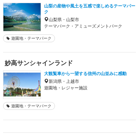
山梨の産物や風土を五感で楽しめるテーマパー
ク
山梨県・山梨市
テーマパーク・アミューズメントパーク
遊園地・テーマパーク
妙高サンシャインランド
大観覧車から一望する信州の山並みに感動
新潟県・上越市
遊園地・レジャー施設
遊園地・テーマパーク