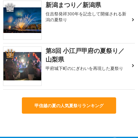
新潟まつり／新潟県
2
住吉祭発祥300年を記念して開催される新
潟の夏祭り
第8回 小江戸甲府の夏祭り／
3
山梨県
甲府城下町のにぎわいを再現した夏祭り
甲信越の夏の人気夏祭りランキング