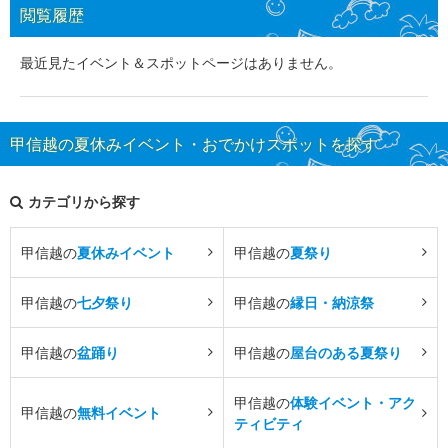
閲覧履歴
最近見たイベント＆スポットページはありません。
甲信越の夏休みイベント・おでかけスポットを探す
カテゴリから探す
甲信越の
夏休みイベント
甲信越の
夏祭り
甲信越の
七夕祭り
甲信越の
縁日・納涼祭
甲信越の
盆踊り
甲信越の
屋台のある夏祭り
甲信越の
体験イベント・アク
甲信越の
無料イベント
ティビティ