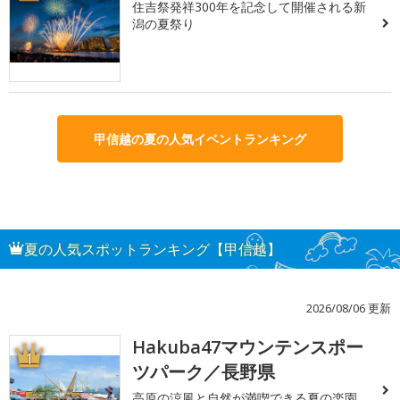
住吉祭発祥300年を記念して開催される新
潟の夏祭り
甲信越の夏の人気イベントランキング
夏の人気スポットランキング【甲信越】
2026/08/06 更新
Hakuba47マウンテンスポー
1
ツパーク／長野県
高原の涼風と自然が満喫できる夏の楽園