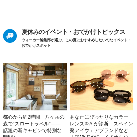
夏休みのイベント・おでかけトピックス
ウォーカー編集部が選ぶ、この夏におすすめしたい旬なイベント・
おでかけスポット
都心から約2時間、八ヶ岳の
あなたにぴったりなカラー
森で“スロートラベル”——
レンズをAIが診断！スペイン
話題の新キャビンで特別な
発アイウェアブランドなど
時間を
「OWNDAYS」イチオシの