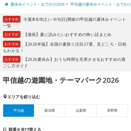
夏休みイベント・おでかけ2026
甲信越の夏休みイベント・おでか
今週末8/8(土)～8/9(日)開催の甲信越の夏休みイベント
おすすめ
一覧
【漫画】夏に読みたいおすすめの怖い話まとめ
おすすめ
【2026年版】全国の夏祭り注目27選。見どころ・日程
おすすめ
もわかる！
【2026夏休み】おうち時間を充実させるおすすめの過
おすすめ
ごし方ガイド
甲信越の遊園地・テーマパーク2026
エリアを絞り込む
甲信越
新潟県
山梨県
長野県
順番を並び替える