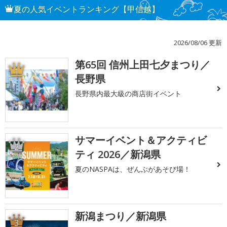
夏の人気イベントランキング【甲信越】
2026/08/06 更新
第65回 信州上田七夕まつり／
1
長野県
長野県内最大級の商店街イベント
サマーイベント＆アクティビ
2
ティ 2026／新潟県
夏のNASPAは、ぜんぶがあそび場！
新潟まつり／新潟県
3