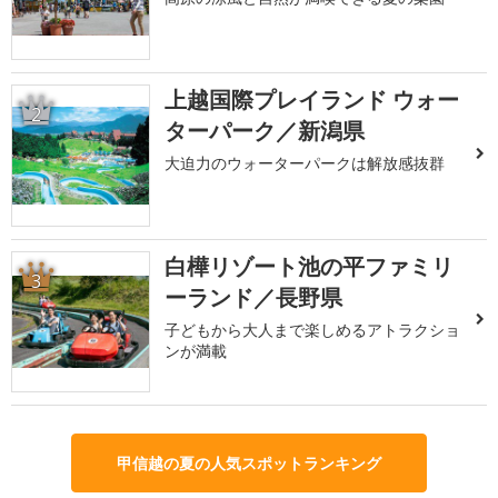
上越国際プレイランド ウォー
2
ターパーク／新潟県
大迫力のウォーターパークは解放感抜群
白樺リゾート池の平ファミリ
3
ーランド／長野県
子どもから大人まで楽しめるアトラクショ
ンが満載
甲信越の夏の人気スポットランキング