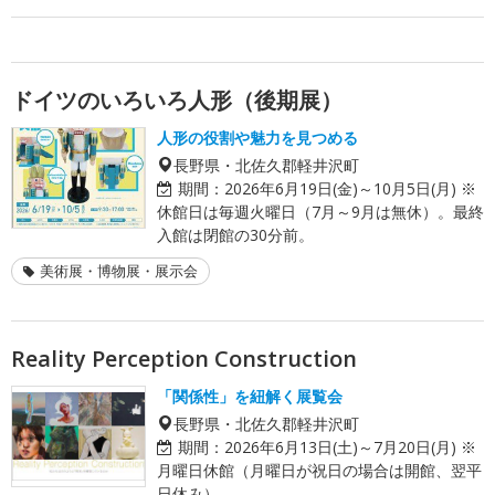
ドイツのいろいろ人形（後期展）
人形の役割や魅力を見つめる
長野県・北佐久郡軽井沢町
期間：
2026年6月19日(金)～10月5日(月) ※
休館日は毎週火曜日（7月～9月は無休）。最終
入館は閉館の30分前。
美術展・博物展・展示会
Reality Perception Construction
「関係性」を紐解く展覧会
長野県・北佐久郡軽井沢町
期間：
2026年6月13日(土)～7月20日(月) ※
月曜日休館（月曜日が祝日の場合は開館、翌平
日休み）