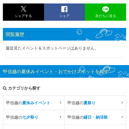
シェアする
シェア
友だちに送る
閲覧履歴
最近見たイベント＆スポットページはありません。
甲信越の夏休みイベント・おでかけスポットを探す
カテゴリから探す
甲信越の
夏休みイベント
甲信越の
夏祭り
甲信越の
七夕祭り
甲信越の
縁日・納涼祭