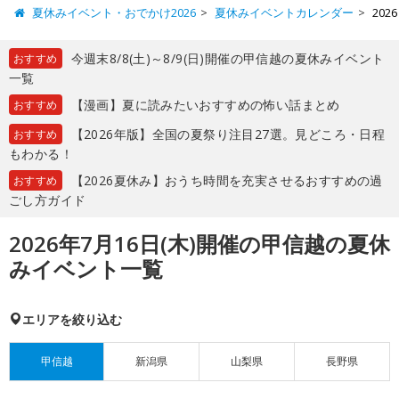
夏休みイベント・おでかけ2026
夏休みイベントカレンダー
20
今週末8/8(土)～8/9(日)開催の甲信越の夏休みイベント
おすすめ
一覧
【漫画】夏に読みたいおすすめの怖い話まとめ
おすすめ
【2026年版】全国の夏祭り注目27選。見どころ・日程
おすすめ
もわかる！
【2026夏休み】おうち時間を充実させるおすすめの過
おすすめ
ごし方ガイド
2026年7月16日(木)開催の甲信越の夏休
みイベント一覧
エリアを絞り込む
甲信越
新潟県
山梨県
長野県