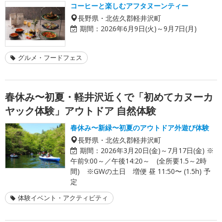
コーヒーと楽しむアフタヌーンティー
長野県・北佐久郡軽井沢町
期間：
2026年6月9日(火)～9月7日(月)
グルメ・フードフェス
春休み〜初夏・軽井沢近くで「初めてカヌーカ
ヤック体験」アウトドア 自然体験
春休み〜新緑〜初夏のアウトドア外遊び体験
長野県・北佐久郡軽井沢町
期間：
2026年3月20日(金)～7月17日(金) ※
午前9:00～／午後14:20～ (全所要1.5～2時
間) ※GWの土日 増便 昼 11:50〜 (1.5h) 予
定
体験イベント・アクティビティ