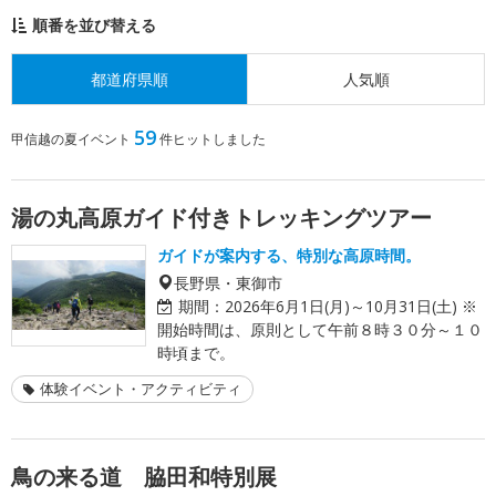
順番を並び替える
都道府県順
人気順
59
甲信越の夏イベント
件ヒットしました
湯の丸高原ガイド付きトレッキングツアー
ガイドが案内する、特別な高原時間。
長野県・東御市
期間：
2026年6月1日(月)～10月31日(土) ※
開始時間は、原則として午前８時３０分～１０
時頃まで。
体験イベント・アクティビティ
鳥の来る道 脇田和特別展