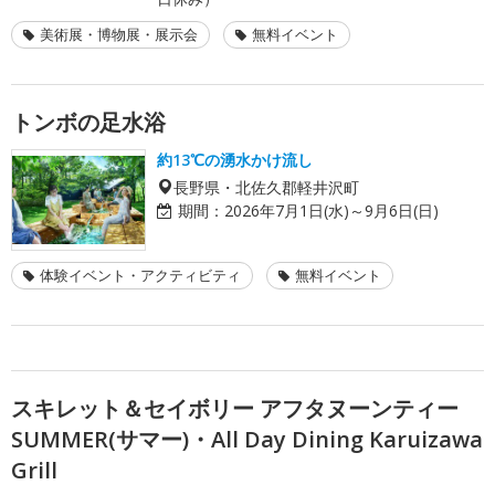
美術展・博物展・展示会
無料イベント
トンボの足水浴
約13℃の湧水かけ流し
長野県・北佐久郡軽井沢町
期間：
2026年7月1日(水)～9月6日(日)
体験イベント・アクティビティ
無料イベント
スキレット＆セイボリー アフタヌーンティー
SUMMER(サマー)・All Day Dining Karuizawa
Grill