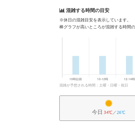
混雑する時間の目安
※休日の混雑目安を表示しています。
棒グラフが高いところが混雑する時間
混雑が予想される時間：土曜・日曜・祝日
今日
34℃
／
26℃