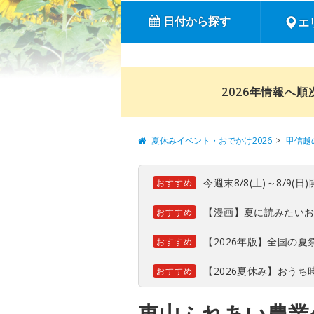
日付から探す
エ
2026年情報へ
夏休みイベント・おでかけ2026
甲信越
今週末8/8(土)～8/9
おすすめ
【漫画】夏に読みたい
おすすめ
【2026年版】全国の
おすすめ
【2026夏休み】おう
おすすめ
東山ふれあい農業