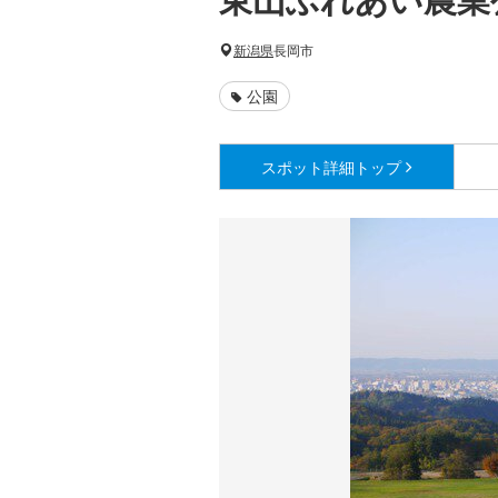
新潟県
長岡市
公園
スポット詳細
トップ