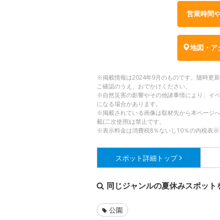
営業時間
地図・ア
※掲載情報は2024年9月のものです。随時
ご確認のうえ、おでかけください。
※自然災害の影響やその他諸事情により、イ
になる場合があります。
※掲載されている画像は取材先から本ページ
載(二次使用)は禁止です。
※表示料金は消費税8％ないし10％の内税表示
スポット詳細
トップ
同じジャンルの夏休みスポット
公園