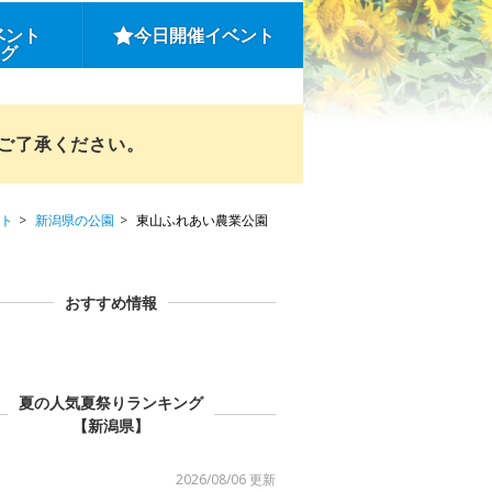
ベント
今日開催イベント
ング
めご了承ください。
ト
新潟県の公園
東山ふれあい農業公園
おすすめ情報
夏の人気夏祭りランキング
【新潟県】
2026/08/06 更新