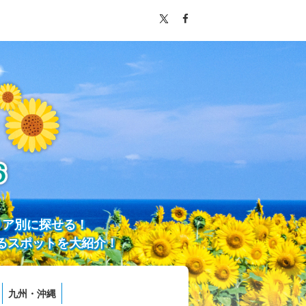
リア別に探せる！
るスポットを大紹介！
九州・沖縄