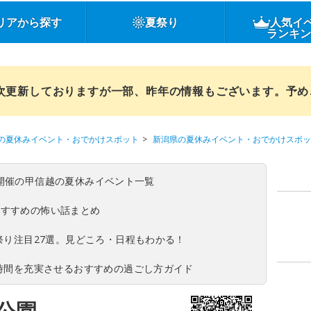
リアから探す
夏祭り
人気イ
ランキ
順次更新しておりますが一部、昨年の情報もございます。予
の夏休みイベント・おでかけスポット
新潟県の夏休みイベント・おでかけスポッ
(日)開催の甲信越の夏休みイベント一覧
おすすめの怖い話まとめ
夏祭り注目27選。見どころ・日程もわかる！
ち時間を充実させるおすすめの過ごし方ガイド
公園