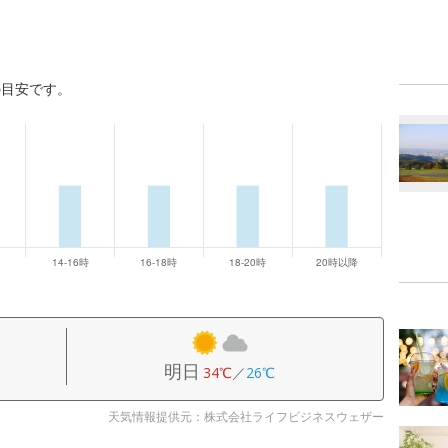
の目安です。
明日
34℃
／
26℃
天気情報提供元：株式会社ライフビジネスウェザー