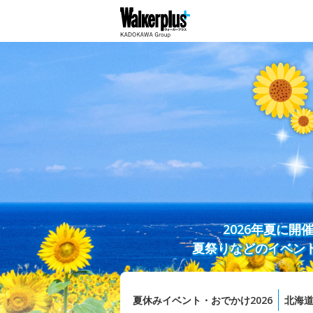
2026年夏に
夏祭りなどのイベン
夏休みイベント・おでかけ2026
北海