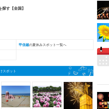
を探す【全国】
甲信越
の夏休みスポット一覧へ
けスポット