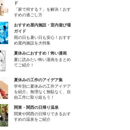
ド
「家で何する？」を解決！おす
すめの過ごし方
おすすめ屋内施設・室内遊び場
ガイド
雨の日も暑い日も安心！おすす
め屋内施設を大特集
夏休みにおすすめ！怖い漫画
夏に読みたい怖い漫画をまとめ
てご紹介！
夏休みの工作のアイデア集
学年別に夏休みの工作アイデア
を紹介。無理なく無駄なく、自
由工作に取り組もう！
関東・関西の日帰り温泉
関東や関西の日帰りできるおす
すめの温泉をご紹介