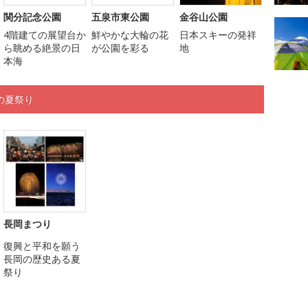
関分記念公園
五泉市東公園
金谷山公園
4階建ての展望台か
鮮やかな大輪の花
日本スキーの発祥
ら眺める絶景の日
が公園を彩る
地
本海
の夏祭り
長岡まつり
復興と平和を願う
長岡の歴史ある夏
祭り