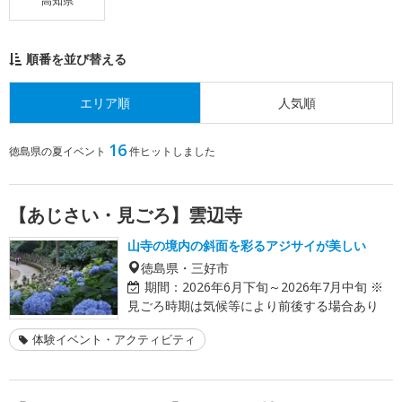
高知県
順番を並び替える
エリア順
人気順
16
徳島県の夏イベント
件ヒットしました
【あじさい・見ごろ】雲辺寺
山寺の境内の斜面を彩るアジサイが美しい
徳島県・三好市
期間：
2026年6月下旬～2026年7月中旬 ※
見ごろ時期は気候等により前後する場合あり
体験イベント・アクティビティ