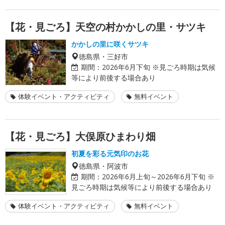
【花・見ごろ】天空の村かかしの里・サツキ
かかしの里に咲くサツキ
徳島県・三好市
期間：
2026年6月下旬 ※見ごろ時期は気候
等により前後する場合あり
体験イベント・アクティビティ
無料イベント
【花・見ごろ】大俣原ひまわり畑
初夏を彩る元気印のお花
徳島県・阿波市
期間：
2026年6月上旬～2026年6月下旬 ※
見ごろ時期は気候等により前後する場合あり
体験イベント・アクティビティ
無料イベント