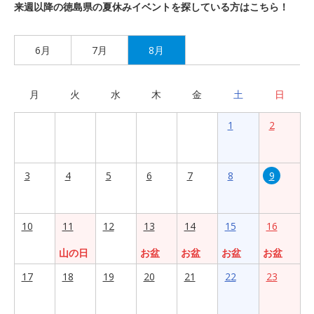
来週以降の徳島県の夏休みイベントを探している方はこちら！
6月
7月
8月
月
火
水
木
金
土
日
1
2
3
4
5
6
7
8
9
10
11
12
13
14
15
16
山の日
お盆
お盆
お盆
お盆
17
18
19
20
21
22
23