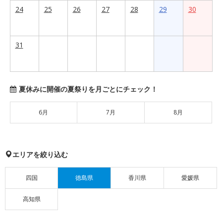
24
25
26
27
28
29
30
31
夏休みに開催の夏祭りを月ごとにチェック！
6月
7月
8月
エリアを絞り込む
四国
徳島県
香川県
愛媛県
高知県