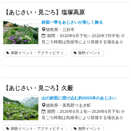
【あじさい・見ごろ】塩塚高原
斜面一帯をあじさいが美しく飾る
徳島県・三好市
期間：
2026年6月下旬～2026年7月中旬 ※
見ごろ時期は気候等により前後する場合あり
体験イベント・アクティビティ
無料イベント
【あじさい・見ごろ】久薮
山の斜面に溶け込む約6000本のあじさい
徳島県・美馬郡つるぎ町
期間：
2026年6月上旬～2026年6月下旬 ※
見ごろ時期は気候等により前後する場合あり
体験イベント・アクティビティ
無料イベント