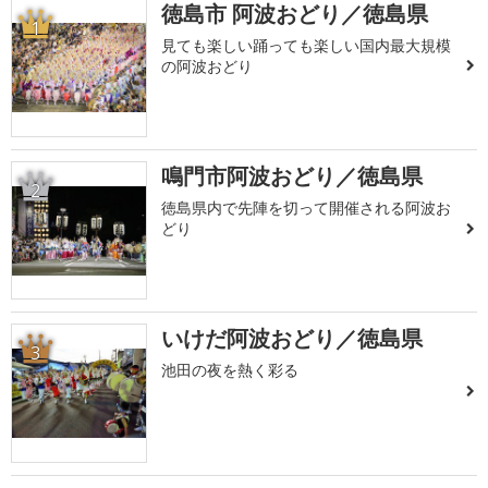
徳島市 阿波おどり／徳島県
1
見ても楽しい踊っても楽しい国内最大規模
の阿波おどり
鳴門市阿波おどり／徳島県
2
徳島県内で先陣を切って開催される阿波お
どり
いけだ阿波おどり／徳島県
3
池田の夜を熱く彩る