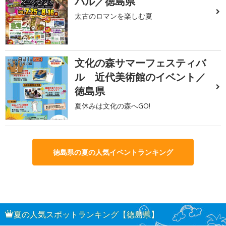
バル／徳島県
太古のロマンを楽しむ夏
文化の森サマーフェスティバ
3
ル 近代美術館のイベント／
徳島県
夏休みは文化の森へGO!
徳島県の夏の人気イベントランキング
夏の人気スポットランキング【徳島県】