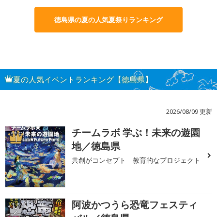
徳島県の夏の人気夏祭りランキング
夏の人気イベントランキング【徳島県】
2026/08/09 更新
チームラボ 学ぶ！未来の遊園
1
地／徳島県
共創がコンセプト 教育的なプロジェクト
阿波かつうら恐竜フェスティ
2