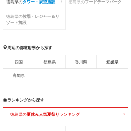
徳島県の
タワー・展望施設
徳島県の
フードテーマパーク
徳島県の
牧場・レジャー＆リ
ゾート施設
周辺の都道府県から探す
四国
徳島県
香川県
愛媛県
高知県
ランキングから探す
徳島県の
夏休み人気夏祭り
ランキング