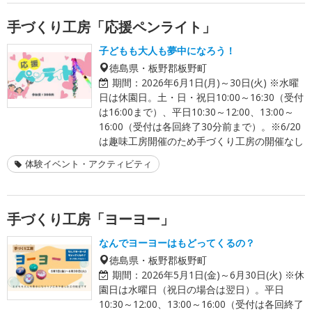
手づくり工房「応援ペンライト」
子どもも大人も夢中になろう！
徳島県・板野郡板野町
期間：
2026年6月1日(月)～30日(火) ※水曜
日は休園日。土・日・祝日10:00～16:30（受付
は16:00まで）、平日10:30～12:00、13:00～
16:00（受付は各回終了30分前まで）。※6/20
は趣味工房開催のため手づくり工房の開催なし
体験イベント・アクティビティ
手づくり工房「ヨーヨー」
なんでヨーヨーはもどってくるの？
徳島県・板野郡板野町
期間：
2026年5月1日(金)～6月30日(火) ※休
園日は水曜日（祝日の場合は翌日）。平日
10:30～12:00、13:00～16:00（受付は各回終了