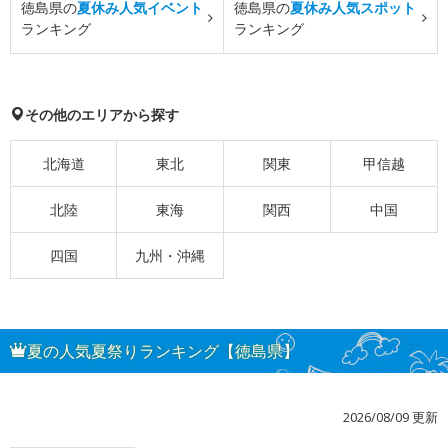
徳島県の
夏休み人気イベント
徳島県の
夏休み人気スポット
ランキング
ランキング
その他のエリアから探す
北海道
東北
関東
甲信越
北陸
東海
関西
中国
四国
九州・沖縄
夏の人気夏祭りランキング【徳島県】
2026/08/09 更新