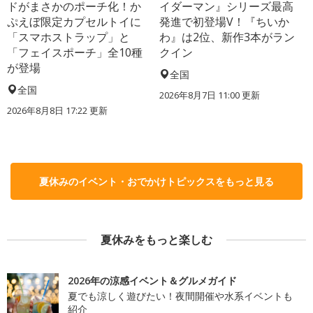
ドがまさかのポーチ化！か
イダーマン』シリーズ最高
ぷえぼ限定カプセルトイに
発進で初登場V！『ちいか
「スマホストラップ」と
わ』は2位、新作3本がラン
「フェイスポーチ」全10種
クイン
が登場
全国
全国
2026年8月7日 11:00
更新
2026年8月8日 17:22
更新
夏休みのイベント・おでかけトピックスをもっと見る
夏休みをもっと楽しむ
2026年の涼感イベント＆グルメガイド
夏でも涼しく遊びたい！夜間開催や水系イベントも
紹介