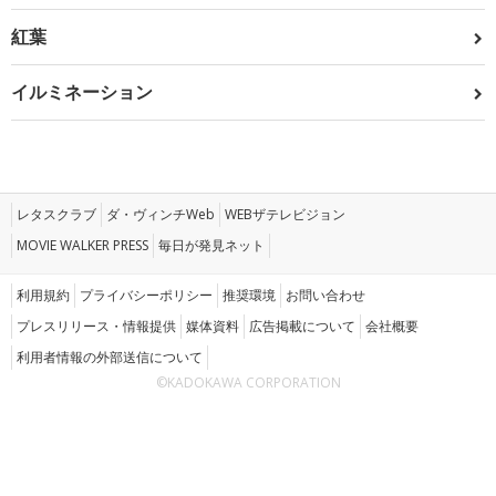
紅葉
イルミネーション
レタスクラブ
ダ・ヴィンチWeb
WEBザテレビジョン
MOVIE WALKER PRESS
毎日が発見ネット
利用規約
プライバシーポリシー
推奨環境
お問い合わせ
プレスリリース・情報提供
媒体資料
広告掲載について
会社概要
利用者情報の外部送信について
©KADOKAWA CORPORATION