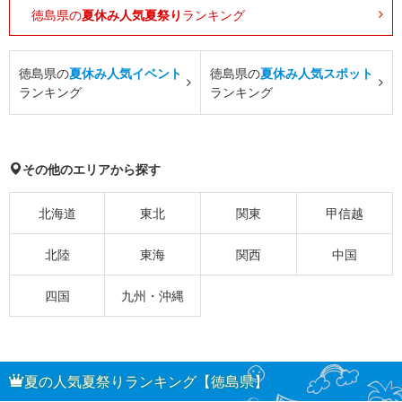
徳島県の
夏休み人気夏祭り
ランキング
徳島県の
夏休み人気イベント
徳島県の
夏休み人気スポット
ランキング
ランキング
その他のエリアから探す
北海道
東北
関東
甲信越
北陸
東海
関西
中国
四国
九州・沖縄
夏の人気夏祭りランキング【徳島県】