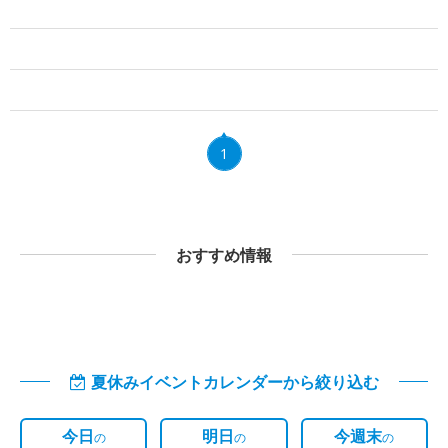
1
おすすめ情報
夏休みイベントカレンダーから絞り込む
今日
明日
今週末
の
の
の