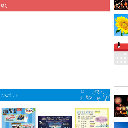
夏祭り
けスポット