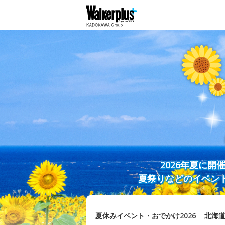
2026年夏に
夏祭りなどのイベン
夏休みイベント・おでかけ2026
北海