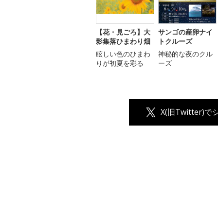
【花・見ごろ】大
サンゴの産卵ナイ
影集落ひまわり畑
トクルーズ
眩しい色のひまわ
神秘的な夜のクル
りが初夏を彩る
ーズ
X(旧Twitter)