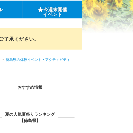
ル
今週末開催
イベント
めご了承ください。
徳島県の体験イベント・アクティビティ
おすすめ情報
夏の人気夏祭りランキング
【徳島県】