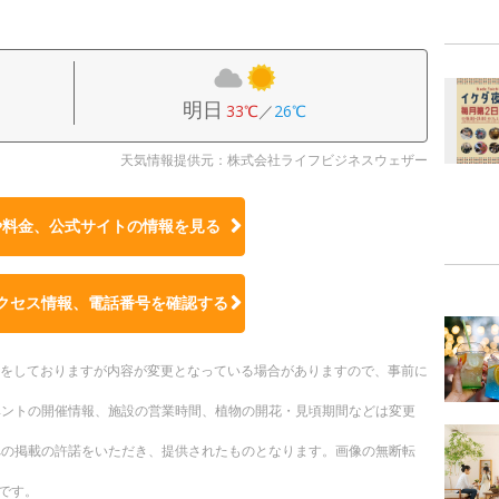
明日
33℃
／
26℃
天気情報提供元：株式会社ライフビジネスウェザー
や料金、公式サイトの
情報を見る
クセス情報、電話番号を確認する
更新をしておりますが内容が変更となっている場合がありますので、事前に
ベントの開催情報、施設の営業時間、植物の開花・見頃期間などは変更
への掲載の許諾をいただき、提供されたものとなります。画像の無断転
です。