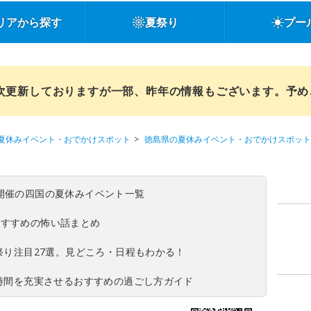
リアから探す
夏祭り
プー
順次更新しておりますが一部、昨年の情報もございます。予
夏休みイベント・おでかけスポット
徳島県の夏休みイベント・おでかけスポット
(日)開催の四国の夏休みイベント一覧
おすすめの怖い話まとめ
夏祭り注目27選。見どころ・日程もわかる！
ち時間を充実させるおすすめの過ごし方ガイド