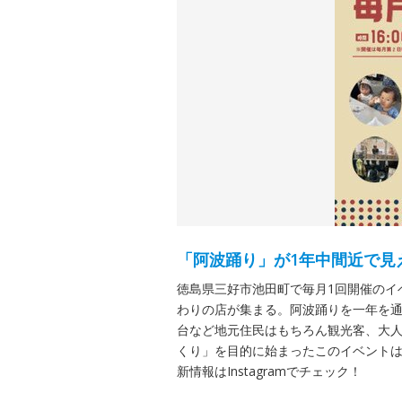
「阿波踊り」が1年中間近で見
徳島県三好市池田町で毎月1回開催のイ
わりの店が集まる。阿波踊りを一年を
台など地元住民はもちろん観光客、大
くり」を目的に始まったこのイベント
新情報はInstagramでチェック！