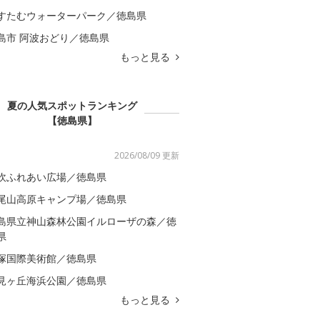
すたむウォーターパーク／徳島県
島市 阿波おどり／徳島県
もっと見る
夏の人気スポットランキング
【徳島県】
2026/08/09 更新
吹ふれあい広場／徳島県
尾山高原キャンプ場／徳島県
島県立神山森林公園イルローザの森／徳
県
塚国際美術館／徳島県
見ヶ丘海浜公園／徳島県
もっと見る