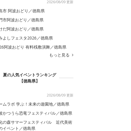
2026/08/09 更新
島市 阿波おどり／徳島県
門市阿波おどり／徳島県
けだ阿波おどり／徳島県
みよしフェスタ2026／徳島県
026阿波おどり 有料桟敷演舞／徳島県
もっと見る
夏の人気イベントランキング
【徳島県】
2026/08/09 更新
ームラボ 学ぶ！未来の遊園地／徳島県
波かつうら恐竜フェスティバル／徳島県
化の森サマーフェスティバル 近代美術
のイベント／徳島県