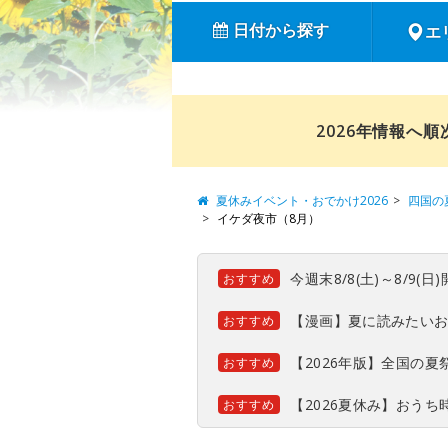
日付から探す
エ
2026年情報へ
夏休みイベント・おでかけ2026
四国の
イケダ夜市（8月）
今週末8/8(土)～8/9
おすすめ
【漫画】夏に読みたい
おすすめ
【2026年版】全国の
おすすめ
【2026夏休み】おう
おすすめ