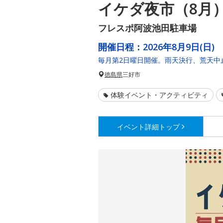
イケダ夜市（8月
フレスポ阿波池田駐車場
開催日程：
2026年8月9日(日)
毎月第2日曜日開催。雨天決行、荒天中
徳島県
三好市
体験イベント・アクティビティ
イベント詳細
トップ