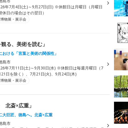
徳島市
026年7月4日(土)～9月27日(日) ※休館日は月曜日（月曜日
替休日の場合はその翌日）
・博物展・展示会
葉を観る、美術を読む」
における「言葉と美術の関係性」
徳島市
026年7月11日(土)～9月30日(水) ※休館日は毎週月曜日（7
21日を除く）、7月21日(火)、9月24日(木)
・博物展・展示会
 北斎×広重」
二大巨匠、徳島へ。北斎×広重
徳島市