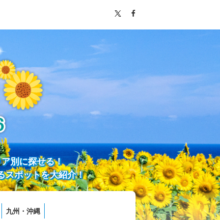
リア別に探せる！
るスポットを大紹介！
九州・沖縄