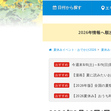
日付から探す
エ
2026年情報へ
夏休みイベント・おでかけ2026
夏休み
今週末8/8(土)～8/9
おすすめ
【漫画】夏に読みたい
おすすめ
【2026年版】全国の
おすすめ
【2026夏休み】おう
おすすめ