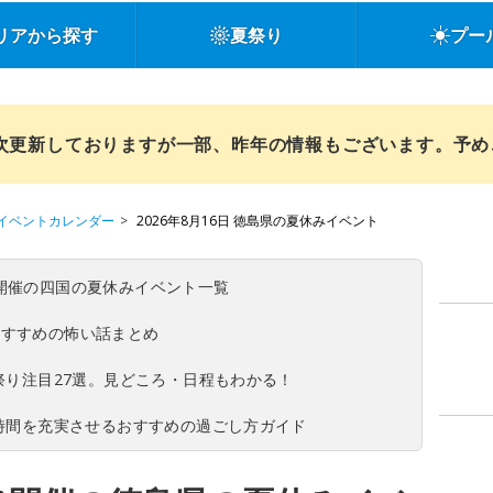
リアから探す
夏祭り
プー
順次更新しておりますが一部、昨年の情報もございます。予
イベントカレンダー
2026年8月16日 徳島県の夏休みイベント
(日)開催の四国の夏休みイベント一覧
おすすめの怖い話まとめ
夏祭り注目27選。見どころ・日程もわかる！
ち時間を充実させるおすすめの過ごし方ガイド