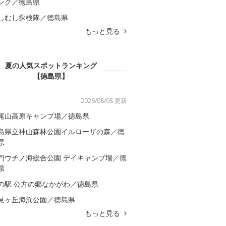
ング／徳島県
しむし探検隊／徳島県
もっと見る
夏の人気スポットランキング
【徳島県】
2026/08/08 更新
尾山高原キャンプ場／徳島県
島県立神山森林公園イルローザの森／徳
県
門ウチノ海総合公園 デイキャンプ場／徳
県
の駅 公方の郷なかがわ／徳島県
見ヶ丘海浜公園／徳島県
もっと見る