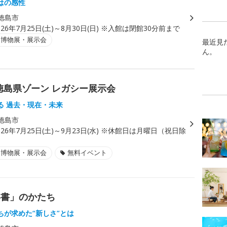
はの感性
徳島市
026年7月25日(土)～8月30日(日) ※入館は閉館30分前まで
・博物展・展示会
最近見
ん。
25 徳島県ゾーン レガシー展示会
る 過去・現在・未来
徳島市
026年7月25日(土)～9月23日(水) ※休館日は月曜日（祝日除
・博物展・展示会
無料イベント
い書」のかたち
ちが求めた“新しさ”とは