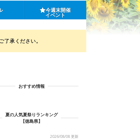
ル
今週末開催
イベント
めご了承ください。
おすすめ情報
夏の人気夏祭りランキング
【徳島県】
2026/08/08 更新