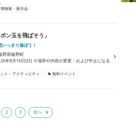
で。
・博物展・展示会
ャボン玉を飛ばそう」
思いっきり遊ぼう！
板野郡板野町
026年8月16日(日) ※場所や内容が変更・および中止になる
ベント・アクティビティ
無料イベント
2
3
次へ