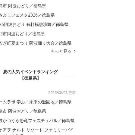
島市 阿波おどり／徳島県
みよしフェスタ2026／徳島県
026阿波おどり 有料桟敷演舞／徳島県
門市阿波おどり／徳島県
るぎ町夏まつり 阿波踊り大会／徳島県
もっと見る
夏の人気イベントランキング
【徳島県】
2026/08/08 更新
ームラボ 学ぶ！未来の遊園地／徳島県
島市 阿波おどり／徳島県
波かつうら恐竜フェスティバル／徳島県
オアヲ ナルト リゾート ファミリーバイ