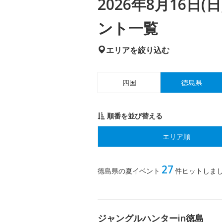
2026年8月16日
ント一覧
エリアを絞り込む
四国
徳島県
順番を並び替える
エリア順
27
徳島県の夏イベント
件ヒットしま
ジャングルハンターin徳島