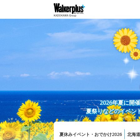
2026年夏に
夏祭りなどのイベン
夏休みイベント・おでかけ2026
北海