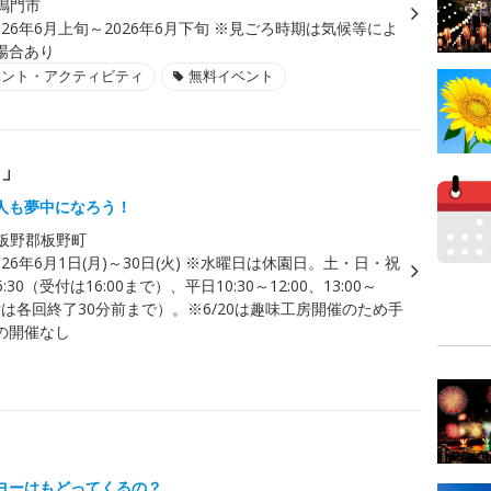
鳴門市
026年6月上旬～2026年6月下旬 ※見ごろ時期は気候等によ
場合あり
ベント・アクティビティ
無料イベント
ト」
人も夢中になろう！
板野郡板野町
026年6月1日(月)～30日(火) ※水曜日は休園日。土・日・祝
6:30（受付は16:00まで）、平日10:30～12:00、13:00～
受付は各回終了30分前まで）。※6/20は趣味工房開催のため手
の開催なし
ヨーはもどってくるの？