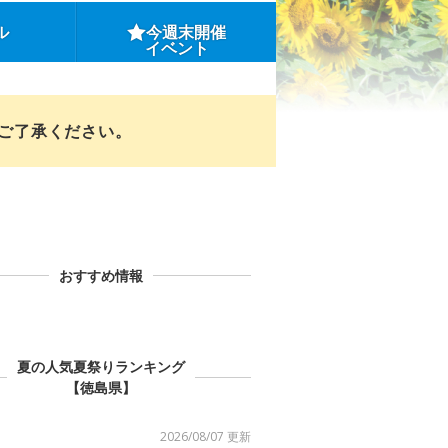
ル
今週末開催
イベント
めご了承ください。
おすすめ情報
夏の人気夏祭りランキング
【徳島県】
2026/08/07 更新