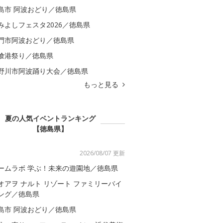
島市 阿波おどり／徳島県
みよしフェスタ2026／徳島県
門市阿波おどり／徳島県
喰港祭り／徳島県
野川市阿波踊り大会／徳島県
もっと見る
夏の人気イベントランキング
【徳島県】
2026/08/07 更新
ームラボ 学ぶ！未来の遊園地／徳島県
オアヲ ナルト リゾート ファミリーバイ
ング／徳島県
島市 阿波おどり／徳島県