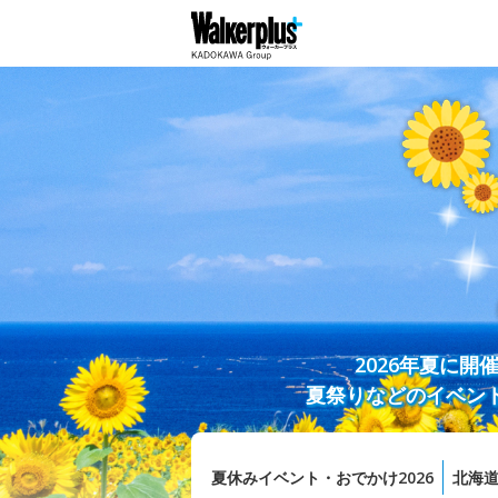
2026年夏に
夏祭りなどのイベン
夏休みイベント・おでかけ2026
北海