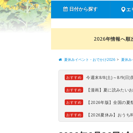
日付から探す
エ
2026年情報へ
夏休みイベント・おでかけ2026
夏休み
今週末8/8(土)～8/9
おすすめ
【漫画】夏に読みたい
おすすめ
【2026年版】全国の
おすすめ
【2026夏休み】おう
おすすめ