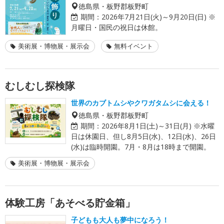
徳島県・板野郡板野町
期間：
2026年7月21日(火)～9月20日(日) ※
月曜日・国民の祝日は休館。
美術展・博物展・展示会
無料イベント
むしむし探検隊
世界のカブトムシやクワガタムシに会える！
徳島県・板野郡板野町
期間：
2026年8月1日(土)～31日(月) ※水曜
日は休園日、但し8月5日(水)、12日(水)、26日
(水)は臨時開園。7月・8月は18時まで開園。
美術展・博物展・展示会
体験工房「あそべる貯金箱」
子どもも大人も夢中になろう！