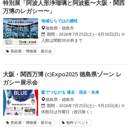
特別展「阿波人形浄瑠璃と阿波藍〜大阪・関西
万博のレガシー〜」
地域ならではの感性
徳島県・徳島市
期間：
2026年7月25日(土)～8月30日(日) ※
入館は閉館30分前まで
美術展・博物展・展示会
大阪・関西万博 (c)Expo2025 徳島県ゾーン レ
ガシー展示会
藍でつながる 過去・現在・未来
徳島県・徳島市
期間：
2026年7月25日(土)～9月23日(水) ※
休館日は月曜日（祝日除く）
美術展・博物展・展示会
無料イベント