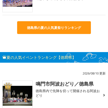
徳島県の夏の人気夏祭りランキング
夏の人気イベントランキング【徳島県】
2026/08/10 更新
鳴門市阿波おどり／徳島県
1
徳島県内で先陣を切って開催される阿波お
どり