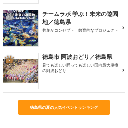
チームラボ 学ぶ！未来の遊園
2
地／徳島県
共創がコンセプト 教育的なプロジェクト
徳島市 阿波おどり／徳島県
3
見ても楽しい踊っても楽しい国内最大規模
の阿波おどり
徳島県の夏の人気イベントランキング