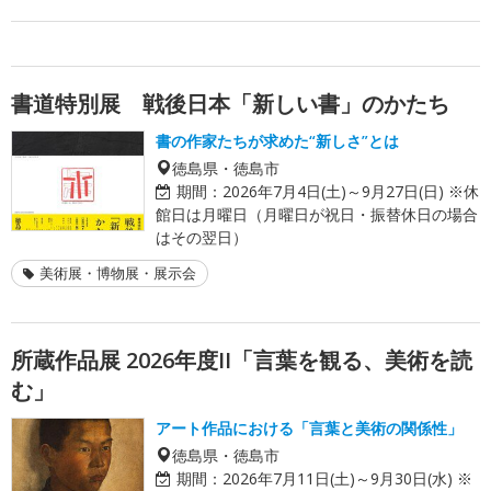
書道特別展 戦後日本「新しい書」のかたち
書の作家たちが求めた“新しさ”とは
徳島県・徳島市
期間：
2026年7月4日(土)～9月27日(日) ※休
館日は月曜日（月曜日が祝日・振替休日の場合
はその翌日）
美術展・博物展・展示会
所蔵作品展 2026年度II「言葉を観る、美術を読
む」
アート作品における「言葉と美術の関係性」
徳島県・徳島市
期間：
2026年7月11日(土)～9月30日(水) ※