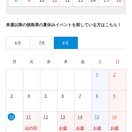
8
9
10
11
12
13
14
15
16
来週以降の徳島県の夏休みイベントを探している方はこちら！
6月
7月
8月
月
火
水
木
金
土
日
1
2
3
4
5
6
7
8
9
10
11
12
13
14
15
16
山の日
お盆
お盆
お盆
お盆