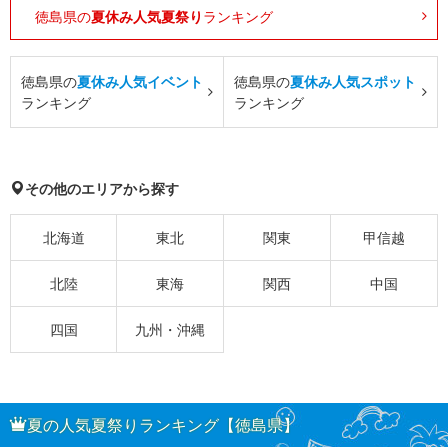
徳島県の
夏休み人気夏祭り
ランキング
徳島県の
夏休み人気イベント
徳島県の
夏休み人気スポット
ランキング
ランキング
その他のエリアから探す
北海道
東北
関東
甲信越
北陸
東海
関西
中国
四国
九州・沖縄
夏の人気夏祭りランキング【徳島県】