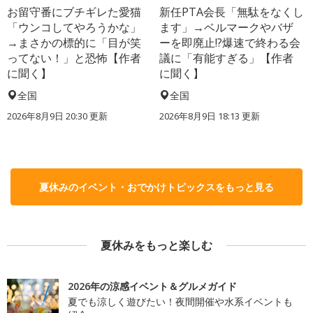
お留守番にブチギレた愛猫
新任PTA会長「無駄をなくし
「ウンコしてやろうかな」
ます」→ベルマークやバザ
→まさかの標的に「目が笑
ーを即廃止!?爆速で終わる会
ってない！」と恐怖【作者
議に「有能すぎる」【作者
に聞く】
に聞く】
全国
全国
2026年8月9日 20:30
更新
2026年8月9日 18:13
更新
夏休みのイベント・おでかけトピックスをもっと見る
夏休みをもっと楽しむ
2026年の涼感イベント＆グルメガイド
夏でも涼しく遊びたい！夜間開催や水系イベントも