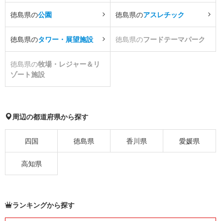
徳島県の
公園
徳島県の
アスレチック
徳島県の
タワー・展望施設
徳島県の
フードテーマパーク
徳島県の
牧場・レジャー＆リ
ゾート施設
周辺の都道府県から探す
四国
徳島県
香川県
愛媛県
高知県
ランキングから探す