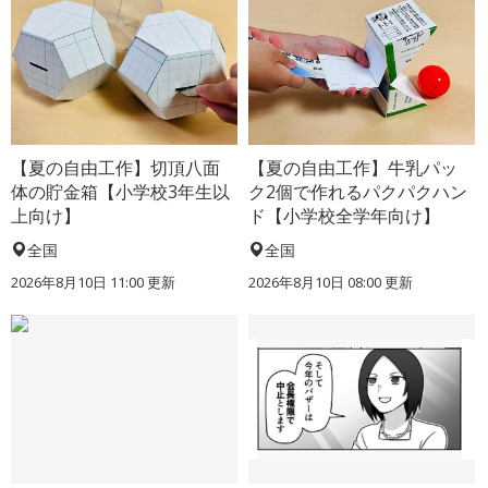
【夏の自由工作】切頂八面
【夏の自由工作】牛乳パッ
体の貯金箱【小学校3年生以
ク2個で作れるパクパクハン
上向け】
ド【小学校全学年向け】
全国
全国
2026年8月10日 11:00
更新
2026年8月10日 08:00
更新