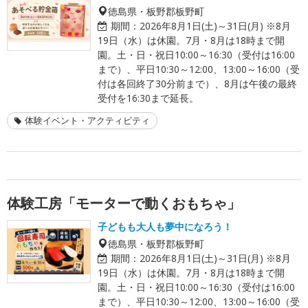
徳島県・板野郡板野町
期間：
2026年8月1日(土)～31日(月) ※8月
19日（水）は休園。7月・8月は18時まで開
園。土・日・祝日10:00～16:30（受付は16:00
まで）、平日10:30～12:00、13:00～16:00（受
付は各回終了30分前まで）、8月は午後の最終
受付を16:30まで延長。
体験イベント・アクティビティ
体験工房「モーターで動くおもちゃ」
子どもも大人も夢中になろう！
徳島県・板野郡板野町
期間：
2026年8月1日(土)～31日(月) ※8月
19日（水）は休園。7月・8月は18時まで開
園。土・日・祝日10:00～16:30（受付は16:00
まで）、平日10:30～12:00、13:00～16:00（受