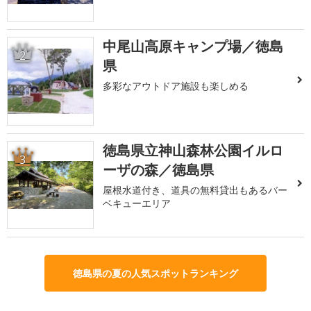
中尾山高原キャンプ場／徳島
2
県
多彩なアウトドア施設も楽しめる
徳島県立神山森林公園イルロ
3
ーザの森／徳島県
屋根水道付き、道具の無料貸出もあるバー
ベキューエリア
徳島県の夏の人気スポットランキング