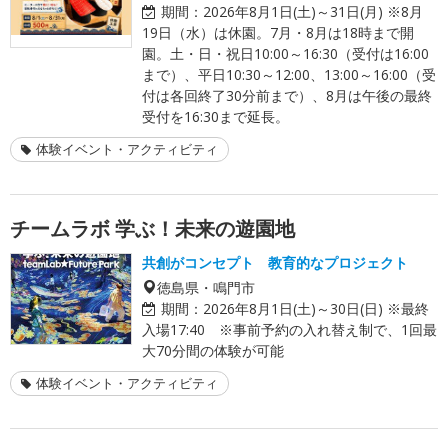
期間：
2026年8月1日(土)～31日(月) ※8月
19日（水）は休園。7月・8月は18時まで開
園。土・日・祝日10:00～16:30（受付は16:00
まで）、平日10:30～12:00、13:00～16:00（受
付は各回終了30分前まで）、8月は午後の最終
受付を16:30まで延長。
体験イベント・アクティビティ
チームラボ 学ぶ！未来の遊園地
共創がコンセプト 教育的なプロジェクト
徳島県・鳴門市
期間：
2026年8月1日(土)～30日(日) ※最終
入場17:40 ※事前予約の入れ替え制で、1回最
大70分間の体験が可能
体験イベント・アクティビティ