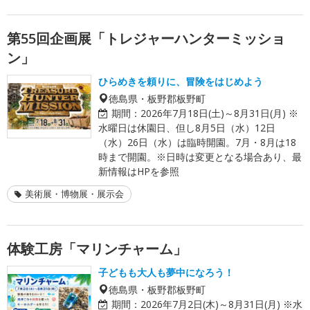
第55回企画展「トレジャーハンターミッショ
ン」
ひらめきを頼りに、冒険をはじめよう
徳島県・板野郡板野町
期間：
2026年7月18日(土)～8月31日(月) ※
水曜日は休園日、但し8月5日（水）12日
（水）26日（水）は臨時開園。7月・8月は18
時まで開園。※日時は変更となる場合あり、最
新情報はHPを参照
美術展・博物展・展示会
体験工房「マリンチャーム」
子どもも大人も夢中になろう！
徳島県・板野郡板野町
期間：
2026年7月2日(木)～8月31日(月) ※水