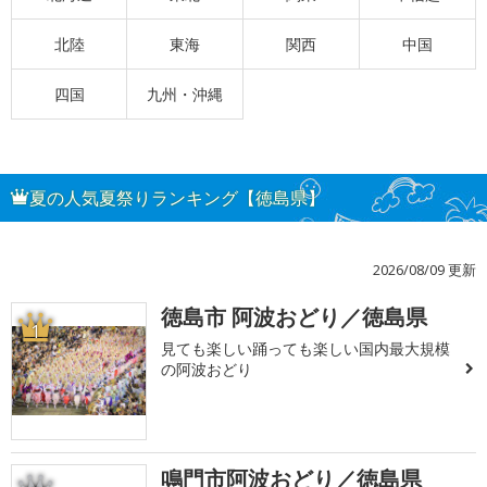
北陸
東海
関西
中国
四国
九州・沖縄
夏の人気夏祭りランキング【徳島県】
2026/08/09 更新
徳島市 阿波おどり／徳島県
1
見ても楽しい踊っても楽しい国内最大規模
の阿波おどり
鳴門市阿波おどり／徳島県