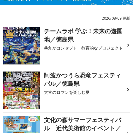
2026/08/09 更新
チームラボ 学ぶ！未来の遊園
1
地／徳島県
共創がコンセプト 教育的なプロジェクト
阿波かつうら恐竜フェスティ
2
バル／徳島県
太古のロマンを楽しむ夏
文化の森サマーフェスティバ
3
ル 近代美術館のイベント／