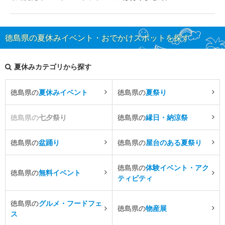
徳島県の夏休みイベント・おでかけスポットを探す
夏休みカテゴリから探す
徳島県の
夏休みイベント
徳島県の
夏祭り
徳島県の
七夕祭り
徳島県の
縁日・納涼祭
徳島県の
盆踊り
徳島県の
屋台のある夏祭り
徳島県の
体験イベント・アク
徳島県の
無料イベント
ティビティ
徳島県の
グルメ・フードフェ
徳島県の
物産展
ス