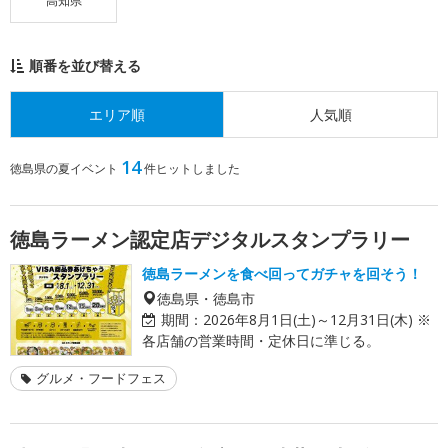
高知県
順番を並び替える
エリア順
人気順
14
徳島県の夏イベント
件ヒットしました
徳島ラーメン認定店デジタルスタンプラリー
徳島ラーメンを食べ回ってガチャを回そう！
徳島県・徳島市
期間：
2026年8月1日(土)～12月31日(木) ※
各店舗の営業時間・定休日に準じる。
グルメ・フードフェス