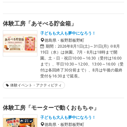
体験工房「あそべる貯金箱」
子どもも大人も夢中になろう！
徳島県・板野郡板野町
期間：
2026年8月1日(土)～31日(月) ※8月
19日（水）は休園。7月・8月は18時まで開
園。土・日・祝日10:00～16:30（受付は16:00
まで）、平日10:30～12:00、13:00～16:00（受
付は各回終了30分前まで）、8月は午後の最終
受付を16:30まで延長。
体験イベント・アクティビティ
体験工房「モーターで動くおもちゃ」
子どもも大人も夢中になろう！
徳島県・板野郡板野町