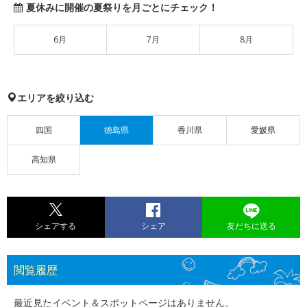
夏休みに開催の夏祭りを月ごとにチェック！
6月
7月
8月
エリアを絞り込む
四国
徳島県
香川県
愛媛県
高知県
シェアする
シェア
友だちに送る
閲覧履歴
最近見たイベント＆スポットページはありません。