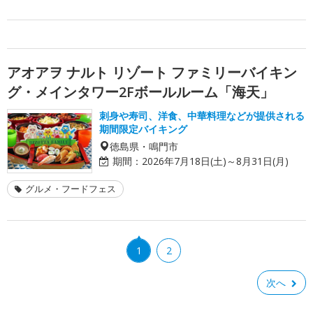
アオアヲ ナルト リゾート ファミリーバイキン
グ・メインタワー2Fボールルーム「海天」
刺身や寿司、洋食、中華料理などが提供される
期間限定バイキング
徳島県・鳴門市
期間：
2026年7月18日(土)～8月31日(月)
グルメ・フードフェス
1
2
次へ