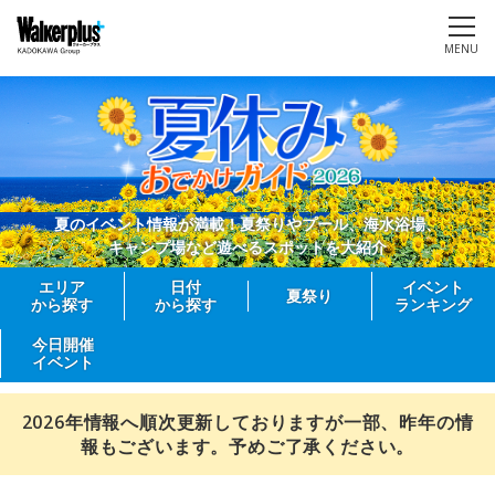
MENU
夏のイベント情報が満載！夏祭りやプール、海水浴場、
キャンプ場など遊べるスポットを大紹介
エリア
日付
イベント
夏祭り
から探す
から探す
ランキング
今日開催
イベント
2026年情報へ順次更新しておりますが一部、昨年の情
報もございます。予めご了承ください。