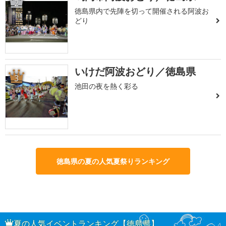
2
徳島県内で先陣を切って開催される阿波お
どり
いけだ阿波おどり／徳島県
3
池田の夜を熱く彩る
徳島県の夏の人気夏祭りランキング
夏の人気イベントランキング【徳島県】