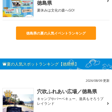
徳島県
夏休みは文化の森へGO!
徳島県の夏の人気イベントランキング
夏の人気スポットランキング【徳島県】
2026/08/09 更新
穴吹ふれあい広場／徳島県
1
キャンプやバーベキュー、遊具もそろうプ
レイランド