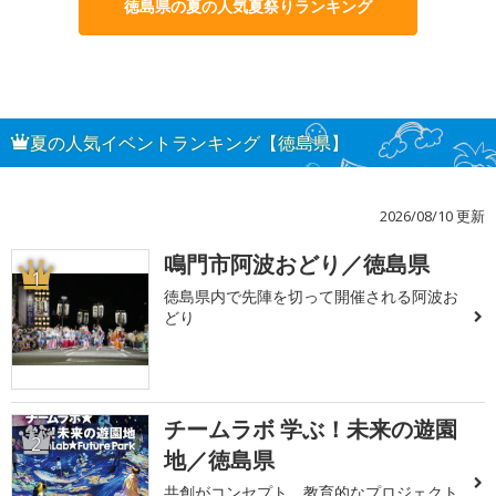
徳島県の夏の人気夏祭りランキング
夏の人気イベントランキング【徳島県】
2026/08/10 更新
鳴門市阿波おどり／徳島県
1
徳島県内で先陣を切って開催される阿波お
どり
チームラボ 学ぶ！未来の遊園
2
地／徳島県
共創がコンセプト 教育的なプロジェクト