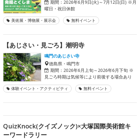
期間：
2026年6月9日(火)～7月12日(日) ※月
曜日・祝日休館
美術展・博物展・展示会
無料イベント
【あじさい・見ごろ】潮明寺
鳴門のあじさい寺
徳島県・鳴門市
期間：
2026年6月上旬～2026年6月下旬 ※
見ごろ時期は気候等により前後する場合あり
体験イベント・アクティビティ
無料イベント
QuizKnock(クイズノック)×大塚国際美術館キ
ーワードラリー