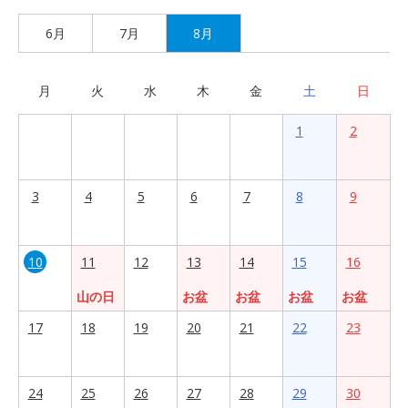
6月
7月
8月
月
火
水
木
金
土
日
1
2
3
4
5
6
7
8
9
10
11
12
13
14
15
16
山の日
お盆
お盆
お盆
お盆
17
18
19
20
21
22
23
24
25
26
27
28
29
30