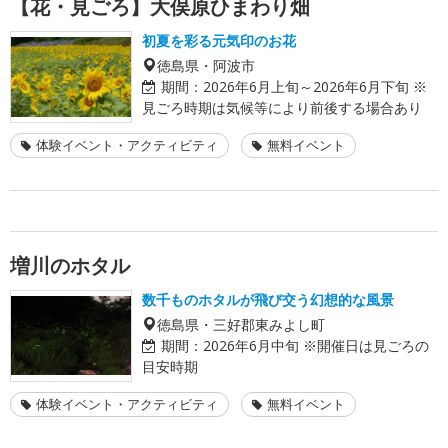
【花・見ごろ】大俣原ひまわり畑
初夏を彩る元気印のお花
徳島県・阿波市
期間：
2026年6月上旬～2026年6月下旬 ※
見ごろ時期は気候等により前後する場合あり
体験イベント・アクティビティ
無料イベント
増川のホタル
数千ものホタルが飛び交う幻想的な風景
徳島県・三好郡東みよし町
期間：
2026年6月中旬 ※開催日は見ごろの
目安時期
体験イベント・アクティビティ
無料イベント