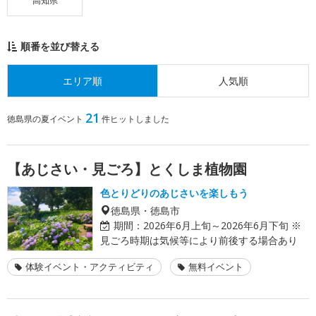
高知県
順番を並び替える
エリア順
人気順
21
徳島県の夏イベント
件ヒットしました
【あじさい・見ごろ】とくしま植物園
色とりどりのあじさいを楽しもう
徳島県・徳島市
期間：
2026年6月上旬～2026年6月下旬 ※
見ごろ時期は気候等により前後する場合あり
体験イベント・アクティビティ
無料イベント