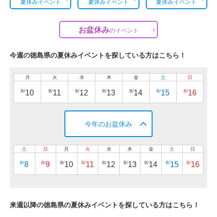
夏休みイベント
夏休みイベント
夏休みイベント
お盆休み
の
イベント
今週の徳島県の夏休みイベントを探している方はこちら！
月
火
水
木
金
土
日
8/
8/
8/
8/
8/
8/
8/
10
11
12
13
14
15
16
今年のお盆休み
土
日
月
火
水
木
金
土
日
8/
8/
8/
8/
8/
8/
8/
8/
8/
8
9
10
11
12
13
14
15
16
来週以降の徳島県の夏休みイベントを探している方はこちら！