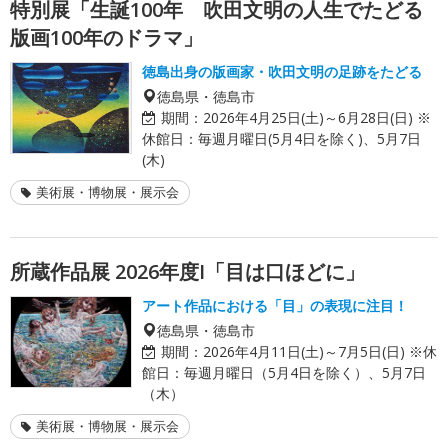
特別展「生誕100年 吹田文明の人生でたどる
版画100年のドラマ」
徳島出身の版画家・吹田文明の足跡をたどる
徳島県・徳島市
期間：
2026年4月25日(土)～6月28日(日) ※
休館日：毎週月曜日(5月4日を除く)、5月7日
(木)
美術展・博物展・展示会
所蔵作品展 2026年度I「目は口ほどに」
アート作品における「目」の表現に注目！
徳島県・徳島市
期間：
2026年4月11日(土)～7月5日(日) ※休
館日：毎週月曜日（5月4日を除く）、5月7日
（木）
美術展・博物展・展示会