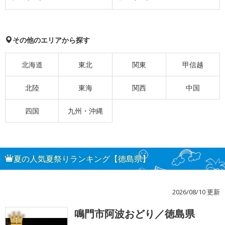
その他のエリアから探す
北海道
東北
関東
甲信越
北陸
東海
関西
中国
四国
九州・沖縄
夏の人気夏祭りランキング【徳島県】
2026/08/10 更新
鳴門市阿波おどり／徳島県
1