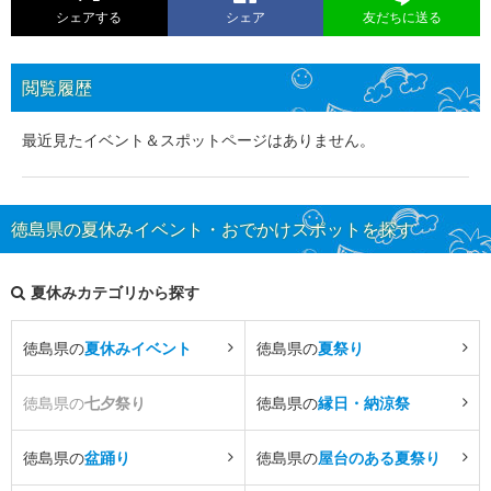
シェアする
シェア
友だちに送る
閲覧履歴
最近見たイベント＆スポットページはありません。
徳島県の夏休みイベント・おでかけスポットを探す
夏休みカテゴリから探す
徳島県の
夏休みイベント
徳島県の
夏祭り
徳島県の
七夕祭り
徳島県の
縁日・納涼祭
徳島県の
盆踊り
徳島県の
屋台のある夏祭り