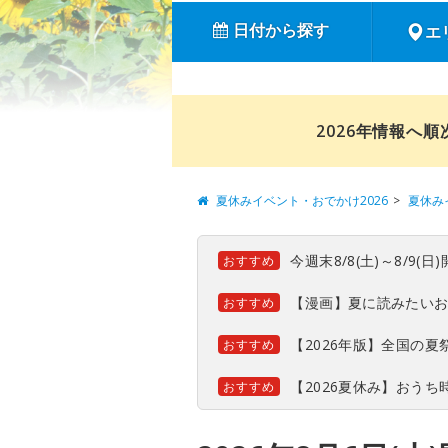
日付から探す
エ
2026年情報へ
夏休みイベント・おでかけ2026
夏休み
今週末8/8(土)～8/9
おすすめ
【漫画】夏に読みたい
おすすめ
【2026年版】全国の
おすすめ
【2026夏休み】おう
おすすめ