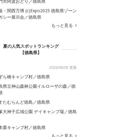
門市阿波おどり／徳島県
阪・関西万博 (c)Expo2025 徳島県ゾーン
ガシー展示会／徳島県
もっと見る
夏の人気スポットランキング
【徳島県】
2026/08/05 更新
ずら橋キャンプ村／徳島県
島県立神山森林公園イルローザの森／徳
県
すたむらんど徳島／徳島県
峯大神子広域公園 デイキャンプ場／徳島
本栗キャンプ村／徳島県
もっと見る