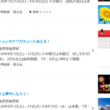
026年7月21日(火)～9月20日(日) ※月曜日・国民の祝日は休
・博物展・展示会
無料イベント
トムシやクワガタムシに会える！
板野郡板野町
026年8月1日(土)～31日(月) ※水曜日は休園日、但し8月5日
日(水)、26日(水)は臨時開園。7月・8月は18時まで開園。
・博物展・展示会
人も夢中になろう！
板野郡板野町
026年8月1日(土)～31日(月) ※8月19日（水）は休園。7月・