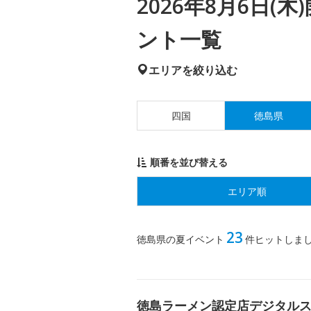
2026年8月6日
ント一覧
エリアを絞り込む
四国
徳島県
順番を並び替える
エリア順
23
徳島県の夏イベント
件ヒットしま
徳島ラーメン認定店デジタル