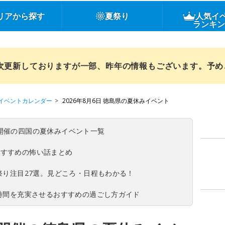
リアから探す
夏祭り
人気イ
ランキ
順次更新しておりますが一部、昨年の情報もございます。予
イベントカレンダー
2026年8月6日 徳島県の夏休みイベント
(日)開催の四国の夏休みイベント一覧
おすすめの怖い話まとめ
夏祭り注目27選。見どころ・日程もわかる！
ち時間を充実させるおすすめの過ごし方ガイド