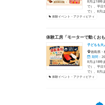
8月は18時ま
で）、平日10
で）、8月は
体験イベント・アクティビティ
体験工房「モーターで動くお
子どもも大
徳島県・
期間：
2
8月は18時ま
で）、平日10
で）、8月は
体験イベント・アクティビティ