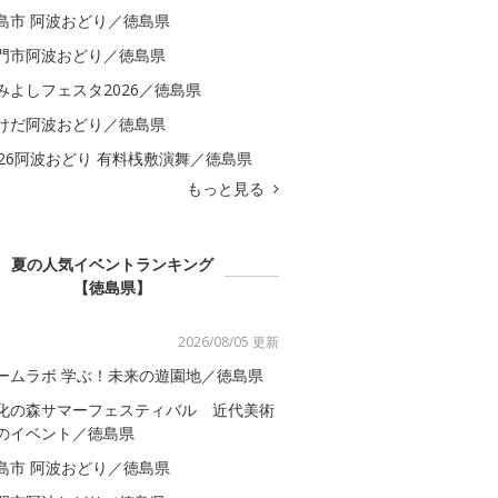
島市 阿波おどり／徳島県
門市阿波おどり／徳島県
みよしフェスタ2026／徳島県
けだ阿波おどり／徳島県
026阿波おどり 有料桟敷演舞／徳島県
もっと見る
夏の人気イベントランキング
【徳島県】
2026/08/05 更新
ームラボ 学ぶ！未来の遊園地／徳島県
化の森サマーフェスティバル 近代美術
のイベント／徳島県
島市 阿波おどり／徳島県