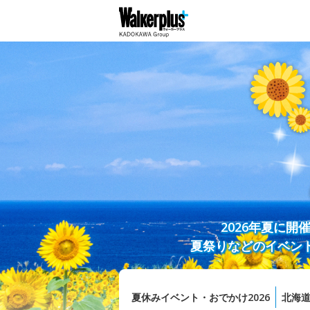
2026年夏に
夏祭りなどのイベン
夏休みイベント・おでかけ2026
北海