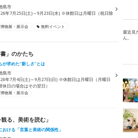
徳島市
026年7月25日(土)～9月23日(水) ※休館日は月曜日（祝日除
・博物展・展示会
無料イベント
最近見
ん。
い書」のかたち
ちが求めた“新しさ”とは
徳島市
026年7月4日(土)～9月27日(日) ※休館日は月曜日（月曜日
替休日の場合はその翌日）
・博物展・展示会
葉を観る、美術を読む」
における「言葉と美術の関係性」