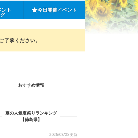
ベント
今日開催イベント
ング
めご了承ください。
おすすめ情報
夏の人気夏祭りランキング
【徳島県】
2026/08/05 更新