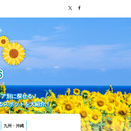
リア別に探せる！
るスポットを大紹介！
九州・沖縄