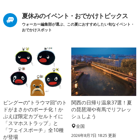
夏休みのイベント・おでかけトピックス
ウォーカー編集部が選ぶ、この夏におすすめしたい旬なイベント・
おでかけスポット
ピングーの“トラウマ回”のト
関西の日帰り温泉37選！夏
ドがまさかのポーチ化！か
の琵琶湖や有馬でリフレッ
ぷえぼ限定カプセルトイに
シュしよう
「スマホストラップ」と
全国
「フェイスポーチ」全10種
2026年8月7日 18:25
更新
が登場