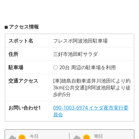
アクセス情報
スポット名
フレスポ阿波池田駐車場
住所
三好市池田町サラダ
駐車場
〇 20台 周辺の駐車場を利用
交通アクセス
[車]徳島自動車道井川池田ICより約
3km[公共交通]JR阿波池田駅より徒
歩約5分
お問い合わせ1
090-1003-6974 イケダ夜市実行委
員会
今日
明日