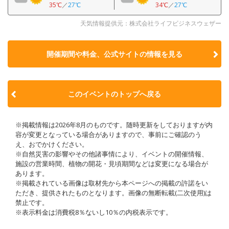
35℃
／
27℃
34℃
／
27℃
天気情報提供元：株式会社ライフビジネスウェザー
開催期間や料金、公式サイトの
情報を見る
このイベントのトップへ戻る
※掲載情報は2026年8月のものです。随時更新をしておりますが内
容が変更となっている場合がありますので、事前にご確認のう
え、おでかけください。
※自然災害の影響やその他諸事情により、イベントの開催情報、
施設の営業時間、植物の開花・見頃期間などは変更になる場合が
あります。
※掲載されている画像は取材先から本ページへの掲載の許諾をい
ただき、提供されたものとなります。画像の無断転載(二次使用)は
禁止です。
※表示料金は消費税8％ないし10％の内税表示です。