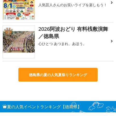
人気芸人さんのお笑いライブを楽しもう！
2026阿波おどり 有料桟敷演舞
3
／徳島県
心ひとつ あつまれ、あほう。
徳島県の夏の人気夏祭りランキング
夏の人気イベントランキング【徳島県】