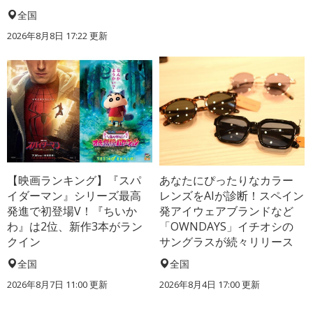
全国
2026年8月8日 17:22
更新
【映画ランキング】『スパ
あなたにぴったりなカラー
イダーマン』シリーズ最高
レンズをAIが診断！スペイン
発進で初登場V！『ちいか
発アイウェアブランドなど
わ』は2位、新作3本がラン
「OWNDAYS」イチオシの
クイン
サングラスが続々リリース
全国
全国
2026年8月7日 11:00
更新
2026年8月4日 17:00
更新