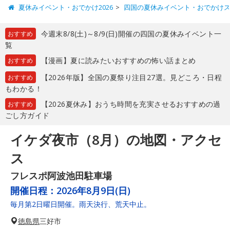
夏休みイベント・おでかけ2026
四国の夏休みイベント・おでかけ
今週末8/8(土)～8/9(日)開催の四国の夏休みイベント一
おすすめ
覧
【漫画】夏に読みたいおすすめの怖い話まとめ
おすすめ
【2026年版】全国の夏祭り注目27選。見どころ・日程
おすすめ
もわかる！
【2026夏休み】おうち時間を充実させるおすすめの過
おすすめ
ごし方ガイド
イケダ夜市（8月）の地図・アクセ
ス
フレスポ阿波池田駐車場
開催日程：
2026年8月9日(日)
毎月第2日曜日開催。雨天決行、荒天中止。
徳島県
三好市