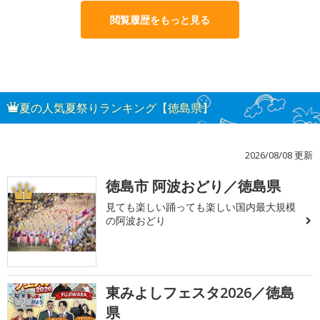
閲覧履歴をもっと見る
夏の人気夏祭りランキング【徳島県】
2026/08/08 更新
徳島市 阿波おどり／徳島県
1
見ても楽しい踊っても楽しい国内最大規模
の阿波おどり
東みよしフェスタ2026／徳島
2
県