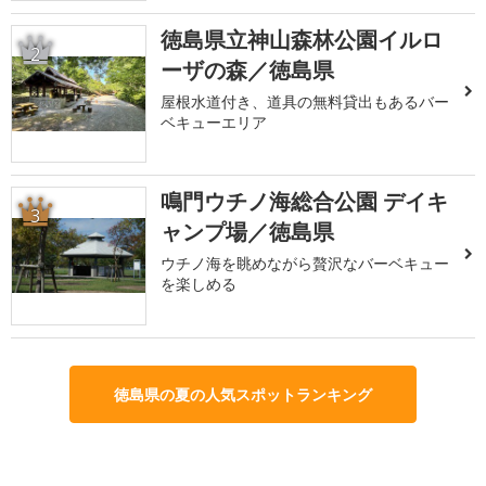
徳島県立神山森林公園イルロ
2
ーザの森／徳島県
屋根水道付き、道具の無料貸出もあるバー
ベキューエリア
鳴門ウチノ海総合公園 デイキ
3
ャンプ場／徳島県
ウチノ海を眺めながら贅沢なバーベキュー
を楽しめる
徳島県の夏の人気スポットランキング