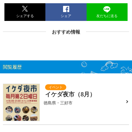
シェアする
シェア
友だちに送る
おすすめ情報
閲覧履歴
イケダ夜市（8月）
徳島県・三好市