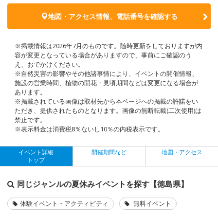
地図・アクセス情報、電話番号を確認する
※掲載情報は2026年7月のものです。随時更新をしておりますが内
容が変更となっている場合がありますので、事前にご確認のう
え、おでかけください。
※自然災害の影響やその他諸事情により、イベントの開催情報、
施設の営業時間、植物の開花・見頃期間などは変更になる場合が
あります。
※掲載されている画像は取材先から本ページへの掲載の許諾をい
ただき、提供されたものとなります。画像の無断転載(二次使用)は
禁止です。
※表示料金は消費税8％ないし10％の内税表示です。
イベント詳細
開催期間など
地図・アクセス
トップ
同じジャンルの夏休みイベントを探す【徳島県】
体験イベント・アクティビティ
無料イベント