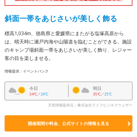
斜面一帯をあじさいが美しく飾る
標高1,034m、徳島県と愛媛県にまたがる塩塚高原から
は、晴天時に瀬戸内海や山陽道を臨むことができる。施設
のキャンプ場斜面一帯をあじさいが美しく飾り、レジャー
客の目を楽しませる。
情報提供：イベントバンク
今日
明日
34℃
／
26℃
35℃
／
25℃
天気情報提供元：株式会社ライフビジネスウェザー
開催期間や料金、公式サイトの
情報を見る