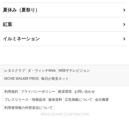
夏休み（夏祭り）
紅葉
イルミネーション
レタスクラブ
ダ・ヴィンチWeb
WEBザテレビジョン
MOVIE WALKER PRESS
毎日が発見ネット
利用規約
プライバシーポリシー
推奨環境
お問い合わせ
プレスリリース・情報提供
媒体資料
広告掲載について
会社概要
利用者情報の外部送信について
©KADOKAWA CORPORATION