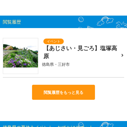
閲覧履歴
【あじさい・見ごろ】塩塚高
原
徳島県・三好市
閲覧履歴をもっと見る