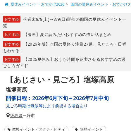
夏休みイベント・おでかけ2026
四国の夏休みイベント・おでかけ
今週末8/8(土)～8/9(日)開催の四国の夏休みイベント一
おすすめ
覧
【漫画】夏に読みたいおすすめの怖い話まとめ
おすすめ
【2026年版】全国の夏祭り注目27選。見どころ・日程
おすすめ
もわかる！
【2026夏休み】おうち時間を充実させるおすすめの過
おすすめ
ごし方ガイド
【あじさい・見ごろ】塩塚高原
塩塚高原
開催日程：
2026年6月下旬～2026年7月中旬
見ごろ時期は気候等により前後する場合あり
徳島県
三好市
体験イベント・アクティビティ
無料イベント