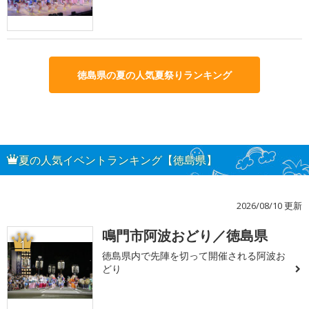
徳島県の夏の人気夏祭りランキング
夏の人気イベントランキング【徳島県】
2026/08/10 更新
鳴門市阿波おどり／徳島県
1
徳島県内で先陣を切って開催される阿波お
どり