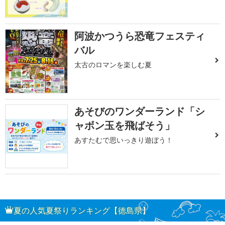
阿波かつうら恐竜フェスティ
バル
太古のロマンを楽しむ夏
あそびのワンダーランド「シ
ャボン玉を飛ばそう」
あすたむで思いっきり遊ぼう！
夏の人気夏祭りランキング【徳島県】