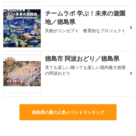
チームラボ 学ぶ！未来の遊園
2
地／徳島県
共創がコンセプト 教育的なプロジェクト
徳島市 阿波おどり／徳島県
3
見ても楽しい踊っても楽しい国内最大規模
の阿波おどり
徳島県の夏の人気イベントランキング