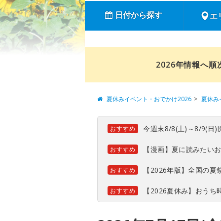
日付から探す
エ
2026年情報へ
夏休みイベント・おでかけ2026
夏休み
今週末8/8(土)～8/9
おすすめ
【漫画】夏に読みたい
おすすめ
【2026年版】全国の
おすすめ
【2026夏休み】おう
おすすめ