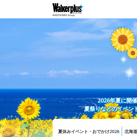
2026年夏に
夏祭りなどのイベン
夏休みイベント・おでかけ2026
北海