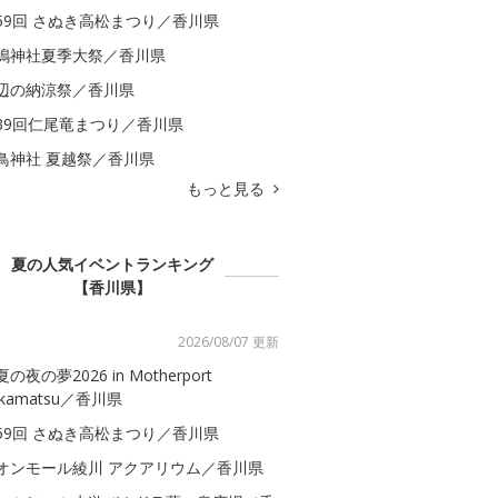
59回 さぬき高松まつり／香川県
嶋神社夏季大祭／香川県
辺の納涼祭／香川県
39回仁尾竜まつり／香川県
鳥神社 夏越祭／香川県
もっと見る
夏の人気イベントランキング
【香川県】
2026/08/07 更新
の夜の夢2026 in Motherport
akamatsu／香川県
59回 さぬき高松まつり／香川県
オンモール綾川 アクアリウム／香川県