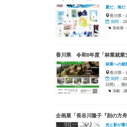
夏だ、海だ
香川県・
期間：
2
美術展
香川県 令和8年度「林業就業
林業への就
香川県・
期間：
2
日間）。開
演劇・
企画展「長谷川隆子『刻の方
光と影が重