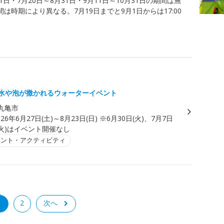
31日・7月20日～8月31日・9月11日～10月31日の期間は無
は時期により異なる。7月19日までと9月1日からは17:00
の水や泡が撒かれるウォーターイベント
丸亀市
026年6月27日(土)～8月23日(日) ※6月30日(火)、7月7日
日(火)はイベント開催なし
ベント・アクティビティ
1
2
次へ