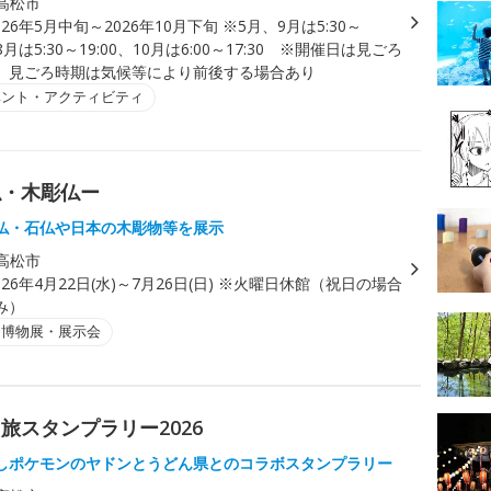
高松市
026年5月中旬～2026年10月下旬 ※5月、9月は5:30～
～8月は5:30～19:00、10月は6:00～17:30 ※開催日は見ごろ
、見ごろ時期は気候等により前後する場合あり
ベント・アクティビティ
仏・木彫仏ー
仏・石仏や日本の木彫物等を展示
高松市
026年4月22日(水)～7月26日(日) ※火曜日休館（祝日の場合
み）
・博物展・展示会
旅スタンプラリー2026
しポケモンのヤドンとうどん県とのコラボスタンプラリー