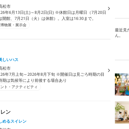
高松市
026年6月13日(土)～8月2日(日) ※休館日は月曜日（7月20日
開館、7月21日（火）は休館）。入室は16:30まで。
・博物展・展示会
最近見
ん。
ス
美しいハス
高松市
026年7月上旬～2026年8月下旬 ※開催日は見ごろ時期の目
時期は気候等により前後する場合あり
ベント・アクティビティ
イレン
しめるスイレン