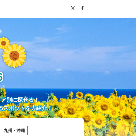
リア別に探せる！
るスポットを大紹介！
九州・沖縄