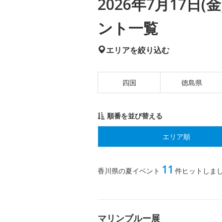
2026年7月17日
ント一覧
エリアを絞り込む
四国
徳島県
順番を並び替える
エリア順
11
香川県の夏イベント
件ヒットしま
マリンブルー展