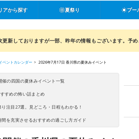
リアから探す
夏祭り
プー
順次更新しておりますが一部、昨年の情報もございます。予
イベントカレンダー
2026年7月17日 香川県の夏休みイベント
(日)開催の四国の夏休みイベント一覧
おすすめの怖い話まとめ
夏祭り注目27選。見どころ・日程もわかる！
ち時間を充実させるおすすめの過ごし方ガイド