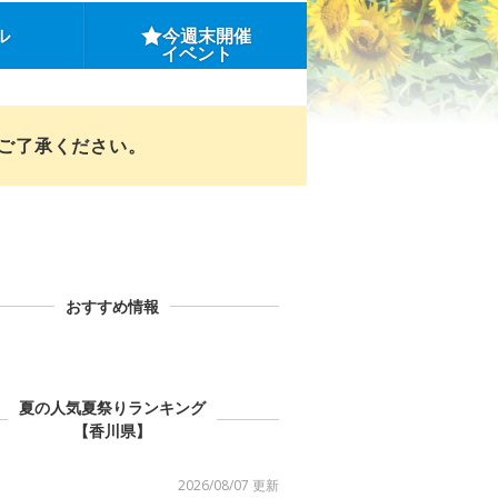
ル
今週末開催
イベント
めご了承ください。
おすすめ情報
夏の人気夏祭りランキング
【香川県】
2026/08/07 更新