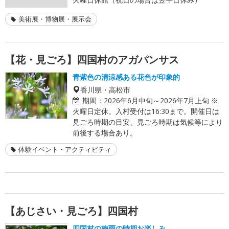
美術展・博物展・展示会
【花・見ごろ】四国村のアガパンサス
青紫色の清涼感ある花色が印象的
香川県・高松市
期間：
2026年6月中旬～2026年7月上旬 ※
火曜日定休。入村受付は16:30まで。開催日は
見ごろ時期の目安、見ごろ時期は気候等により
前後する場合あり。
体験イベント・アクティビティ
【あじさい・見ごろ】四国村
四国村の梅雨の時期お楽しみ