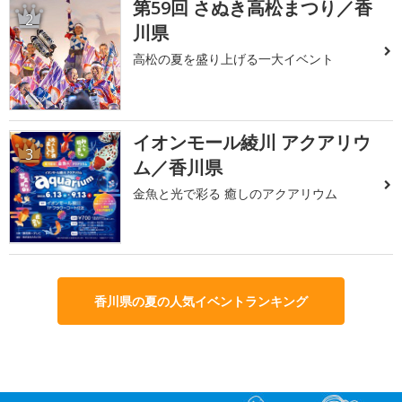
第59回 さぬき高松まつり／香
2
川県
高松の夏を盛り上げる一大イベント
イオンモール綾川 アクアリウ
3
ム／香川県
金魚と光で彩る 癒しのアクアリウム
香川県の夏の人気イベントランキング