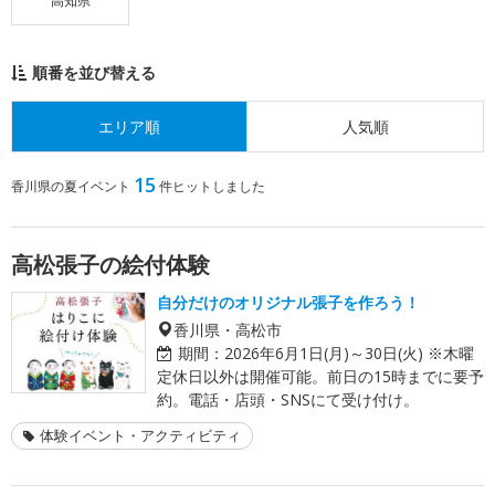
高知県
順番を並び替える
エリア順
人気順
15
香川県の夏イベント
件ヒットしました
高松張子の絵付体験
自分だけのオリジナル張子を作ろう！
香川県・高松市
期間：
2026年6月1日(月)～30日(火) ※木曜
定休日以外は開催可能。前日の15時までに要予
約。電話・店頭・SNSにて受け付け。
体験イベント・アクティビティ