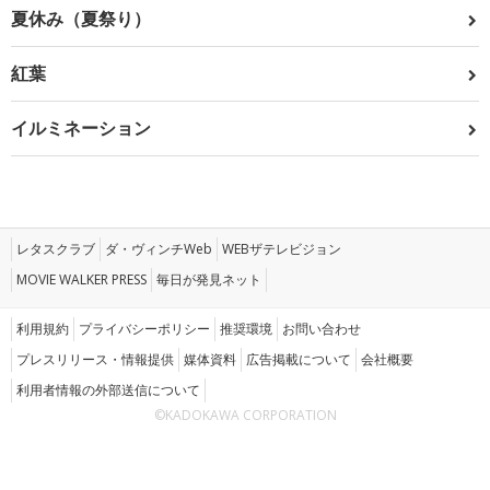
夏休み（夏祭り）
紅葉
イルミネーション
レタスクラブ
ダ・ヴィンチWeb
WEBザテレビジョン
MOVIE WALKER PRESS
毎日が発見ネット
利用規約
プライバシーポリシー
推奨環境
お問い合わせ
プレスリリース・情報提供
媒体資料
広告掲載について
会社概要
利用者情報の外部送信について
©KADOKAWA CORPORATION