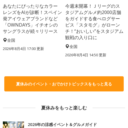
あなたにぴったりなカラー
今週末開幕！Ｊリーグのス
レンズをAIが診断！スペイン
タジアムグルメ約2000店舗
発アイウェアブランドなど
をガイドする食べログサー
「OWNDAYS」イチオシの
ビス「スタモグ」がローン
サングラスが続々リリース
チ！“おいしい”をスタジアム
観戦の入り口に
全国
全国
2026年8月4日 17:00
更新
2026年8月4日 14:50
更新
夏休みのイベント・おでかけトピックスをもっと見る
夏休みをもっと楽しむ
2026年の涼感イベント＆グルメガイド