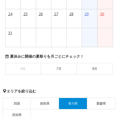
24
25
26
27
28
29
30
31
夏休みに開催の夏祭りを月ごとにチェック！
6月
7月
8月
エリアを絞り込む
四国
徳島県
香川県
愛媛県
高知県