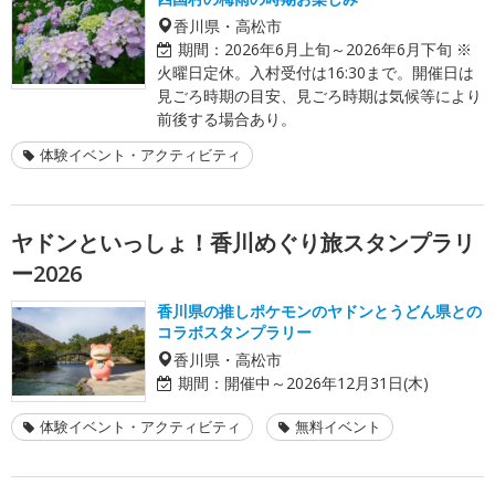
香川県・高松市
期間：
2026年6月上旬～2026年6月下旬 ※
火曜日定休。入村受付は16:30まで。開催日は
見ごろ時期の目安、見ごろ時期は気候等により
前後する場合あり。
体験イベント・アクティビティ
ヤドンといっしょ！香川めぐり旅スタンプラリ
ー2026
香川県の推しポケモンのヤドンとうどん県との
コラボスタンプラリー
香川県・高松市
期間：
開催中～2026年12月31日(木)
体験イベント・アクティビティ
無料イベント