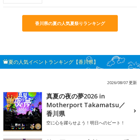
香川県の夏の人気夏祭りランキング
夏の人気イベントランキング【香川県】
2026/08/07 更新
真夏の夜の夢2026 in
1
Motherport Takamatsu／
香川県
空に心を躍らせよう！明日へのビート！