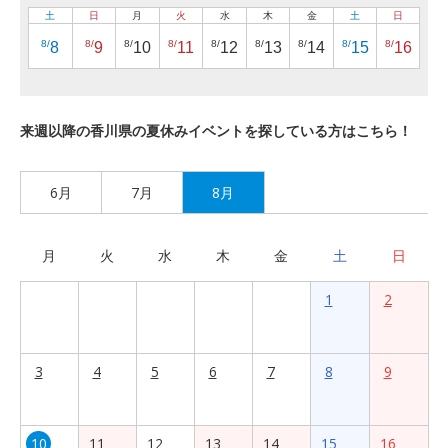
土
日
月
火
水
木
金
土
日
8/
8/
8/
8/
8/
8/
8/
8/
8/
8
9
10
11
12
13
14
15
16
来週以降の香川県の夏休みイベントを探している方はこちら！
6月
7月
8月
月
火
水
木
金
土
日
1
2
3
4
5
6
7
8
9
10
11
12
13
14
15
16