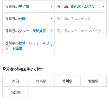
香川県の
美術館
香川県の
道の駅・SA/PA
香川県の
公園
香川県の
アスレチック
香川県の
タワー・展望施設
香川県の
フードテーマパーク
香川県の
牧場・レジャー＆リ
ゾート施設
周辺の都道府県から探す
四国
徳島県
香川県
愛媛県
高知県