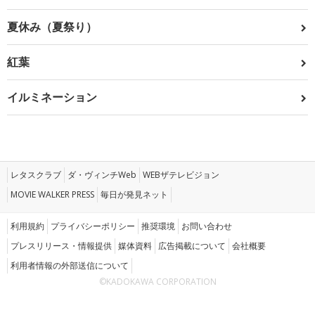
夏休み（夏祭り）
紅葉
イルミネーション
レタスクラブ
ダ・ヴィンチWeb
WEBザテレビジョン
MOVIE WALKER PRESS
毎日が発見ネット
利用規約
プライバシーポリシー
推奨環境
お問い合わせ
プレスリリース・情報提供
媒体資料
広告掲載について
会社概要
利用者情報の外部送信について
©KADOKAWA CORPORATION