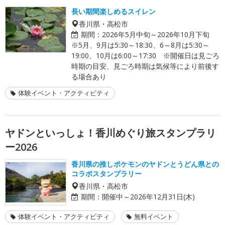
長い期間楽しめるスイレン
香川県・高松市
期間：
2026年5月中旬～2026年10月下旬
※5月、9月は5:30～18:30、6～8月は5:30～
19:00、10月は6:00～17:30 ※開催日は見ごろ
時期の目安、見ごろ時期は気候等により前後す
る場合あり
体験イベント・アクティビティ
ヤドンといっしょ！香川めぐり旅スタンプラリ
ー2026
香川県の推しポケモンのヤドンとうどん県との
コラボスタンプラリー
香川県・高松市
期間：
開催中～2026年12月31日(木)
体験イベント・アクティビティ
無料イベント