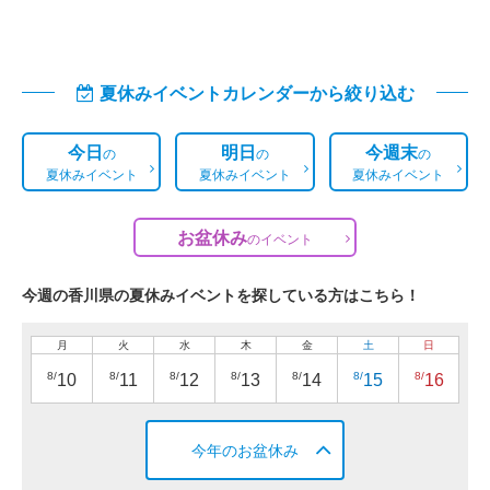
夏休みイベントカレンダーから絞り込む
今日
明日
今週末
の
の
の
夏休みイベント
夏休みイベント
夏休みイベント
お盆休み
の
イベント
今週の香川県の夏休みイベントを探している方はこちら！
月
火
水
木
金
土
日
8/
8/
8/
8/
8/
8/
8/
10
11
12
13
14
15
16
今年のお盆休み