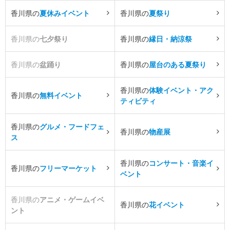
香川県の
夏休みイベント
香川県の
夏祭り
香川県の
七夕祭り
香川県の
縁日・納涼祭
香川県の
盆踊り
香川県の
屋台のある夏祭り
香川県の
体験イベント・アク
香川県の
無料イベント
ティビティ
香川県の
グルメ・フードフェ
香川県の
物産展
ス
香川県の
コンサート・音楽イ
香川県の
フリーマーケット
ベント
香川県の
アニメ・ゲームイベ
香川県の
花イベント
ント