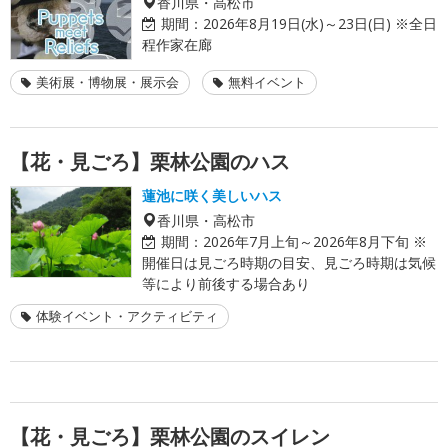
香川県・高松市
期間：
2026年8月19日(水)～23日(日) ※全日
程作家在廊
美術展・博物展・展示会
無料イベント
【花・見ごろ】栗林公園のハス
蓮池に咲く美しいハス
香川県・高松市
期間：
2026年7月上旬～2026年8月下旬 ※
開催日は見ごろ時期の目安、見ごろ時期は気候
等により前後する場合あり
体験イベント・アクティビティ
【花・見ごろ】栗林公園のスイレン