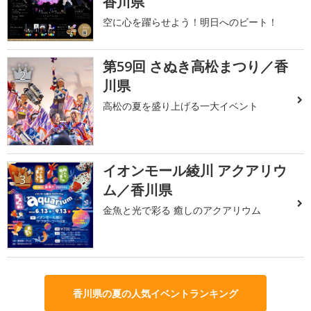
香川県
空に心を躍らせよう！明日へのビート！
第59回 さぬき高松まつり／香
2
川県
高松の夏を盛り上げる一大イベント
イオンモール綾川 アクアリウ
3
ム／香川県
金魚と光で彩る 癒しのアクアリウム
香川県の夏の人気イベントランキング