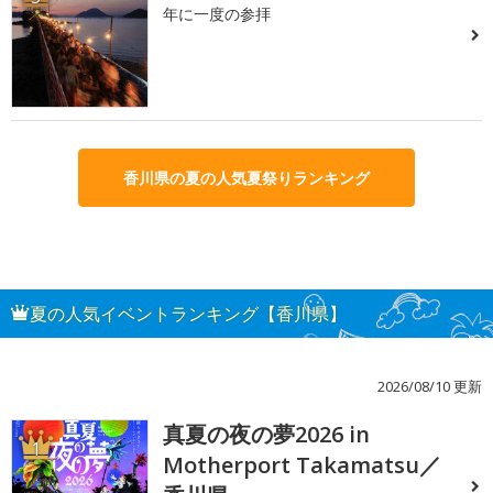
年に一度の参拝
香川県の夏の人気夏祭りランキング
夏の人気イベントランキング【香川県】
2026/08/10 更新
真夏の夜の夢2026 in
1
Motherport Takamatsu／