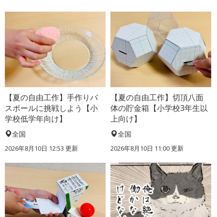
【夏の自由工作】手作りバ
【夏の自由工作】切頂八面
スボールに挑戦しよう【小
体の貯金箱【小学校3年生以
学校低学年向け】
上向け】
全国
全国
2026年8月10日 12:53
更新
2026年8月10日 11:00
更新