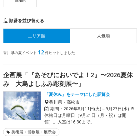
高知県
順番を並び替える
エリア順
人気順
12
香川県の夏イベント
件ヒットしました
企画展「『あそびにおいでよ！2』〜2026夏休
み 大島よしふみ彫刻展〜」
「夏休み」をテーマにした展覧会
香川県・高松市
期間：
2026年8月11日(火)～9月23日(水) ※
休館日は月曜日（9月21日（月・祝）は開
館）。入室は16:30まで。
美術展・博物展・展示会