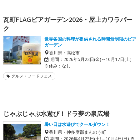
瓦町FLAGビアガーデン2026・屋上カワラパー
ク
世界各国の料理が提供される時間無制限のビア
ガーデン
香川県・高松市
期間：
2026年5月22日(金)～10月17日(土)
※休み：なし
グルメ・フードフェス
じゃぶじゃぶ水遊び！ドラ夢の泉広場
暑い日は水遊びでクールダウン！
香川県・仲多度郡まんのう町
期間：
2026年4月25日(土)～10月4日(日) ※