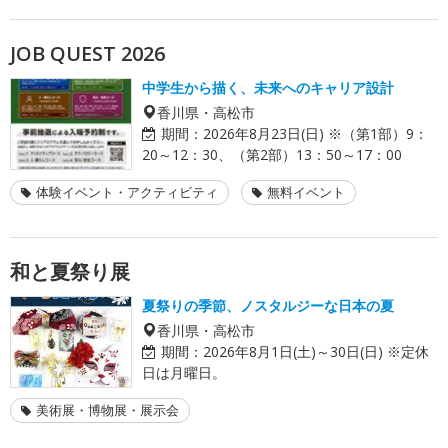
JOB QUEST 2026
中学生から描く、未来へのキャリア設計
香川県・高松市
期間：
2026年8月23日(日) ※（第1部）9：
20～12：30、（第2部）13：50～17：00
体験イベント・アクティビティ
無料イベント
和と夏祭り展
夏祭りの季節、ノスタルジーな日本の夏
香川県・高松市
期間：
2026年8月1日(土)～30日(日) ※定休
日は月曜日。
美術展・博物展・展示会