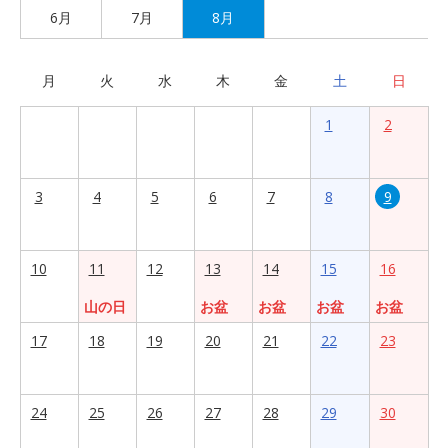
6月
7月
8月
月
火
水
木
金
土
日
1
2
3
4
5
6
7
8
9
10
11
12
13
14
15
16
山の日
お盆
お盆
お盆
お盆
17
18
19
20
21
22
23
24
25
26
27
28
29
30