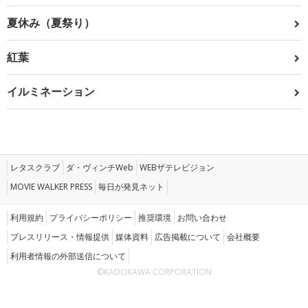
夏休み（夏祭り）
紅葉
イルミネーション
レタスクラブ
ダ・ヴィンチWeb
WEBザテレビジョン
MOVIE WALKER PRESS
毎日が発見ネット
利用規約
プライバシーポリシー
推奨環境
お問い合わせ
プレスリリース・情報提供
媒体資料
広告掲載について
会社概要
利用者情報の外部送信について
©KADOKAWA CORPORATION