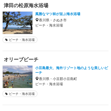
津田の松原海水浴場
風雅なマツ林が並ぶ海水浴場
香川県・さぬき市
ビーチ・海水浴場
ビーチ・海水浴場
オリーブビーチ
小豆島最大、海外リゾート地のような美しいビ
ーチ
香川県・小豆郡小豆島町
ビーチ・海水浴場
ビーチ・海水浴場