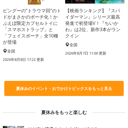
ピングーの“トラウマ回”のト
【映画ランキング】『スパ
ドがまさかのポーチ化！か
イダーマン』シリーズ最高
ぷえぼ限定カプセルトイに
発進で初登場V！『ちいか
「スマホストラップ」と
わ』は2位、新作3本がラン
「フェイスポーチ」全10種
クイン
が登場
全国
全国
2026年8月7日 11:00
更新
2026年8月8日 17:22
更新
夏休みのイベント・おでかけトピックスをもっと見る
夏休みをもっと楽しむ