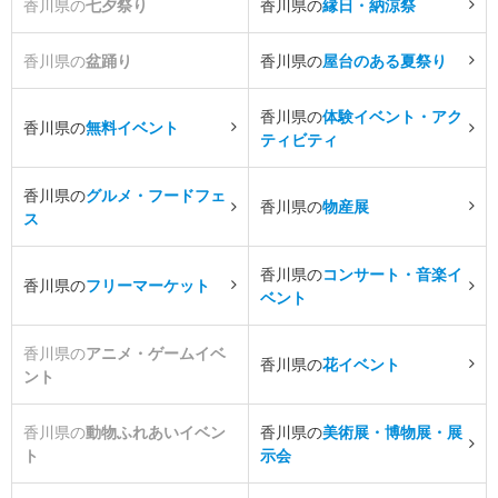
香川県の
七夕祭り
香川県の
縁日・納涼祭
香川県の
盆踊り
香川県の
屋台のある夏祭り
香川県の
体験イベント・アク
香川県の
無料イベント
ティビティ
香川県の
グルメ・フードフェ
香川県の
物産展
ス
香川県の
コンサート・音楽イ
香川県の
フリーマーケット
ベント
香川県の
アニメ・ゲームイベ
香川県の
花イベント
ント
香川県の
動物ふれあいイベン
香川県の
美術展・博物展・展
ト
示会