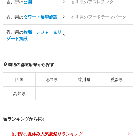
香川県の
公園
香川県の
アスレチック
香川県の
タワー・展望施設
香川県の
フードテーマパーク
香川県の
牧場・レジャー＆リ
ゾート施設
周辺の都道府県から探す
四国
徳島県
香川県
愛媛県
高知県
ランキングから探す
香川県の
夏休み人気夏祭り
ランキング