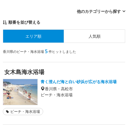
他のカテゴリーから探す
順番を並び替える
エリア順
人気順
5
香川県のビーチ・海水浴場
件ヒットしました
女木島海水浴場
青く澄んだ海と白い砂浜が広がる海水浴場
香川県・高松市
ビーチ・海水浴場
ビーチ・海水浴場