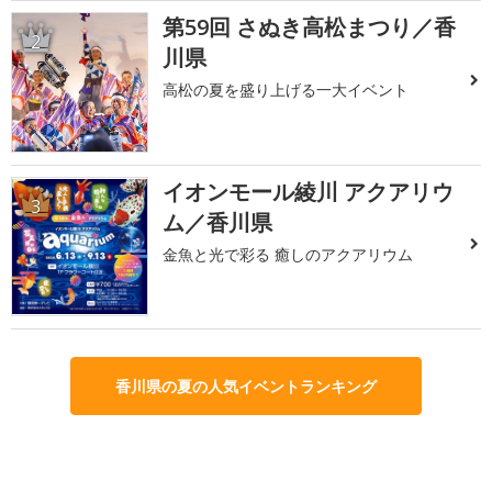
第59回 さぬき高松まつり／香
2
川県
高松の夏を盛り上げる一大イベント
イオンモール綾川 アクアリウ
3
ム／香川県
金魚と光で彩る 癒しのアクアリウム
香川県の夏の人気イベントランキング