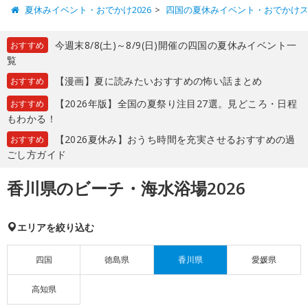
夏休みイベント・おでかけ2026
四国の夏休みイベント・おでかけ
今週末8/8(土)～8/9(日)開催の四国の夏休みイベント一
おすすめ
覧
【漫画】夏に読みたいおすすめの怖い話まとめ
おすすめ
【2026年版】全国の夏祭り注目27選。見どころ・日程
おすすめ
もわかる！
【2026夏休み】おうち時間を充実させるおすすめの過
おすすめ
ごし方ガイド
香川県のビーチ・海水浴場2026
エリアを絞り込む
四国
徳島県
香川県
愛媛県
高知県