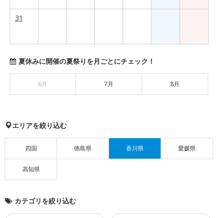
31
夏休みに開催の夏祭りを月ごとにチェック！
6月
7月
8月
エリアを絞り込む
四国
徳島県
香川県
愛媛県
高知県
カテゴリを絞り込む