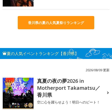
香川県の夏の人気夏祭りランキング
夏の人気イベントランキング【香川県】
2026/08/09 更新
真夏の夜の夢2026 in
1
Motherport Takamatsu／
香川県
空に心を躍らせよう！明日へのビート！