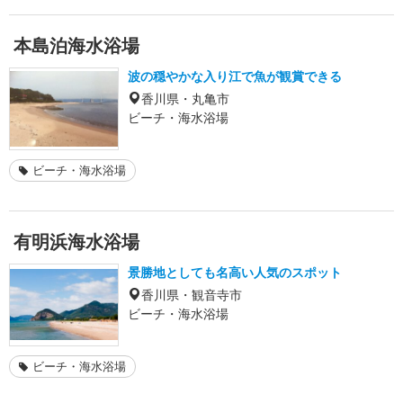
本島泊海水浴場
波の穏やかな入り江で魚が観賞できる
香川県・丸亀市
ビーチ・海水浴場
ビーチ・海水浴場
有明浜海水浴場
景勝地としても名高い人気のスポット
香川県・観音寺市
ビーチ・海水浴場
ビーチ・海水浴場