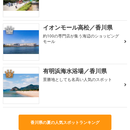
イオンモール高松／香川県
2
約100の専門店が集う海辺のショッピング
モール
有明浜海水浴場／香川県
3
景勝地としても名高い人気のスポット
香川県の夏の人気スポットランキング