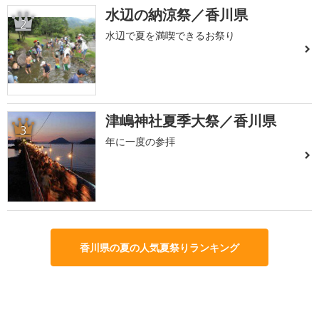
水辺の納涼祭／香川県
2
水辺で夏を満喫できるお祭り
津嶋神社夏季大祭／香川県
3
年に一度の参拝
香川県の夏の人気夏祭りランキング