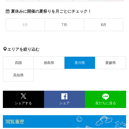
夏休みに開催の夏祭りを月ごとにチェック！
6月
7月
8月
エリアを絞り込む
四国
徳島県
香川県
愛媛県
高知県
シェアする
シェア
友だちに送る
閲覧履歴