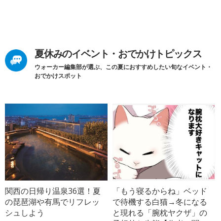
夏休みのイベント・おでかけトピックス
ウォーカー編集部が選ぶ、この夏におすすめしたい旬なイベント・
おでかけスポット
関西の日帰り温泉36選！夏
「もう寝るからね」ベッド
の琵琶湖や有馬でリフレッ
で待機する白猫→冬になる
シュしよう
と現れる「腕枕ヤクザ」の