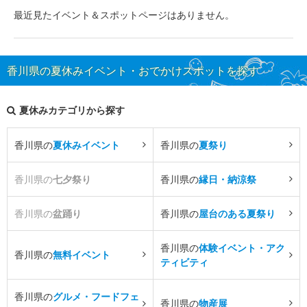
最近見たイベント＆スポットページはありません。
香川県の夏休みイベント・おでかけスポットを探す
夏休みカテゴリから探す
香川県の
夏休みイベント
香川県の
夏祭り
香川県の
七夕祭り
香川県の
縁日・納涼祭
香川県の
盆踊り
香川県の
屋台のある夏祭り
香川県の
体験イベント・アク
香川県の
無料イベント
ティビティ
香川県の
グルメ・フードフェ
香川県の
物産展