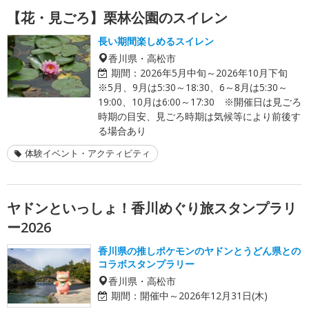
【花・見ごろ】栗林公園のスイレン
長い期間楽しめるスイレン
香川県・高松市
期間：
2026年5月中旬～2026年10月下旬
※5月、9月は5:30～18:30、6～8月は5:30～
19:00、10月は6:00～17:30 ※開催日は見ごろ
時期の目安、見ごろ時期は気候等により前後す
る場合あり
体験イベント・アクティビティ
ヤドンといっしょ！香川めぐり旅スタンプラリ
ー2026
香川県の推しポケモンのヤドンとうどん県との
コラボスタンプラリー
香川県・高松市
期間：
開催中～2026年12月31日(木)