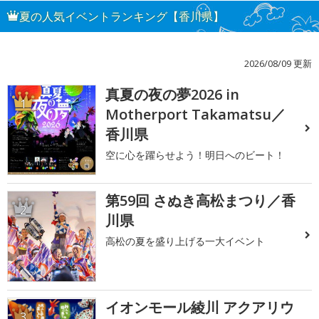
夏の人気イベントランキング【香川県】
2026/08/09 更新
真夏の夜の夢2026 in
1
Motherport Takamatsu／
香川県
空に心を躍らせよう！明日へのビート！
第59回 さぬき高松まつり／香
2
川県
高松の夏を盛り上げる一大イベント
イオンモール綾川 アクアリウ
3