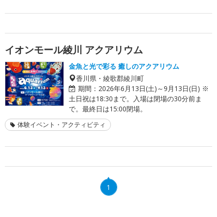
イオンモール綾川 アクアリウム
金魚と光で彩る 癒しのアクアリウム
香川県・綾歌郡綾川町
期間：
2026年6月13日(土)～9月13日(日) ※
土日祝は18:30まで。入場は閉場の30分前ま
で。最終日は15:00閉場。
体験イベント・アクティビティ
1