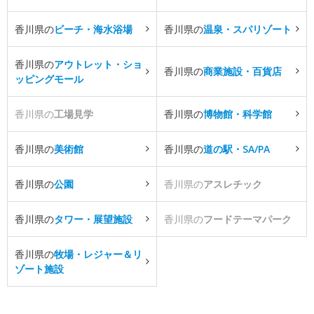
香川県の
ビーチ・海水浴場
香川県の
温泉・スパリゾート
香川県の
アウトレット・ショ
香川県の
商業施設・百貨店
ッピングモール
香川県の
工場見学
香川県の
博物館・科学館
香川県の
美術館
香川県の
道の駅・SA/PA
香川県の
公園
香川県の
アスレチック
香川県の
タワー・展望施設
香川県の
フードテーマパーク
香川県の
牧場・レジャー＆リ
ゾート施設