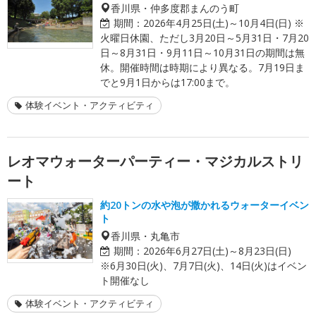
香川県・仲多度郡まんのう町
期間：
2026年4月25日(土)～10月4日(日) ※
火曜日休園、ただし3月20日～5月31日・7月20
日～8月31日・9月11日～10月31日の期間は無
休。開催時間は時期により異なる。7月19日ま
でと9月1日からは17:00まで。
体験イベント・アクティビティ
レオマウォーターパーティー・マジカルストリ
ート
約20トンの水や泡が撒かれるウォーターイベン
ト
香川県・丸亀市
期間：
2026年6月27日(土)～8月23日(日)
※6月30日(火)、7月7日(火)、14日(火)はイベン
ト開催なし
体験イベント・アクティビティ