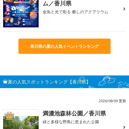
ム／香川県
金魚と光で彩る 癒しのアクアリウム
香川県の夏の人気イベントランキング
夏の人気スポットランキング【香川県】
2026/08/09 更新
満濃池森林公園／香川県
1
緑と多様な野鳥に恵まれた公園