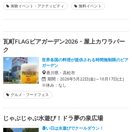
体験イベント・アクティビティ
無料イベント
瓦町FLAGビアガーデン2026・屋上カワラパー
ク
世界各国の料理が提供される時間無制限のビア
ガーデン
香川県・高松市
期間：
2026年5月22日(金)～10月17日(土)
※休み：なし
グルメ・フードフェス
じゃぶじゃぶ水遊び！ドラ夢の泉広場
暑い日は水遊びでクールダウン！