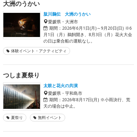
大洲のうかい
肱川鵜伝 大洲のうかい
愛媛県・大洲市
期間：
2026年6月1日(月)～9月20日(日) ※6
月1日（月）鵜飼開き、8月3日（月）花火大会
の日は乗合船の運航なし。
体験イベント・アクティビティ
つしま夏祭り
太鼓と花火の共演
愛媛県・宇和島市
期間：
2026年8月17日(月) ※小雨決行、荒
天の場合は中止。
夏祭り
無料イベント