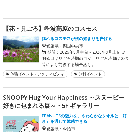
【花・見ごろ】翠波高原のコスモス
揺れるコスモスが秋の始まりを告げる
愛媛県・四国中央市
期間：
2026年8月中旬～2026年9月上旬 ※
開催日は見ごろ時期の目安、見ごろ時期は気候
等により前後する場合あり。
体験イベント・アクティビティ
無料イベント
SNOOPY Hug Your Happiness ～スヌーピー
好きに包まれる展～・5F ギャラリー
PEANUTSの魅力を、やわらかなタオルと「好
き」を通して体感できる
愛媛県・今治市