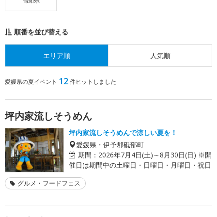
高知県
順番を並び替える
エリア順
人気順
12
愛媛県の夏イベント
件ヒットしました
坪内家流しそうめん
坪内家流しそうめんで涼しい夏を！
愛媛県・伊予郡砥部町
期間：
2026年7月4日(土)～8月30日(日) ※開
催日は期間中の土曜日・日曜日・月曜日・祝日
グルメ・フードフェス