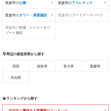
愛媛県の
公園
愛媛県の
アスレチック
愛媛県の
タワー・展望施設
愛媛県の
フードテーマパーク
愛媛県の
牧場・レジャー＆リ
ゾート施設
周辺の都道府県から探す
四国
徳島県
香川県
愛媛県
高知県
ランキングから探す
愛媛県の
夏休み人気夏祭り
ランキング