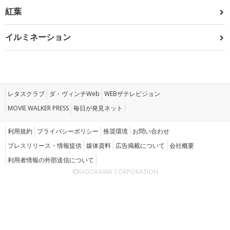
紅葉
イルミネーション
レタスクラブ
ダ・ヴィンチWeb
WEBザテレビジョン
MOVIE WALKER PRESS
毎日が発見ネット
利用規約
プライバシーポリシー
推奨環境
お問い合わせ
プレスリリース・情報提供
媒体資料
広告掲載について
会社概要
利用者情報の外部送信について
©KADOKAWA CORPORATION