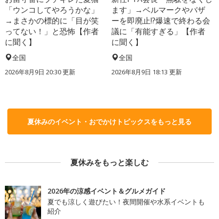
「ウンコしてやろうかな」
ます」→ベルマークやバザ
→まさかの標的に「目が笑
ーを即廃止!?爆速で終わる会
ってない！」と恐怖【作者
議に「有能すぎる」【作者
に聞く】
に聞く】
全国
全国
2026年8月9日 20:30
更新
2026年8月9日 18:13
更新
夏休みのイベント・おでかけトピックスをもっと見る
夏休みをもっと楽しむ
2026年の涼感イベント＆グルメガイド
夏でも涼しく遊びたい！夜間開催や水系イベントも
紹介