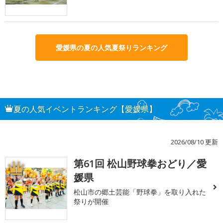
愛媛県の夏の人気夏祭りランキング
夏の人気イベントランキング【愛媛県】
2026/08/10 更新
第61回 松山野球拳おどり／愛
1
媛県
松山市の郷土芸能「野球拳」を取り入れた
祭りが開催