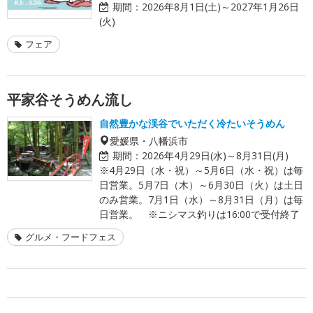
期間：
2026年8月1日(土)～2027年1月26日
(火)
フェア
平家谷そうめん流し
自然豊かな渓谷でいただく冷たいそうめん
愛媛県・八幡浜市
期間：
2026年4月29日(水)～8月31日(月)
※4月29日（水・祝）～5月6日（水・祝）は毎
日営業。5月7日（木）～6月30日（火）は土日
のみ営業。7月1日（水）～8月31日（月）は毎
日営業。 ※ニシマス釣りは16:00で受付終了
グルメ・フードフェス