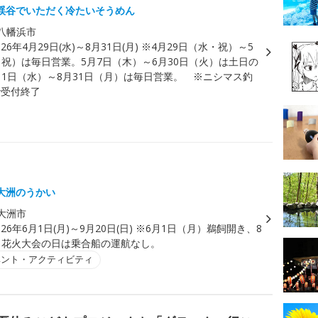
渓谷でいただく冷たいそうめん
八幡浜市
026年4月29日(水)～8月31日(月) ※4月29日（水・祝）～5
・祝）は毎日営業。5月7日（木）～6月30日（火）は土日の
月1日（水）～8月31日（月）は毎日営業。 ※ニシマス釣
0で受付終了
大洲のうかい
大洲市
026年6月1日(月)～9月20日(日) ※6月1日（月）鵜飼開き、8
）花火大会の日は乗合船の運航なし。
ベント・アクティビティ