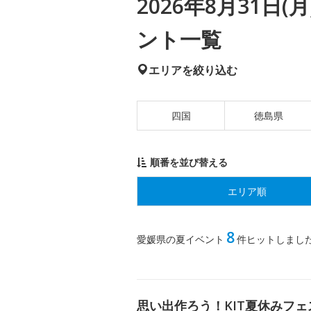
2026年8月31日
ント一覧
エリアを絞り込む
四国
徳島県
順番を並び替える
エリア順
8
愛媛県の夏イベント
件ヒットしまし
思い出作ろう！KIT夏休みフェ