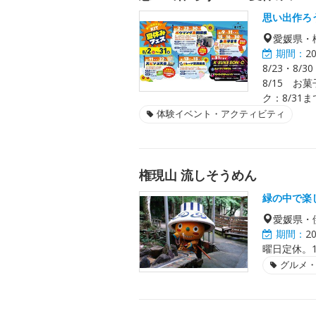
思い出作ろ
愛媛県・
期間：
2
8/23・8/
8/15 お菓
ク：8/31ま
体験イベント・アクティビティ
権現山 流しそうめん
緑の中で楽
愛媛県・
期間：
2
曜日定休。
グルメ