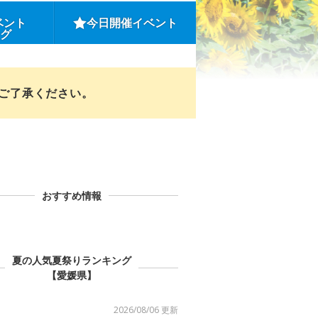
ベント
今日開催イベント
ング
めご了承ください。
おすすめ情報
夏の人気夏祭りランキング
【愛媛県】
2026/08/06 更新