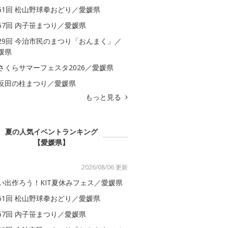
61回 松山野球拳おどり／愛媛県
67回 内子笹まつり／愛媛県
29回 今治市民のまつり「おんまく」／
媛県
さくらサマーフェスタ2026／愛媛県
反田の柱まつり／愛媛県
もっと見る
夏の人気イベントランキング
【愛媛県】
2026/08/06 更新
い出作ろう！KIT夏休みフェス／愛媛県
61回 松山野球拳おどり／愛媛県
67回 内子笹まつり／愛媛県