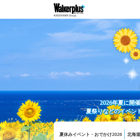
2026年夏に
夏祭りなどのイベン
夏休みイベント・おでかけ2026
北海