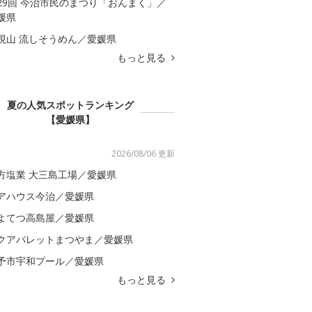
29回 今治市民のまつり「おんまく」／
媛県
現山 流しそうめん／愛媛県
もっと見る
夏の人気スポットランキング
【愛媛県】
2026/08/06 更新
方塩業 大三島工場／愛媛県
アハウス今治／愛媛県
よてつ高島屋／愛媛県
クアパレットまつやま／愛媛県
予市宇和プール／愛媛県
もっと見る