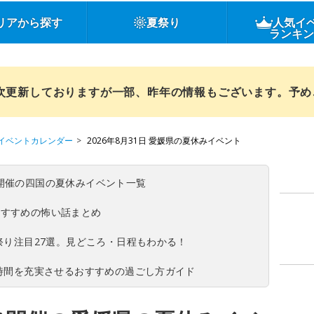
リアから探す
夏祭り
人気イ
ランキ
順次更新しておりますが一部、昨年の情報もございます。予
イベントカレンダー
2026年8月31日 愛媛県の夏休みイベント
(日)開催の四国の夏休みイベント一覧
おすすめの怖い話まとめ
夏祭り注目27選。見どころ・日程もわかる！
ち時間を充実させるおすすめの過ごし方ガイド