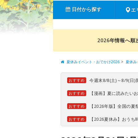
日付から探す
エ
2026年情報へ
夏休みイベント・おでかけ2026
夏休み
今週末8/8(土)～8/9
おすすめ
【漫画】夏に読みたい
おすすめ
【2026年版】全国の
おすすめ
【2026夏休み】おう
おすすめ