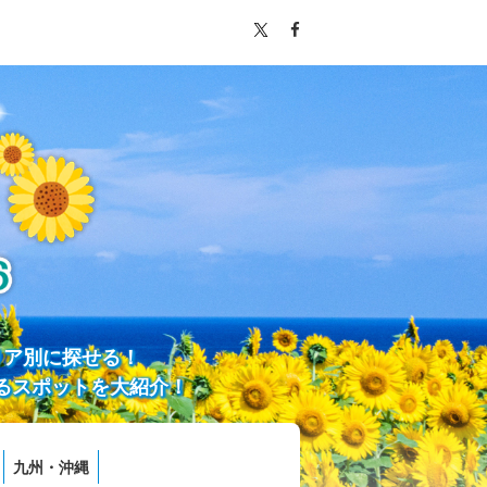
リア別に探せる！
るスポットを大紹介！
九州・沖縄