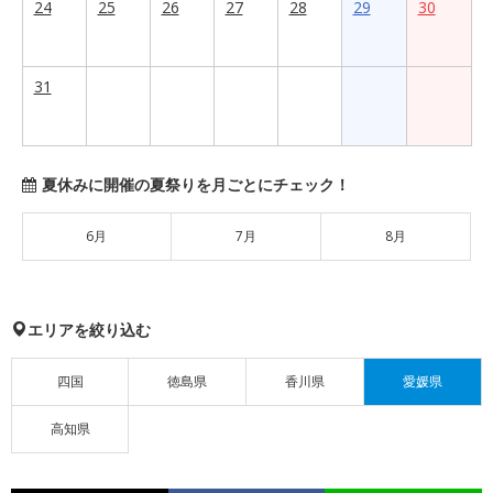
24
25
26
27
28
29
30
31
夏休みに開催の夏祭りを月ごとにチェック！
6月
7月
8月
エリアを絞り込む
四国
徳島県
香川県
愛媛県
高知県