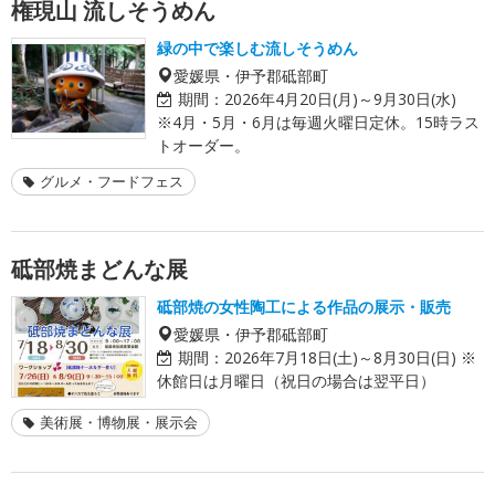
権現山 流しそうめん
緑の中で楽しむ流しそうめん
愛媛県・伊予郡砥部町
期間：
2026年4月20日(月)～9月30日(水)
※4月・5月・6月は毎週火曜日定休。15時ラス
トオーダー。
グルメ・フードフェス
砥部焼まどんな展
砥部焼の女性陶工による作品の展示・販売
愛媛県・伊予郡砥部町
期間：
2026年7月18日(土)～8月30日(日) ※
休館日は月曜日（祝日の場合は翌平日）
美術展・博物展・展示会