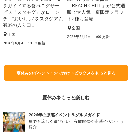
をガイドする食べログサー
「BEACH CHILL」が公式通
ビス「スタモグ」がローン
販で大人気！夏限定クラフ
チ！“おいしい”をスタジアム
ト2種も登場
観戦の入り口に
全国
全国
2026年8月4日 11:00
更新
2026年8月4日 14:50
更新
夏休みのイベント・おでかけトピックスをもっと見る
夏休みをもっと楽しむ
2026年の涼感イベント＆グルメガイド
夏でも涼しく遊びたい！夜間開催や水系イベントも
紹介