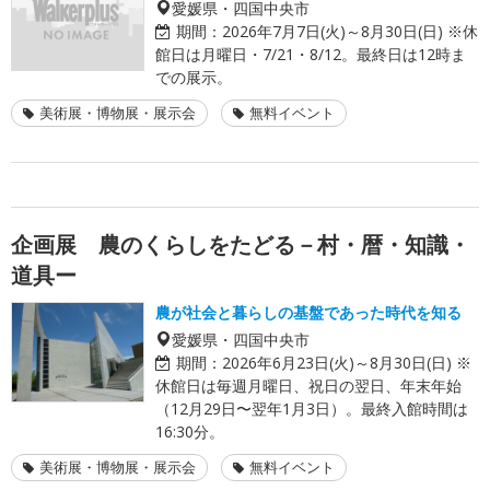
愛媛県・四国中央市
期間：
2026年7月7日(火)～8月30日(日) ※休
館日は月曜日・7/21・8/12。最終日は12時ま
での展示。
美術展・博物展・展示会
無料イベント
企画展 農のくらしをたどる－村・暦・知識・
道具ー
農が社会と暮らしの基盤であった時代を知る
愛媛県・四国中央市
期間：
2026年6月23日(火)～8月30日(日) ※
休館日は毎週月曜日、祝日の翌日、年末年始
（12月29日〜翌年1月3日）。最終入館時間は
16:30分。
美術展・博物展・展示会
無料イベント