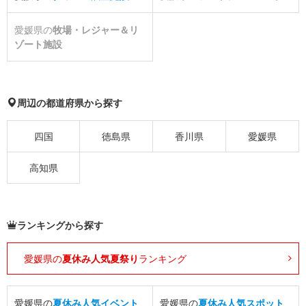
愛媛県の
牧場・レジャー＆リ
ゾート施設
周辺の都道府県から探す
四国
徳島県
香川県
愛媛県
高知県
ランキングから探す
愛媛県の
夏休み人気夏祭り
ランキング
愛媛県の
夏休み人気イベント
愛媛県の
夏休み人気スポット