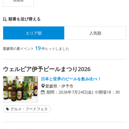
高知県
順番を並び替える
エリア順
人気順
19
愛媛県の夏イベント
件ヒットしました
ウェルピア伊予ビールまつり2026
日本と世界のビールを飲み比べ！
愛媛県・伊予市
期間：
2026年7月24日(金) ※開場18：30
グルメ・フードフェス