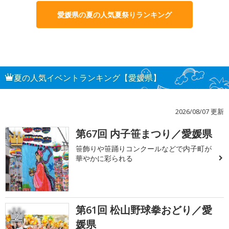
愛媛県の夏の人気夏祭りランキング
夏の人気イベントランキング【愛媛県】
2026/08/07 更新
第67回 内子笹まつり／愛媛県
1
笹飾りや笹踊りコンクールなどで内子町が
華やかに彩られる
第61回 松山野球拳おどり／愛
2
媛県