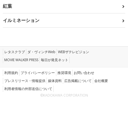
紅葉
イルミネーション
レタスクラブ
ダ・ヴィンチWeb
WEBザテレビジョン
MOVIE WALKER PRESS
毎日が発見ネット
利用規約
プライバシーポリシー
推奨環境
お問い合わせ
プレスリリース・情報提供
媒体資料
広告掲載について
会社概要
利用者情報の外部送信について
©KADOKAWA CORPORATION