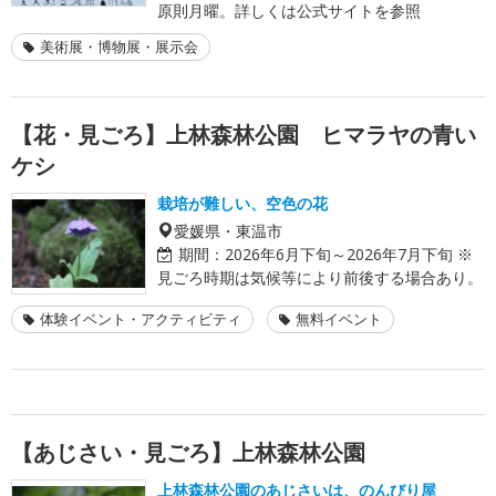
原則月曜。詳しくは公式サイトを参照
美術展・博物展・展示会
【花・見ごろ】上林森林公園 ヒマラヤの青い
ケシ
栽培が難しい、空色の花
愛媛県・東温市
期間：
2026年6月下旬～2026年7月下旬 ※
見ごろ時期は気候等により前後する場合あり。
体験イベント・アクティビティ
無料イベント
【あじさい・見ごろ】上林森林公園
上林森林公園のあじさいは、のんびり屋