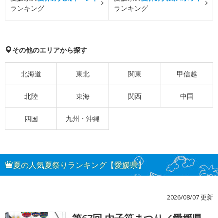
ランキング
ランキング
その他のエリアから探す
北海道
東北
関東
甲信越
北陸
東海
関西
中国
四国
九州・沖縄
夏の人気夏祭りランキング【愛媛県】
2026/08/07 更新