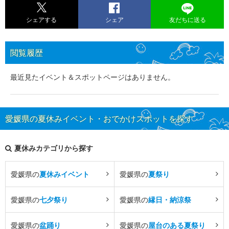
シェアする
シェア
友だちに送る
閲覧履歴
最近見たイベント＆スポットページはありません。
愛媛県の夏休みイベント・おでかけスポットを探す
夏休みカテゴリから探す
愛媛県の
夏休みイベント
愛媛県の
夏祭り
愛媛県の
七夕祭り
愛媛県の
縁日・納涼祭
愛媛県の
盆踊り
愛媛県の
屋台のある夏祭り