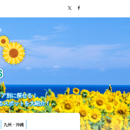
リア別に探せる！
るスポットを大紹介！
九州・沖縄