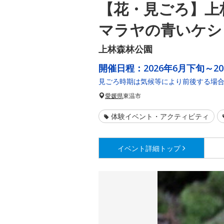
【花・見ごろ】上
マラヤの青いケシ
上林森林公園
開催日程：
2026年6月下旬～2
見ごろ時期は気候等により前後する場
愛媛県
東温市
体験イベント・アクティビティ
イベント詳細
トップ