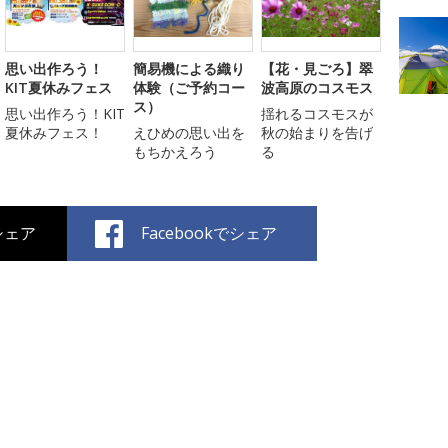
思い出作ろう！
簡易機による織り
【花・見ごろ】翠
KIT夏休みフェス
体験（ご予約コー
波高原のコスモス
ス）
思い出作ろう！KIT
揺れるコスモスが
夏休みフェス！
えひめの思い出を
秋の始まりを告げ
もちかえろう
る
でシェア
Facebookでシェア