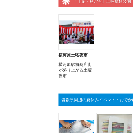
「【花・見ごろ】上林森林公園
横河原土曜夜市
横河原駅前商店街
が盛り上がる土曜
夜市
愛媛県周辺の夏休みイベント・おでか