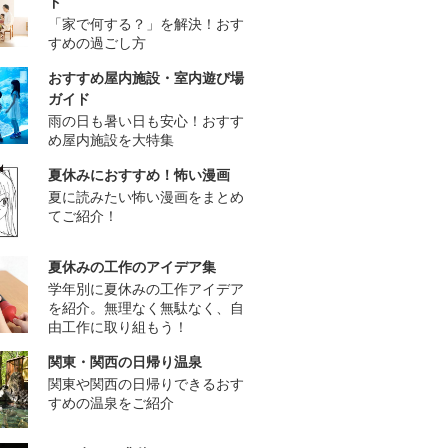
ド
「家で何する？」を解決！おす
すめの過ごし方
おすすめ屋内施設・室内遊び場
ガイド
雨の日も暑い日も安心！おすす
め屋内施設を大特集
夏休みにおすすめ！怖い漫画
夏に読みたい怖い漫画をまとめ
てご紹介！
夏休みの工作のアイデア集
学年別に夏休みの工作アイデア
を紹介。無理なく無駄なく、自
由工作に取り組もう！
関東・関西の日帰り温泉
関東や関西の日帰りできるおす
すめの温泉をご紹介