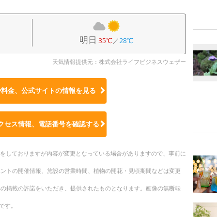
明日
35℃
／
28℃
天気情報提供元：株式会社ライフビジネスウェザー
や料金、公式サイトの
情報を見る
クセス情報、電話番号を確認する
更新をしておりますが内容が変更となっている場合がありますので、事前に
ベントの開催情報、施設の営業時間、植物の開花・見頃期間などは変更
への掲載の許諾をいただき、提供されたものとなります。画像の無断転
です。