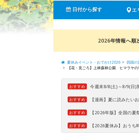
日付から探す
エ
2026年情報へ
夏休みイベント・おでかけ2026
四国の
【花・見ごろ】上林森林公園 ヒマラヤの
今週末8/8(土)～8/9
おすすめ
【漫画】夏に読みたい
おすすめ
【2026年版】全国の
おすすめ
【2026夏休み】おう
おすすめ