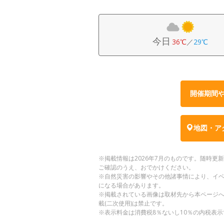
今日
36℃
／
29℃
開催期間
地図・ア
※掲載情報は2026年7月のものです。随時
ご確認のうえ、おでかけください。
※自然災害の影響やその他諸事情により、イ
になる場合があります。
※掲載されている画像は取材先から本ページ
載(二次使用)は禁止です。
※表示料金は消費税8％ないし10％の内税表示