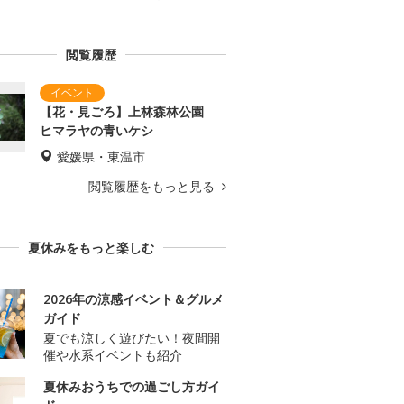
閲覧履歴
【花・見ごろ】上林森林公園
ヒマラヤの青いケシ
愛媛県・東温市
閲覧履歴をもっと見る
夏休みをもっと楽しむ
2026年の涼感イベント＆グルメ
ガイド
夏でも涼しく遊びたい！夜間開
催や水系イベントも紹介
夏休みおうちでの過ごし方ガイ