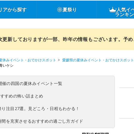
リアから探す
夏祭り
人気イ
ランキ
順次更新しておりますが一部、昨年の情報もございます。予
夏休みイベント・おでかけスポット
愛媛県の夏休みイベント・おでかけスポット
青いケシ
(日)開催の四国の夏休みイベント一覧
おすすめの怖い話まとめ
夏祭り注目27選。見どころ・日程もわかる！
ち時間を充実させるおすすめの過ごし方ガイド