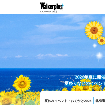
2026年夏に
夏祭りなどのイベン
夏休みイベント・おでかけ2026
北海