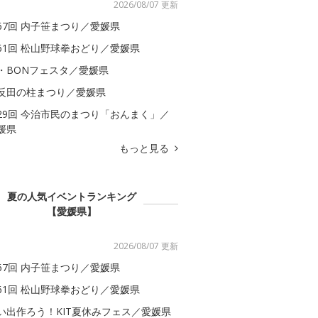
2026/08/07 更新
67回 内子笹まつり／愛媛県
61回 松山野球拳おどり／愛媛県
・BONフェスタ／愛媛県
反田の柱まつり／愛媛県
29回 今治市民のまつり「おんまく」／
媛県
もっと見る
夏の人気イベントランキング
【愛媛県】
2026/08/07 更新
67回 内子笹まつり／愛媛県
61回 松山野球拳おどり／愛媛県
い出作ろう！KIT夏休みフェス／愛媛県