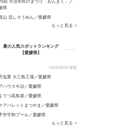
29回 今治市民のまつり「おんまく」／
媛県
現山 流しそうめん／愛媛県
もっと見る
夏の人気スポットランキング
【愛媛県】
2026/08/06 更新
方塩業 大三島工場／愛媛県
アハウス今治／愛媛県
よてつ高島屋／愛媛県
クアパレットまつやま／愛媛県
予市宇和プール／愛媛県
もっと見る