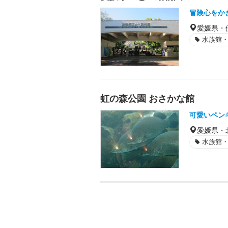
冒険心をか
愛媛県・
水族館
虹の森公園 おさかな館
可愛いペン
愛媛県・
水族館