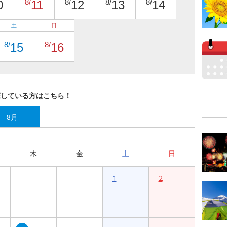
8/
8/
8/
8/
0
11
12
13
14
土
日
8/
8/
15
16
探している方はこちら！
8月
木
金
土
日
1
2