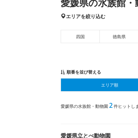
愛媛県の水族館・動
エリアを絞り込む
四国
徳島県
順番を並び替える
エリア順
2
愛媛県の水族館・動物園
件ヒットし
愛媛県立とべ動物園