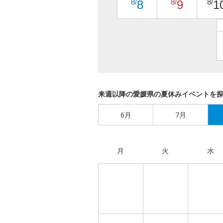
8/
8/
8/
8
9
1
来週以降の愛媛県の夏休みイベントを
6月
7月
月
火
水