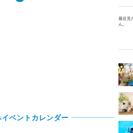
最近見
ん。
みイベントカレンダー