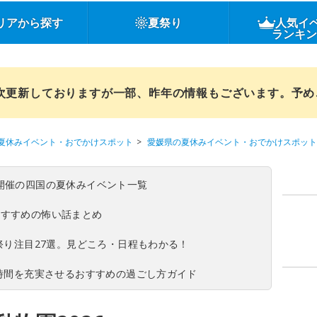
リアから探す
夏祭り
人気イ
ランキ
順次更新しておりますが一部、昨年の情報もございます。予
夏休みイベント・おでかけスポット
愛媛県の夏休みイベント・おでかけスポット
(日)開催の四国の夏休みイベント一覧
おすすめの怖い話まとめ
夏祭り注目27選。見どころ・日程もわかる！
ち時間を充実させるおすすめの過ごし方ガイド