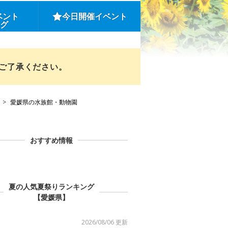
ベント
今日開催イベント
ング
めご了承ください。
愛媛県の水族館・動物園
おすすめ情報
夏の人気夏祭りランキング
【愛媛県】
2026/08/06 更新