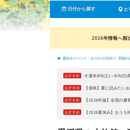
日付から探す
エ
2026年情報へ
夏休みイベント・おでかけ2026
四国の
今週末8/8(土)～8/9
おすすめ
【漫画】夏に読みたい
おすすめ
【2026年版】全国の
おすすめ
【2026夏休み】おう
おすすめ