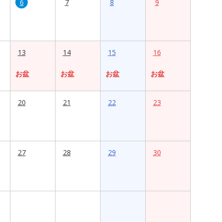
6
7
8
9
13
14
15
16
お盆
お盆
お盆
お盆
20
21
22
23
27
28
29
30