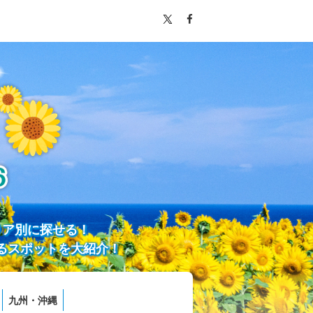
リア別に探せる！
るスポットを大紹介！
九州・沖縄