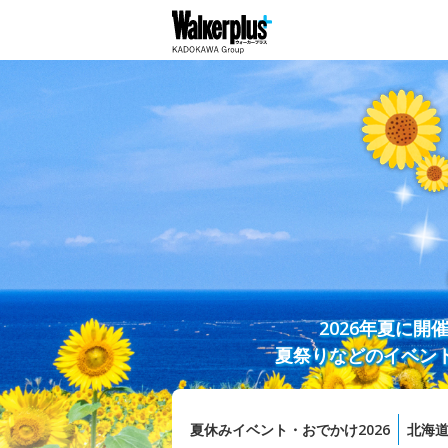
2026年夏に
夏祭りなどのイベン
夏休みイベント・おでかけ2026
北海