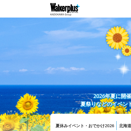
2026年夏に
夏祭りなどのイベン
夏休みイベント・おでかけ2026
北海