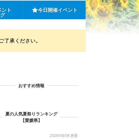
ベント
今日開催イベント
ング
めご了承ください。
おすすめ情報
夏の人気夏祭りランキング
【愛媛県】
2026/08/06 更新