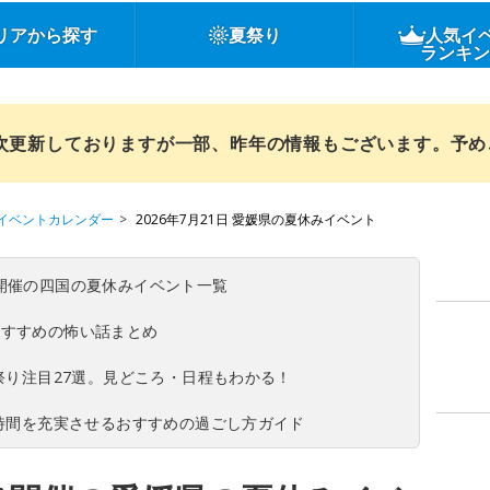
リアから探す
夏祭り
人気イ
ランキ
順次更新しておりますが一部、昨年の情報もございます。予
イベントカレンダー
2026年7月21日 愛媛県の夏休みイベント
(日)開催の四国の夏休みイベント一覧
おすすめの怖い話まとめ
夏祭り注目27選。見どころ・日程もわかる！
ち時間を充実させるおすすめの過ごし方ガイド