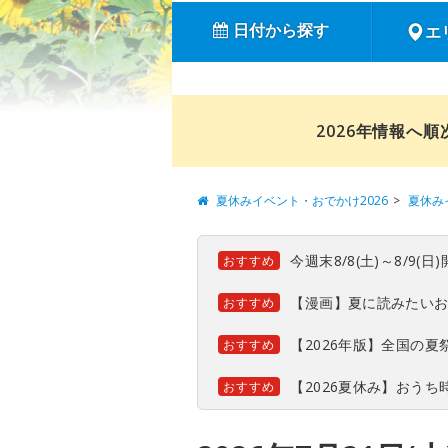
日付から探す
エ
2026年情報へ
夏休みイベント・おでかけ2026
夏休み
今週末8/8(土)～8/9
おすすめ
【漫画】夏に読みたい
おすすめ
【2026年版】全国の
おすすめ
【2026夏休み】おう
おすすめ