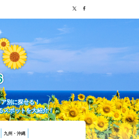
リア別に探せる！
るスポットを大紹介！
九州・沖縄