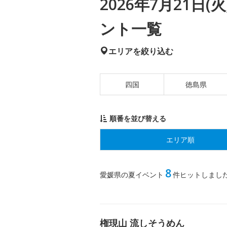
2026年7月21日
ント一覧
エリアを絞り込む
四国
徳島県
順番を並び替える
エリア順
8
愛媛県の夏イベント
件ヒットしまし
権現山 流しそうめん