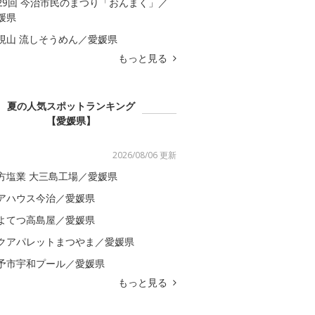
29回 今治市民のまつり「おんまく」／
媛県
現山 流しそうめん／愛媛県
もっと見る
夏の人気スポットランキング
【愛媛県】
2026/08/06 更新
方塩業 大三島工場／愛媛県
アハウス今治／愛媛県
よてつ高島屋／愛媛県
クアパレットまつやま／愛媛県
予市宇和プール／愛媛県
もっと見る