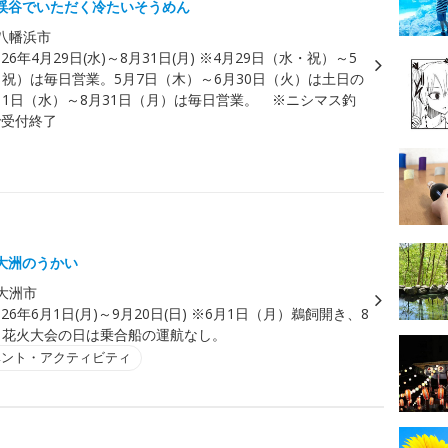
渓谷でいただく冷たいそうめん
八幡浜市
026年4月29日(水)～8月31日(月) ※4月29日（水・祝）～5
・祝）は毎日営業。5月7日（木）～6月30日（火）は土日の
月1日（水）～8月31日（月）は毎日営業。 ※ニシマス釣
0で受付終了
大洲のうかい
大洲市
026年6月1日(月)～9月20日(日) ※6月1日（月）鵜飼開き、8
）花火大会の日は乗合船の運航なし。
ベント・アクティビティ