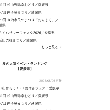
61回 松山野球拳おどり／愛媛県
67回 内子笹まつり／愛媛県
29回 今治市民のまつり「おんまく」／
媛県
さくらサマーフェスタ2026／愛媛県
反田の柱まつり／愛媛県
もっと見る
夏の人気イベントランキング
【愛媛県】
2026/08/06 更新
い出作ろう！KIT夏休みフェス／愛媛県
61回 松山野球拳おどり／愛媛県
67回 内子笹まつり／愛媛県