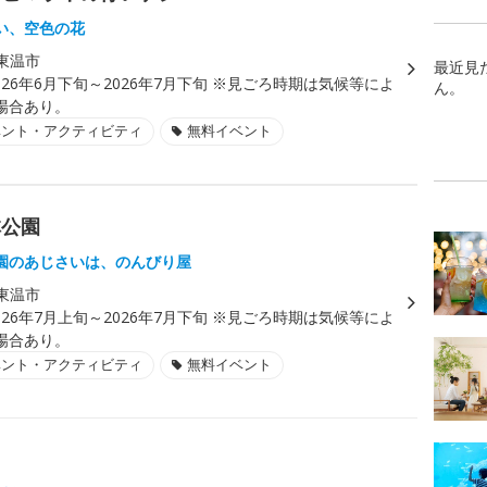
い、空色の花
東温市
最近見
026年6月下旬～2026年7月下旬 ※見ごろ時期は気候等によ
ん。
場合あり。
ベント・アクティビティ
無料イベント
林公園
園のあじさいは、のんびり屋
東温市
026年7月上旬～2026年7月下旬 ※見ごろ時期は気候等によ
場合あり。
ベント・アクティビティ
無料イベント