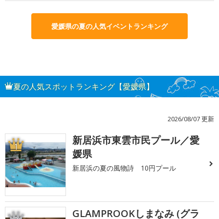
愛媛県の夏の人気イベントランキング
夏の人気スポットランキング【愛媛県】
2026/08/07 更新
新居浜市東雲市民プール／愛
1
媛県
新居浜の夏の風物詩 10円プール
GLAMPROOKしまなみ (グラ