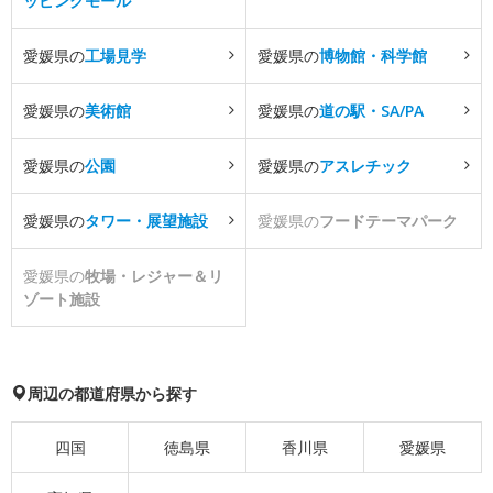
ッピングモール
愛媛県の
工場見学
愛媛県の
博物館・科学館
愛媛県の
美術館
愛媛県の
道の駅・SA/PA
愛媛県の
公園
愛媛県の
アスレチック
愛媛県の
タワー・展望施設
愛媛県の
フードテーマパーク
愛媛県の
牧場・レジャー＆リ
ゾート施設
周辺の都道府県から探す
四国
徳島県
香川県
愛媛県