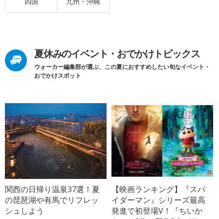
四国
九州・沖縄
夏休みのイベント・おでかけトピックス
ウォーカー編集部が選ぶ、この夏におすすめしたい旬なイベント・
おでかけスポット
関西の日帰り温泉37選！夏
【映画ランキング】『スパ
の琵琶湖や有馬でリフレッ
イダーマン』シリーズ最高
シュしよう
発進で初登場V！『ちいか