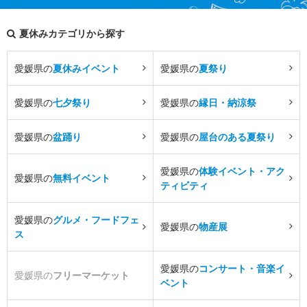
夏休みカテゴリから探す
愛媛県の
夏休みイベント
愛媛県の
夏祭り
愛媛県の
七夕祭り
愛媛県の
縁日・納涼祭
愛媛県の
盆踊り
愛媛県の
屋台のある夏祭り
愛媛県の
体験イベント・アク
愛媛県の
無料イベント
ティビティ
愛媛県の
グルメ・フードフェ
愛媛県の
物産展
ス
愛媛県の
コンサート・音楽イ
愛媛県の
フリーマーケット
ベント