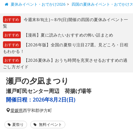
夏休みイベント・おでかけ2026
四国の夏休みイベント・おでかけ
今週末8/8(土)～8/9(日)開催の四国の夏休みイベント一
おすすめ
覧
【漫画】夏に読みたいおすすめの怖い話まとめ
おすすめ
【2026年版】全国の夏祭り注目27選。見どころ・日程
おすすめ
もわかる！
【2026夏休み】おうち時間を充実させるおすすめの過
おすすめ
ごし方ガイド
瀬戸の夕凪まつり
瀬戸町民センター周辺 荷揚げ場等
開催日程：
2026年8月2日(日)
愛媛県
西宇和郡伊方町
夏祭り
無料イベント