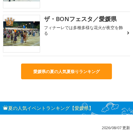
ザ・BONフェスタ／愛媛県
3
フィナーレでは多種多様な花火が夜空を飾
る
愛媛県の夏の人気夏祭りランキング
夏の人気イベントランキング【愛媛県】
2026/08/07 更新