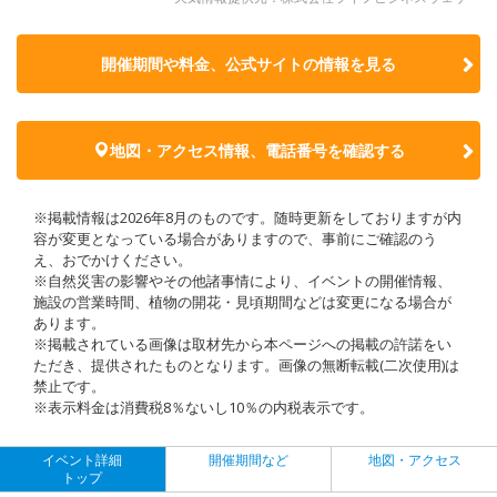
開催期間や料金、公式サイトの
情報を見る
地図・アクセス情報、電話番号を確認する
※掲載情報は2026年8月のものです。随時更新をしておりますが内
容が変更となっている場合がありますので、事前にご確認のう
え、おでかけください。
※自然災害の影響やその他諸事情により、イベントの開催情報、
施設の営業時間、植物の開花・見頃期間などは変更になる場合が
あります。
※掲載されている画像は取材先から本ページへの掲載の許諾をい
ただき、提供されたものとなります。画像の無断転載(二次使用)は
禁止です。
※表示料金は消費税8％ないし10％の内税表示です。
イベント詳細
開催期間など
地図・アクセス
トップ