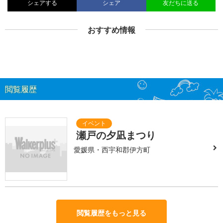
シェアする
シェア
友だちに送る
おすすめ情報
閲覧履歴
瀬戸の夕凪まつり
愛媛県・西宇和郡伊方町
閲覧履歴をもっと見る