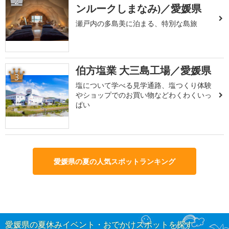
2
ンルークしまなみ)／愛媛県
瀬戸内の多島美に泊まる、特別な島旅
伯方塩業 大三島工場／愛媛県
3
塩について学べる見学通路、塩つくり体験
やショップでのお買い物などわくわくいっ
ぱい
愛媛県の夏の人気スポットランキング
愛媛県の夏休みイベント・おでかけスポットを探す