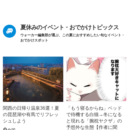
夏休みのイベント・おでかけトピックス
ウォーカー編集部が選ぶ、この夏におすすめしたい旬なイベント・
おでかけスポット
関西の日帰り温泉36選！夏
「もう寝るからね」ベッド
の琵琶湖や有馬でリフレッ
で待機する白猫→冬になる
シュしよう
と現れる「腕枕ヤクザ」の
予想外な生態【作者に聞
全国