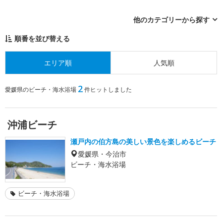
他のカテゴリーから探す
順番を並び替える
エリア順
人気順
2
愛媛県のビーチ・海水浴場
件ヒットしました
沖浦ビーチ
瀬戸内の伯方島の美しい景色を楽しめるビーチ
愛媛県・今治市
ビーチ・海水浴場
ビーチ・海水浴場