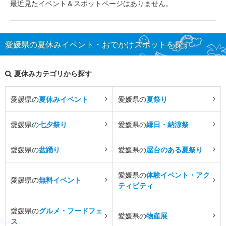
最近見たイベント＆スポットページはありません。
愛媛県の夏休みイベント・おでかけスポットを探す
夏休みカテゴリから探す
愛媛県の
夏休みイベント
愛媛県の
夏祭り
愛媛県の
七夕祭り
愛媛県の
縁日・納涼祭
愛媛県の
盆踊り
愛媛県の
屋台のある夏祭り
愛媛県の
体験イベント・アク
愛媛県の
無料イベント
ティビティ
愛媛県の
グルメ・フードフェ
愛媛県の
物産展
ス