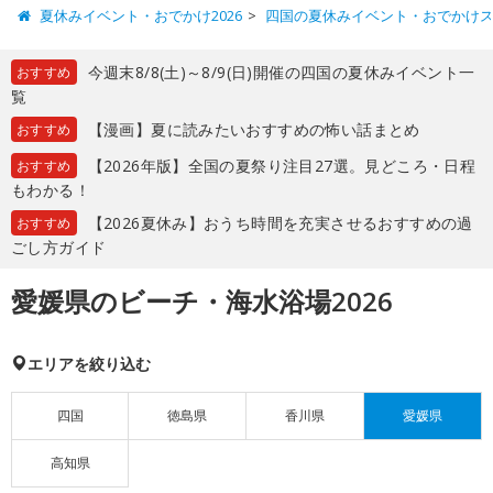
夏休みイベント・おでかけ2026
四国の夏休みイベント・おでかけ
今週末8/8(土)～8/9(日)開催の四国の夏休みイベント一
おすすめ
覧
【漫画】夏に読みたいおすすめの怖い話まとめ
おすすめ
【2026年版】全国の夏祭り注目27選。見どころ・日程
おすすめ
もわかる！
【2026夏休み】おうち時間を充実させるおすすめの過
おすすめ
ごし方ガイド
愛媛県のビーチ・海水浴場2026
エリアを絞り込む
四国
徳島県
香川県
愛媛県
高知県