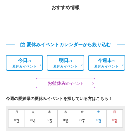
おすすめ情報
夏休みイベントカレンダーから絞り込む
今日
明日
今週末
の
の
の
夏休みイベント
夏休みイベント
夏休みイベント
お盆休み
の
イベント
今週の愛媛県の夏休みイベントを探している方はこちら！
月
火
水
木
金
土
日
8/
8/
8/
8/
8/
8/
8/
3
4
5
6
7
8
9