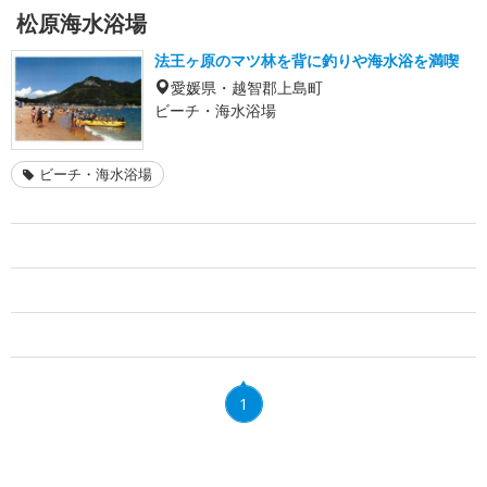
松原海水浴場
法王ヶ原のマツ林を背に釣りや海水浴を満喫
愛媛県・越智郡上島町
ビーチ・海水浴場
ビーチ・海水浴場
1