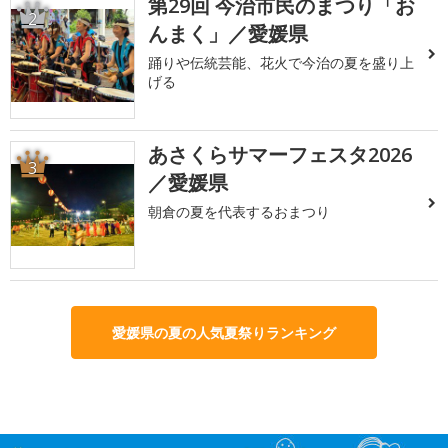
第29回 今治市民のまつり「お
2
んまく」／愛媛県
踊りや伝統芸能、花火で今治の夏を盛り上
げる
あさくらサマーフェスタ2026
3
／愛媛県
朝倉の夏を代表するおまつり
愛媛県の夏の人気夏祭りランキング