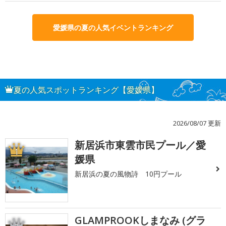
愛媛県の夏の人気イベントランキング
夏の人気スポットランキング【愛媛県】
2026/08/07 更新
新居浜市東雲市民プール／愛
1
媛県
新居浜の夏の風物詩 10円プール
GLAMPROOKしまなみ (グラ