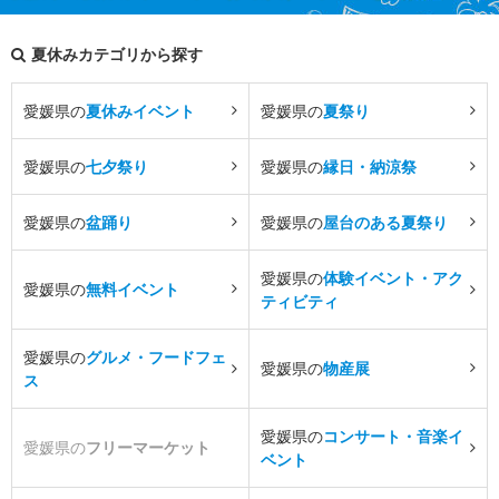
夏休みカテゴリから探す
愛媛県の
夏休みイベント
愛媛県の
夏祭り
愛媛県の
七夕祭り
愛媛県の
縁日・納涼祭
愛媛県の
盆踊り
愛媛県の
屋台のある夏祭り
愛媛県の
体験イベント・アク
愛媛県の
無料イベント
ティビティ
愛媛県の
グルメ・フードフェ
愛媛県の
物産展
ス
愛媛県の
コンサート・音楽イ
愛媛県の
フリーマーケット
ベント