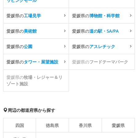
ッピングモール
愛媛県の
工場見学
愛媛県の
博物館・科学館
愛媛県の
美術館
愛媛県の
道の駅・SA/PA
愛媛県の
公園
愛媛県の
アスレチック
愛媛県の
タワー・展望施設
愛媛県の
フードテーマパーク
愛媛県の
牧場・レジャー＆リ
ゾート施設
周辺の都道府県から探す
四国
徳島県
香川県
愛媛県