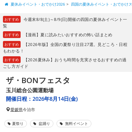
夏休みイベント・おでかけ2026
四国の夏休みイベント・おでかけ
今週末8/8(土)～8/9(日)開催の四国の夏休みイベント一
おすすめ
覧
【漫画】夏に読みたいおすすめの怖い話まとめ
おすすめ
【2026年版】全国の夏祭り注目27選。見どころ・日程
おすすめ
もわかる！
【2026夏休み】おうち時間を充実させるおすすめの過
おすすめ
ごし方ガイド
ザ・BONフェスタ
玉川総合公園運動場
開催日程：
2026年8月14日(金)
愛媛県
今治市
夏祭り
盆踊り
無料イベント