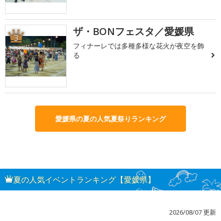
ザ・BONフェスタ／愛媛県
3
フィナーレでは多種多様な花火が夜空を飾
る
愛媛県の夏の人気夏祭りランキング
夏の人気イベントランキング【愛媛県】
2026/08/07 更新