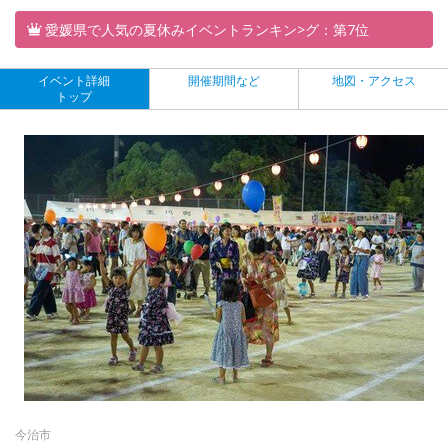
愛媛県で人気の夏休みイベントランキン>グ：第7位
イベント詳細
開催期間など
地図・アクセス
トップ
今治市