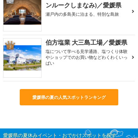
2
ンルークしまなみ)／愛媛県
瀬戸内の多島美に泊まる、特別な島旅
伯方塩業 大三島工場／愛媛県
3
塩について学べる見学通路、塩つくり体験
やショップでのお買い物などわくわくいっ
ぱい
愛媛県の夏の人気スポットランキング
愛媛県の夏休みイベント・おでかけスポットを探す