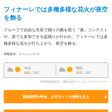
フィナーレでは多種多様な花火が夜空
を飾る
グループで自由な衣装で踊りの腕を競う『連』コンテスト
や、誰でも参加できる盆踊りが行われ、フィナーレでは多
種多様な花火が打ち上がり、夜空を飾る。
情報提供：イベントバンク
今日
明日
36℃
／
29℃
35℃
／
28℃
天気情報提供元：株式会社ライフビジネスウェザー
開催期間や料金、公式サイトの
情報を見る