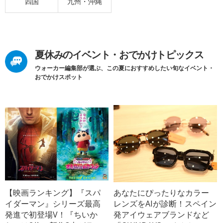
四国
九州・沖縄
夏休みのイベント・おでかけトピックス
ウォーカー編集部が選ぶ、この夏におすすめしたい旬なイベント・
おでかけスポット
【映画ランキング】『スパ
あなたにぴったりなカラー
イダーマン』シリーズ最高
レンズをAIが診断！スペイン
発進で初登場V！『ちいか
発アイウェアブランドなど