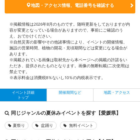
地図・アクセス情報、電話番号を確認する
※掲載情報は2026年8月のものです。随時更新をしておりますが内
容が変更となっている場合がありますので、事前にご確認のう
え、おでかけください。
※自然災害の影響やその他諸事情により、イベントの開催情報、
施設の営業時間、植物の開花・見頃期間などは変更になる場合が
あります。
※掲載されている画像は取材先から本ページへの掲載の許諾をい
ただき、提供されたものとなります。画像の無断転載(二次使用)は
禁止です。
※表示料金は消費税8％ないし10％の内税表示です。
イベント詳細
開催期間など
地図・アクセス
トップ
同じジャンルの夏休みイベントを探す【愛媛県】
夏祭り
盆踊り
無料イベント