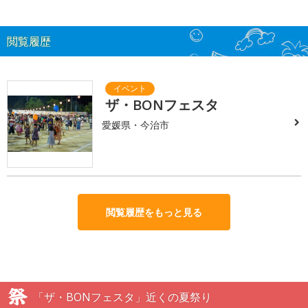
閲覧履歴
ザ・BONフェスタ
愛媛県・今治市
閲覧履歴をもっと見る
「ザ・BONフェスタ」近くの夏祭り