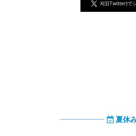
X(旧Twitter)
夏休