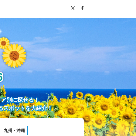
リア別に探せる！
るスポットを大紹介！
九州・沖縄