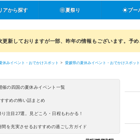
リアから探す
夏祭り
プー
順次更新しておりますが一部、昨年の情報もございます。予
夏休みイベント・おでかけスポット
愛媛県の夏休みイベント・おでかけスポット
(日)開催の四国の夏休みイベント一覧
おすすめの怖い話まとめ
夏祭り注目27選。見どころ・日程もわかる！
ち時間を充実させるおすすめの過ごし方ガイド