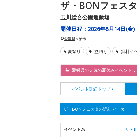
ザ・BONフェス
玉川総合公園運動場
開催日程：
2026年8月14日(金)
愛媛県
今治市
夏祭り
盆踊り
無料イ
愛媛県で人気の夏休みイベントラ
イベント詳細
トップ
ザ・BONフェスタの詳細データ
イベント名
ザ・B