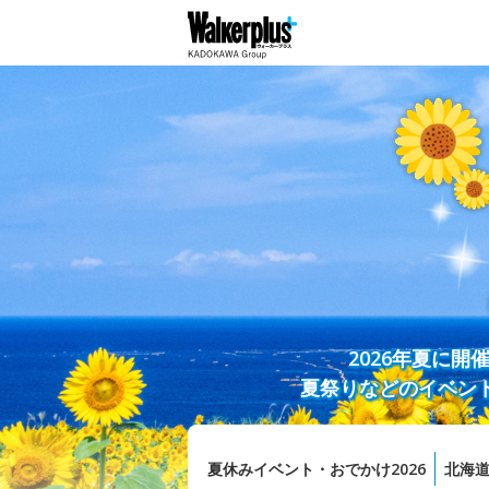
2026年夏に
夏祭りなどのイベン
夏休みイベント・おでかけ2026
北海