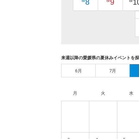
8/
8/
8/
8
9
1
来週以降の愛媛県の夏休みイベントを
6月
7月
月
火
水