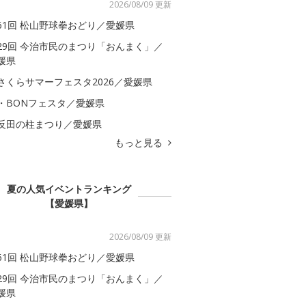
2026/08/09 更新
61回 松山野球拳おどり／愛媛県
29回 今治市民のまつり「おんまく」／
媛県
さくらサマーフェスタ2026／愛媛県
・BONフェスタ／愛媛県
反田の柱まつり／愛媛県
もっと見る
夏の人気イベントランキング
【愛媛県】
2026/08/09 更新
61回 松山野球拳おどり／愛媛県
29回 今治市民のまつり「おんまく」／
媛県