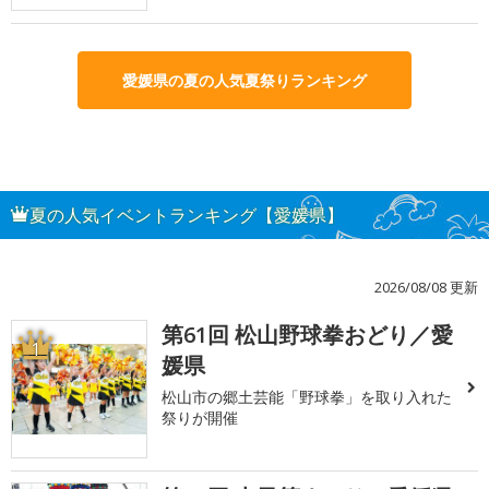
愛媛県の夏の人気夏祭りランキング
夏の人気イベントランキング【愛媛県】
2026/08/08 更新
第61回 松山野球拳おどり／愛
1
媛県
松山市の郷土芸能「野球拳」を取り入れた
祭りが開催