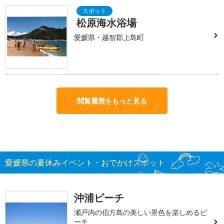
松原海水浴場
愛媛県・越智郡上島町
閲覧履歴をもっと見る
愛媛県の夏休みイベント・おでかけスポット
沖浦ビーチ
瀬戸内の伯方島の美しい景色を楽しめるビ
ーチ