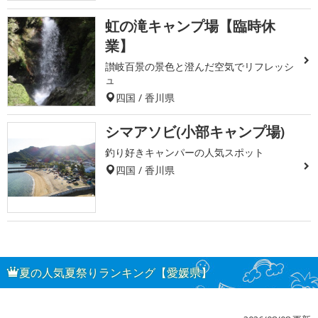
虹の滝キャンプ場【臨時休
業】
讃岐百景の景色と澄んだ空気でリフレッシ
ュ
四国 / 香川県
シマアソビ(小部キャンプ場)
釣り好きキャンパーの人気スポット
四国 / 香川県
夏の人気夏祭りランキング【愛媛県】