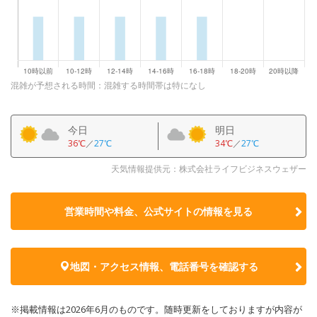
混雑が予想される時間：混雑する時間帯は特になし
今日
明日
36℃
／
27℃
34℃
／
27℃
天気情報提供元：株式会社ライフビジネスウェザー
営業時間や料金、公式サイトの
情報を見る
地図・アクセス情報、電話番号を確認する
※掲載情報は2026年6月のものです。随時更新をしておりますが内容が