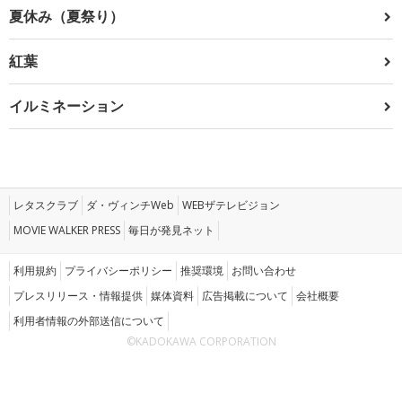
夏休み（夏祭り）
紅葉
イルミネーション
レタスクラブ
ダ・ヴィンチWeb
WEBザテレビジョン
MOVIE WALKER PRESS
毎日が発見ネット
利用規約
プライバシーポリシー
推奨環境
お問い合わせ
プレスリリース・情報提供
媒体資料
広告掲載について
会社概要
利用者情報の外部送信について
©KADOKAWA CORPORATION