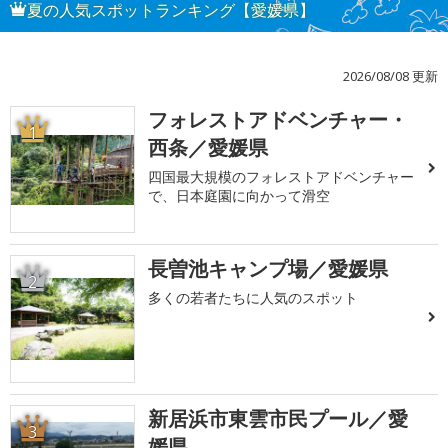
夏の人気スポットランキング【愛媛県】
2026/08/08 更新
フォレストアドベンチャー・
1
西条／愛媛県
四国最大規模のフォレストアドベンチャー
で、日本庭園に向かって滑空
長曽池キャンプ場／愛媛県
2
多くの若者たちに人気のスポット
新居浜市東雲市民プール／愛
3
媛県