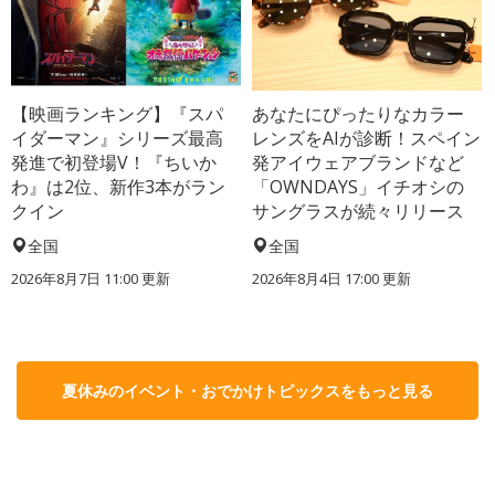
【映画ランキング】『スパ
あなたにぴったりなカラー
イダーマン』シリーズ最高
レンズをAIが診断！スペイン
発進で初登場V！『ちいか
発アイウェアブランドなど
わ』は2位、新作3本がラン
「OWNDAYS」イチオシの
クイン
サングラスが続々リリース
全国
全国
2026年8月7日 11:00
更新
2026年8月4日 17:00
更新
夏休みのイベント・おでかけトピックスをもっと見る