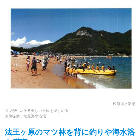
松原海水浴場
マツが生い茂る美しい景観を楽しめる
画像提供：松原海水浴場
法王ヶ原のマツ林を背に釣りや海水浴