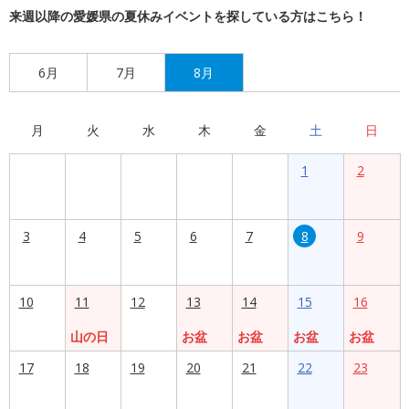
来週以降の愛媛県の夏休みイベントを探している方はこちら！
6月
7月
8月
月
火
水
木
金
土
日
1
2
3
4
5
6
7
8
9
10
11
12
13
14
15
16
山の日
お盆
お盆
お盆
お盆
17
18
19
20
21
22
23