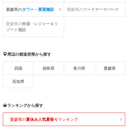
愛媛県の
タワー・展望施設
愛媛県の
フードテーマパーク
愛媛県の
牧場・レジャー＆リ
ゾート施設
周辺の都道府県から探す
四国
徳島県
香川県
愛媛県
高知県
ランキングから探す
愛媛県の
夏休み人気夏祭り
ランキング