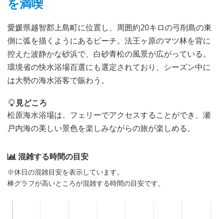
を満喫
愛媛県越智郡上島町に位置し、周囲約20キロの弓削島の東
側に弧を描くようにあるビーチ。法王ヶ原のマツ林を背に
控えた波静かな砂浜で、白砂青松の風景が広がっている。
環境省の快水浴場百選にも選定されており、シーズン中に
は大勢の海水浴客で賑わう。
見どころ
松原海水浴場は、フェリーでアクセスすることができ、瀬
戸内海の美しい景色を楽しみながらの旅が楽しめる。
混雑する時間の目安
※休日の混雑目安を表示しています。
棒グラフが高いところが混雑する時間の目安です。