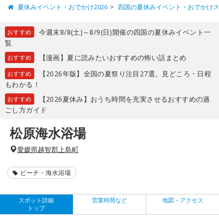
夏休みイベント・おでかけ2026
四国の夏休みイベント・おでかけ
今週末8/8(土)～8/9(日)開催の四国の夏休みイベント一
おすすめ
覧
【漫画】夏に読みたいおすすめの怖い話まとめ
おすすめ
【2026年版】全国の夏祭り注目27選。見どころ・日程
おすすめ
もわかる！
【2026夏休み】おうち時間を充実させるおすすめの過
おすすめ
ごし方ガイド
松原海水浴場
愛媛県越智郡上島町
ビーチ・海水浴場
スポット詳細
営業時間など
地図・アクセス
トップ