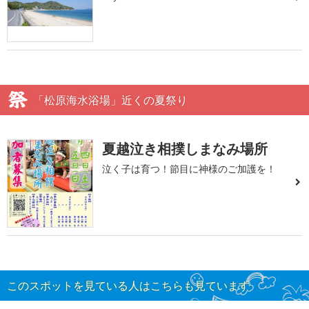
「松原海水浴場」近くの夏祭り
夏越泣き相撲しまなみ場所
泣く子は育つ！節目に神様のご加護を！
このスポットを見ている人はこちらも見ています