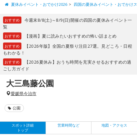
夏休みイベント・おでかけ2026
四国の夏休みイベント・おでかけ
今週末8/8(土)～8/9(日)開催の四国の夏休みイベント一
おすすめ
覧
【漫画】夏に読みたいおすすめの怖い話まとめ
おすすめ
【2026年版】全国の夏祭り注目27選。見どころ・日程
おすすめ
もわかる！
【2026夏休み】おうち時間を充実させるおすすめの過
おすすめ
ごし方ガイド
大三島藤公園
愛媛県今治市
公園
スポット詳細
営業時間など
地図・アクセス
トップ