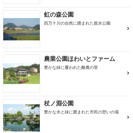
虹の森公園
四万十川の自然に囲まれた親水公園
農業公園ほわいとファーム
豊かな緑に覆われた酪農の里
杖ノ淵公園
豊かな水と緑に囲まれた市民の憩いの場