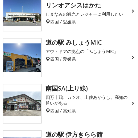
リンオアシスはかた
しまなみの観光とレジャーに利用したい
四国 / 愛媛県
道の駅 みしょうMIC
アウトドアの拠点の「みしょうMIC」
四国 / 愛媛県
南国SA(上り線)
四万十鶏、カツオ、土佐あかうし。高知の
旨いがある
四国 / 高知県
道の駅 伊方きらら館