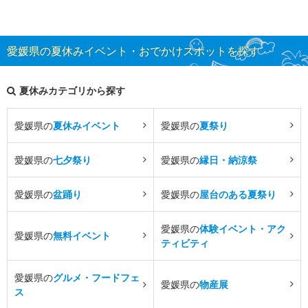
愛媛県の夏休みイベント・おでかけスポットを探す
夏休みカテゴリから探す
愛媛県の
夏休みイベント
愛媛県の
夏祭り
愛媛県の
七夕祭り
愛媛県の
縁日・納涼祭
愛媛県の
盆踊り
愛媛県の
屋台のある夏祭り
愛媛県の
体験イベント・アク
愛媛県の
無料イベント
ティビティ
愛媛県の
グルメ・フードフェ
愛媛県の
物産展
ス