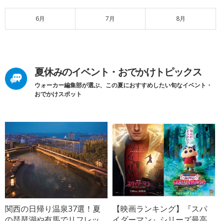
6月
7月
8月
夏休みのイベント・おでかけトピックス
ウォーカー編集部が選ぶ、この夏におすすめしたい旬なイベント・
おでかけスポット
関西の日帰り温泉37選！夏
【映画ランキング】『スパ
の琵琶湖や有馬でリフレッ
イダーマン』シリーズ最高