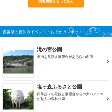
閲覧履歴をもっと見る
愛媛県の夏休みイベント・おでかけスポット
滝の宮公園
市街を見渡す展望台がある桜の名所
塩ヶ森ふるさと公園
四季折々の景観と展望台からの大パノラマ
が魅力の森林公園