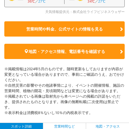
36℃
／
27℃
34℃
／
27℃
天気情報提供元：株式会社ライフビジネスウェザー
営業時間や料金、公式サイトの
情報を見る
地図・アクセス情報、電話番号を確認する
※掲載情報は2024年5月のものです。随時更新をしておりますが内容が
変更となっている場合がありますので、事前にご確認のうえ、おでかけ
ください。
※自然災害の影響やその他諸事情により、イベントの開催情報、施設の
営業時間、植物の開花・見頃期間などは変更になる場合があります。
※掲載されている画像は取材先から本ページへの掲載の許諾をいただ
き、提供されたものとなります。画像の無断転載(二次使用)は禁止で
す。
※表示料金は消費税8％ないし10％の内税表示です。
スポット詳細
営業時間など
地図・アクセス