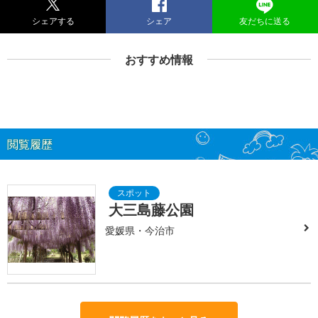
シェアする
シェア
友だちに送る
おすすめ情報
閲覧履歴
大三島藤公園
愛媛県・今治市