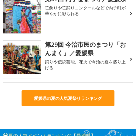
2
笹飾りや笹踊りコンクールなどで内子町が
華やかに彩られる
第29回 今治市民のまつり「お
3
んまく」／愛媛県
踊りや伝統芸能、花火で今治の夏を盛り上
げる
愛媛県の夏の人気夏祭りランキング
夏の人気イベントランキング【愛媛県】