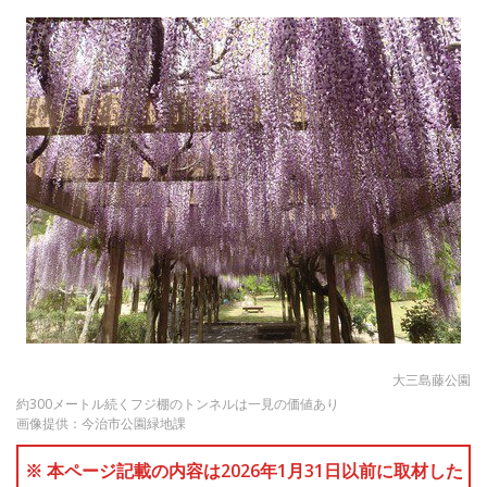
大三島藤公園
約300メートル続くフジ棚のトンネルは一見の価値あり
画像提供：今治市公園緑地課
※ 本ページ記載の内容は2026年1月31日以前に取材した