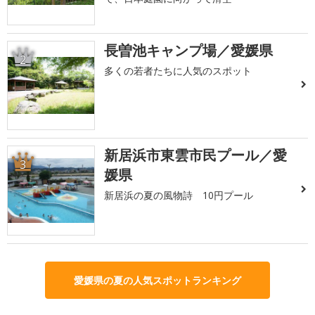
長曽池キャンプ場／愛媛県
2
多くの若者たちに人気のスポット
新居浜市東雲市民プール／愛
3
媛県
新居浜の夏の風物詩 10円プール
愛媛県の夏の人気スポットランキング