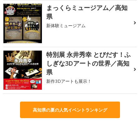
まっくらミュージアム／高知
2
県
新体験ミュージアム
特別展 永井秀幸 とびだす！ふ
3
しぎな3Dアートの世界／高知
県
新作3Dアートも展示！
高知県の夏の人気イベントランキング