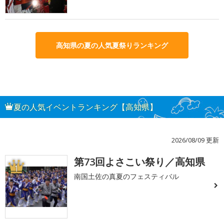
高知県の夏の人気夏祭りランキング
夏の人気イベントランキング【高知県】
2026/08/09 更新
第73回よさこい祭り／高知県
1
南国土佐の真夏のフェスティバル