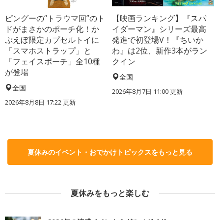
ピングーの“トラウマ回”のト
【映画ランキング】『スパ
ドがまさかのポーチ化！か
イダーマン』シリーズ最高
ぷえぼ限定カプセルトイに
発進で初登場V！『ちいか
「スマホストラップ」と
わ』は2位、新作3本がラン
「フェイスポーチ」全10種
クイン
が登場
全国
全国
2026年8月7日 11:00
更新
2026年8月8日 17:22
更新
夏休みのイベント・おでかけトピックスをもっと見る
夏休みをもっと楽しむ