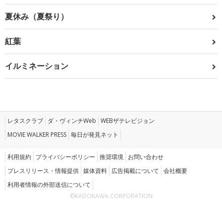
夏休み（夏祭り）
紅葉
イルミネーション
レタスクラブ
ダ・ヴィンチWeb
WEBザテレビジョン
MOVIE WALKER PRESS
毎日が発見ネット
利用規約
プライバシーポリシー
推奨環境
お問い合わせ
プレスリリース・情報提供
媒体資料
広告掲載について
会社概要
利用者情報の外部送信について
©KADOKAWA CORPORATION