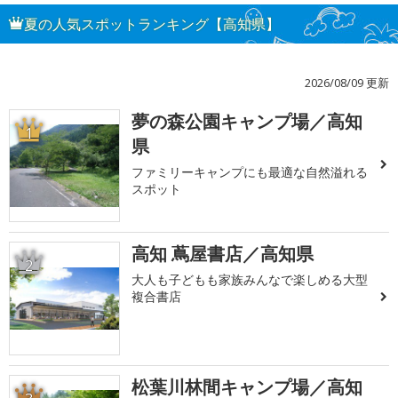
夏の人気スポットランキング【高知県】
2026/08/09 更新
夢の森公園キャンプ場／高知
1
県
ファミリーキャンプにも最適な自然溢れる
スポット
高知 蔦屋書店／高知県
2
大人も子どもも家族みんなで楽しめる大型
複合書店
松葉川林間キャンプ場／高知