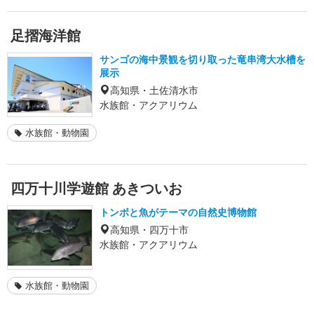
足摺海洋館
サンゴの海中景観を切り取った竜串湾大水槽を
展示
高知県・土佐清水市
水族館・アクアリウム
水族館・動物園
四万十川学遊館 あきついお
トンボと魚がテーマの自然史博物館
高知県・四万十市
水族館・アクアリウム
水族館・動物園