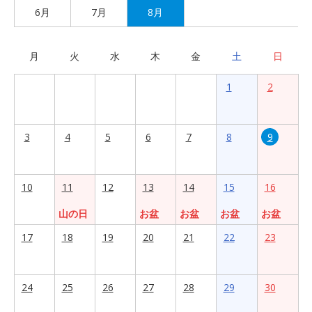
6月
7月
8月
月
火
水
木
金
土
日
1
2
3
4
5
6
7
8
9
10
11
12
13
14
15
16
山の日
お盆
お盆
お盆
お盆
17
18
19
20
21
22
23
24
25
26
27
28
29
30