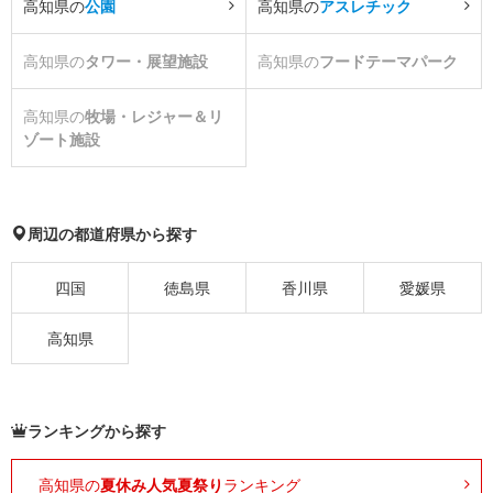
高知県の
公園
高知県の
アスレチック
高知県の
タワー・展望施設
高知県の
フードテーマパーク
高知県の
牧場・レジャー＆リ
ゾート施設
周辺の都道府県から探す
四国
徳島県
香川県
愛媛県
高知県
ランキングから探す
高知県の
夏休み人気夏祭り
ランキング