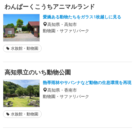
わんぱーくこうちアニマルランド
愛嬌ある動物たちをガラス1枚越しに見る
高知県・高知市
動物園・サファリパーク
水族館・動物園
高知県立のいち動物公園
熱帯雨林やサバンナなど動物の生息環境を再現
高知県・香南市
動物園・サファリパーク
水族館・動物園