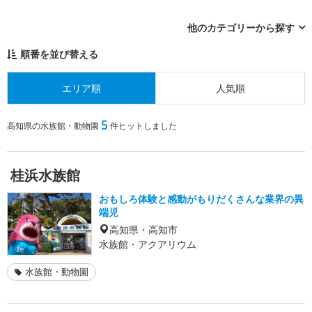
他のカテゴリーから探す
順番を並び替える
エリア順
人気順
5
高知県の水族館・動物園
件ヒットしました
桂浜水族館
おもしろ体験と感動がもりだくさんな業界の異
端児
高知県・高知市
水族館・アクアリウム
水族館・動物園