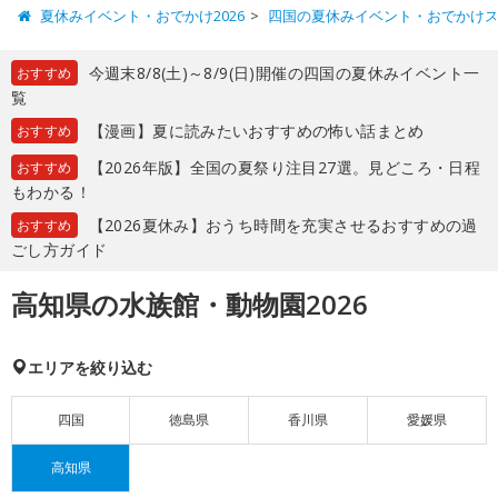
夏休みイベント・おでかけ2026
四国の夏休みイベント・おでかけ
今週末8/8(土)～8/9(日)開催の四国の夏休みイベント一
おすすめ
覧
【漫画】夏に読みたいおすすめの怖い話まとめ
おすすめ
【2026年版】全国の夏祭り注目27選。見どころ・日程
おすすめ
もわかる！
【2026夏休み】おうち時間を充実させるおすすめの過
おすすめ
ごし方ガイド
高知県の水族館・動物園2026
エリアを絞り込む
四国
徳島県
香川県
愛媛県
高知県