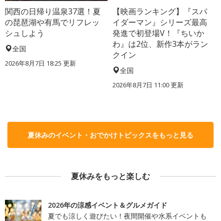
関西の日帰り温泉37選！夏
【映画ランキング】『スパ
の琵琶湖や有馬でリフレッ
イダーマン』シリーズ最高
シュしよう
発進で初登場V！『ちいか
わ』は2位、新作3本がラン
全国
クイン
2026年8月7日 18:25
更新
全国
2026年8月7日 11:00
更新
夏休みのイベント・おでかけトピックスをもっと見る
夏休みをもっと楽しむ
2026年の涼感イベント＆グルメガイド
夏でも涼しく遊びたい！夜間開催や水系イベントも