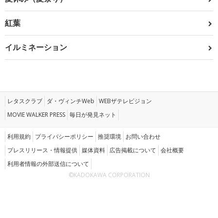
紅葉
イルミネーション
レタスクラブ
ダ・ヴィンチWeb
WEBザテレビジョン
MOVIE WALKER PRESS
毎日が発見ネット
利用規約
プライバシーポリシー
推奨環境
お問い合わせ
プレスリリース・情報提供
媒体資料
広告掲載について
会社概要
利用者情報の外部送信について
©KADOKAWA CORPORATION