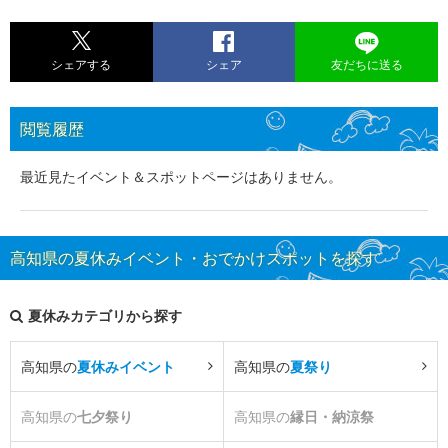
シェアする
シェア
友だちに送る
閲覧履歴
最近見たイベント＆スポットページはありません。
高知県の夏休みイベント・おでかけスポットを探す
夏休みカテゴリから探す
高知県の
夏休みイベント
高知県の
夏祭り
高知県の
七夕祭り
高知県の
縁日・納涼祭