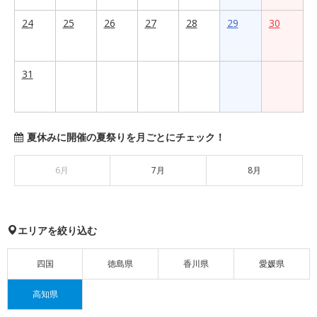
24
25
26
27
28
29
30
31
夏休みに開催の夏祭りを月ごとにチェック！
6月
7月
8月
エリアを絞り込む
四国
徳島県
香川県
愛媛県
高知県