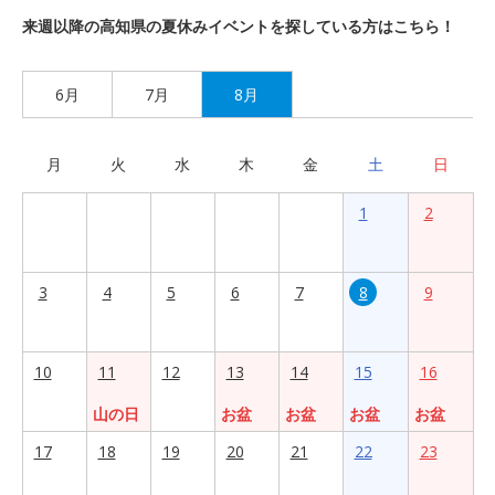
来週以降の高知県の夏休みイベントを探している方はこちら！
6月
7月
8月
月
火
水
木
金
土
日
1
2
3
4
5
6
7
8
9
10
11
12
13
14
15
16
山の日
お盆
お盆
お盆
お盆
17
18
19
20
21
22
23