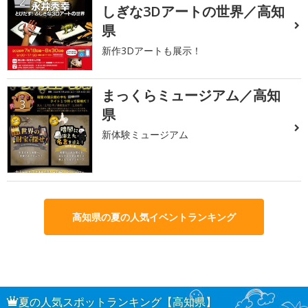
2
しぎな3Dアートの世界／高知
県
新作3Dアートも展示！
まっくらミュージアム／高知
3
県
新体験ミュージアム
高知県の夏の人気イベントランキング
夏の人気スポットランキング【高知県】