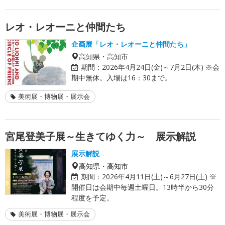
レオ・レオーニと仲間たち
企画展「レオ・レオーニと仲間たち」
高知県・高知市
期間：
2026年4月24日(金)～7月2日(木) ※会
期中無休。入場は16：30まで。
美術展・博物展・展示会
宮尾登美子展～生きてゆく力～ 展示解説
展示解説
高知県・高知市
期間：
2026年4月11日(土)～6月27日(土) ※
開催日は会期中毎週土曜日。13時半から30分
程度を予定。
美術展・博物展・展示会