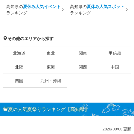
高知県の
夏休み人気イベント
高知県の
夏休み人気スポット
ランキング
ランキング
その他のエリアから探す
北海道
東北
関東
甲信越
北陸
東海
関西
中国
四国
九州・沖縄
夏の人気夏祭りランキング【高知県】
2026/08/08 更新