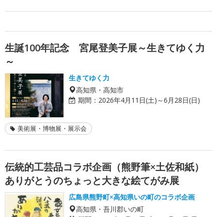
生誕100年記念 宮尾登美子展～生きてゆく力
～
生きてゆく力
高知県・高知市
期間：
2026年4月11日(土)～6月28日(日)
美術展・博物展・展示会
伝統的工芸品コラボ企画（熊野筆×土佐和紙）
ありがとうのちょっと大きな絵てがみ展
広島県熊野町×高知県いの町のコラボ企画
高知県・吾川郡いの町