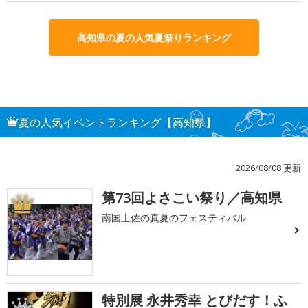
高知県の夏の人気夏祭りランキング
夏の人気イベントランキング【高知県】
2026/08/08 更新
第73回よさこい祭り／高知県
1
南国土佐の真夏のフェスティバル
特別展 永井秀幸 とびだす！ふ