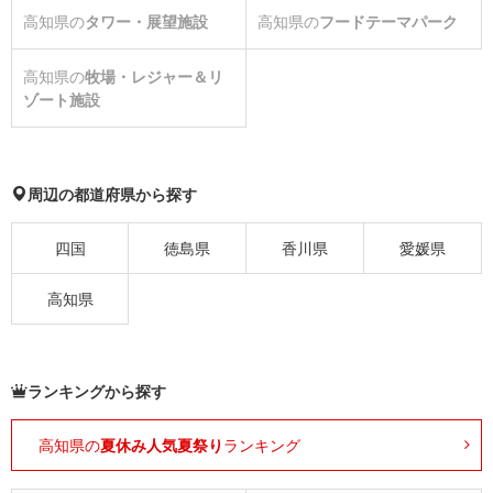
高知県の
タワー・展望施設
高知県の
フードテーマパーク
高知県の
牧場・レジャー＆リ
ゾート施設
周辺の都道府県から探す
四国
徳島県
香川県
愛媛県
高知県
ランキングから探す
高知県の
夏休み人気夏祭り
ランキング