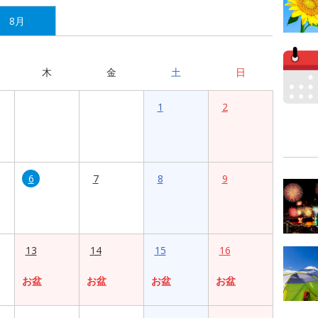
8月
木
金
土
日
1
2
6
7
8
9
13
14
15
16
お盆
お盆
お盆
お盆