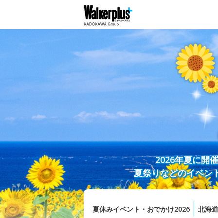
2026年夏に
夏祭りなどのイベン
夏休みイベント・おでかけ2026
北海