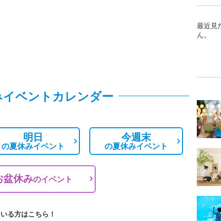
最近見
ん。
みイベントカレンダー
明日
今週末
の
夏休みイベント
の
夏休みイベント
お盆休み
の
イベント
ている方はこちら！