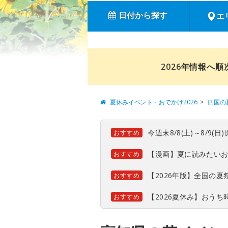
日付から探す
エ
2026年情報へ
夏休みイベント・おでかけ2026
四国の
今週末8/8(土)～8/9
おすすめ
【漫画】夏に読みたい
おすすめ
【2026年版】全国の
おすすめ
【2026夏休み】おう
おすすめ