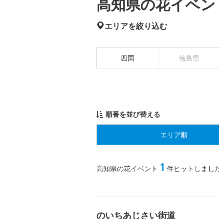
高知県の花イベント
エリアを絞り込む
四国
徳島県
順番を並び替える
エリア順
1
高知県の花イベント
件ヒットしまし
のいちあじさい街道