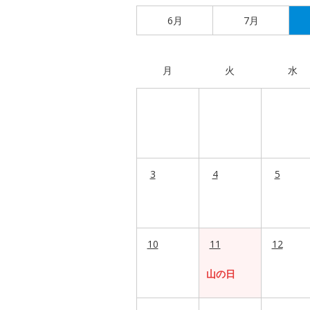
6月
7月
月
火
水
3
4
5
10
11
12
山の日