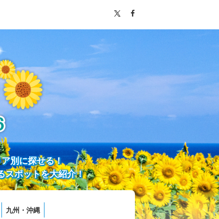
リア別に探せる！
るスポットを大紹介！
九州・沖縄