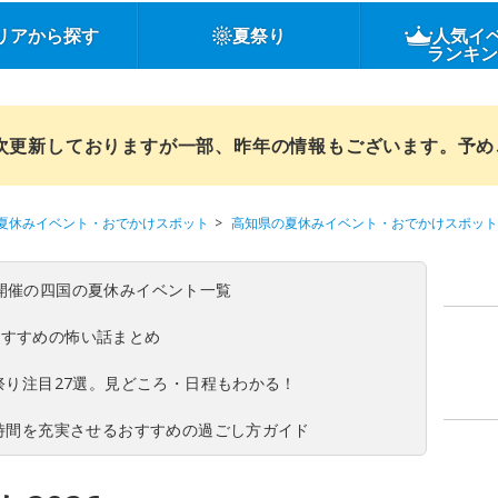
リアから探す
夏祭り
人気イ
ランキ
順次更新しておりますが一部、昨年の情報もございます。予
夏休みイベント・おでかけスポット
高知県の夏休みイベント・おでかけスポット
(日)開催の四国の夏休みイベント一覧
おすすめの怖い話まとめ
夏祭り注目27選。見どころ・日程もわかる！
ち時間を充実させるおすすめの過ごし方ガイド