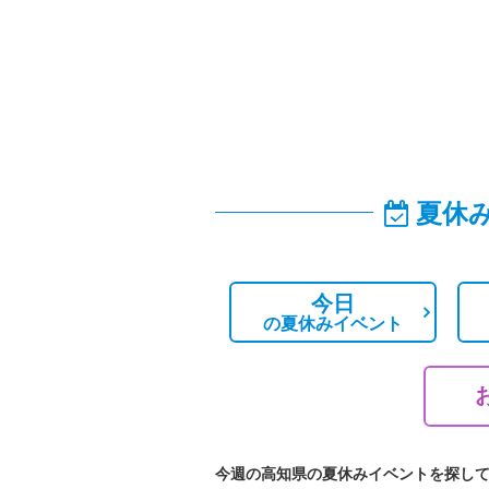
夏休
今日
の
夏休みイベント
今週の高知県の夏休みイベントを探し