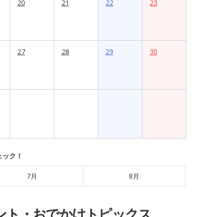
20
21
22
23
27
28
29
30
ェック！
7月
8月
ント・おでかけトピックス