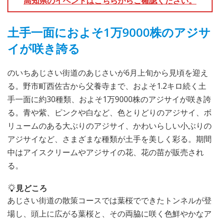
高知県のイベントはこちらからご確認ください。
土手一面におよそ1万9000株のアジサ
イが咲き誇る
のいちあじさい街道のあじさいが6月上旬から見頃を迎え
る。野市町西佐古から父養寺まで、およそ1.2キロ続く土
手一面に約30種類、およそ1万9000株のアジサイが咲き誇
る。青や紫、ピンクや白など、色とりどりのアジサイ、ボ
リュームのある大ぶりのアジサイ、かわいらしい小ぶりの
アジサイなど、さまざまな種類が土手を美しく彩る。期間
中はアイスクリームやアジサイの花、花の苗が販売され
る。
見どころ
あじさい街道の散策コースでは葉桜でできたトンネルが登
場し、頭上に広がる葉桜と、その両脇に咲く色鮮やかなア