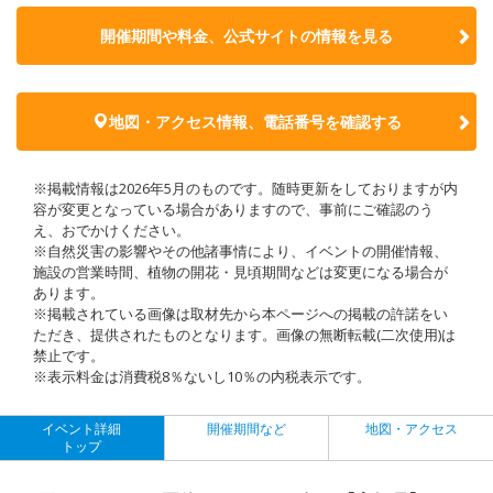
開催期間や料金、公式サイトの
情報を見る
地図・アクセス情報、電話番号を確認する
※掲載情報は2026年5月のものです。随時更新をしておりますが内
容が変更となっている場合がありますので、事前にご確認のう
え、おでかけください。
※自然災害の影響やその他諸事情により、イベントの開催情報、
施設の営業時間、植物の開花・見頃期間などは変更になる場合が
あります。
※掲載されている画像は取材先から本ページへの掲載の許諾をい
ただき、提供されたものとなります。画像の無断転載(二次使用)は
禁止です。
※表示料金は消費税8％ないし10％の内税表示です。
イベント詳細
開催期間など
地図・アクセス
トップ