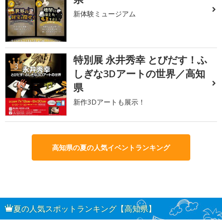
新体験ミュージアム
特別展 永井秀幸 とびだす！ふ
3
しぎな3Dアートの世界／高知
県
新作3Dアートも展示！
高知県の夏の人気イベントランキング
夏の人気スポットランキング【高知県】