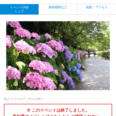
イベント詳細
開催期間など
地図・アクセス
トップ
色とりどりのアジサイが咲く
※ このイベントは終了しました。