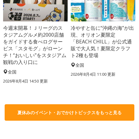
今週末開幕！Ｊリーグのス
冷やすと缶に“沖縄の海”が出
タジアムグルメ約2000店舗
現、オリオン夏限定
をガイドする食べログサー
「BEACH CHILL」が公式通
ビス「スタモグ」がローン
販で大人気！夏限定クラフ
チ！“おいしい”をスタジアム
ト2種も登場
観戦の入り口に
全国
全国
2026年8月4日 11:00
更新
2026年8月4日 14:50
更新
夏休みのイベント・おでかけトピックスをもっと見る