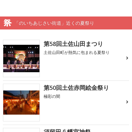
「のいちあじさい街道」近くの夏祭り
第58回土佐山田まつり
土佐山田町が熱気に包まれる夏祭り
第50回土佐赤岡絵金祭り
極彩の闇
須留田八幡宮神祭