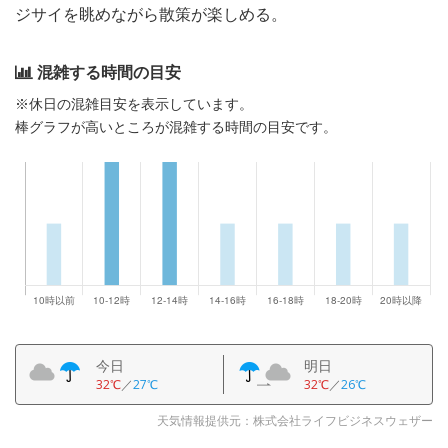
ジサイを眺めながら散策が楽しめる。
混雑する時間の目安
※休日の混雑目安を表示しています。
棒グラフが高いところが混雑する時間の目安です。
今日
明日
32℃
／
27℃
32℃
／
26℃
天気情報提供元：株式会社ライフビジネスウェザー