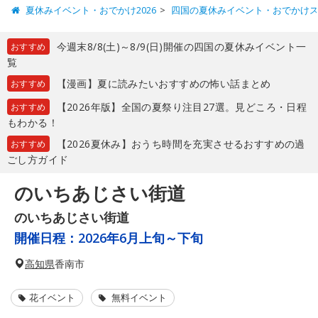
夏休みイベント・おでかけ2026
四国の夏休みイベント・おでかけ
今週末8/8(土)～8/9(日)開催の四国の夏休みイベント一
おすすめ
覧
【漫画】夏に読みたいおすすめの怖い話まとめ
おすすめ
【2026年版】全国の夏祭り注目27選。見どころ・日程
おすすめ
もわかる！
【2026夏休み】おうち時間を充実させるおすすめの過
おすすめ
ごし方ガイド
のいちあじさい街道
のいちあじさい街道
開催日程：
2026年6月上旬～下旬
高知県
香南市
花イベント
無料イベント