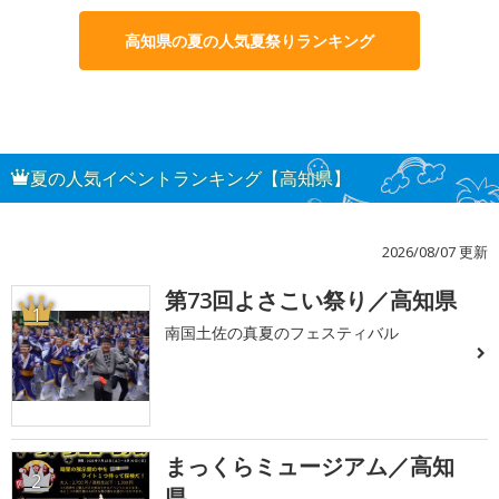
高知県の夏の人気夏祭りランキング
夏の人気イベントランキング【高知県】
2026/08/07 更新
第73回よさこい祭り／高知県
1
南国土佐の真夏のフェスティバル
まっくらミュージアム／高知
2
県