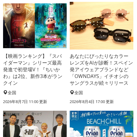
【映画ランキング】『スパ
あなたにぴったりなカラー
イダーマン』シリーズ最高
レンズをAIが診断！スペイン
発進で初登場V！『ちいか
発アイウェアブランドなど
わ』は2位、新作3本がラン
「OWNDAYS」イチオシの
クイン
サングラスが続々リリース
全国
全国
2026年8月7日 11:00
更新
2026年8月4日 17:00
更新