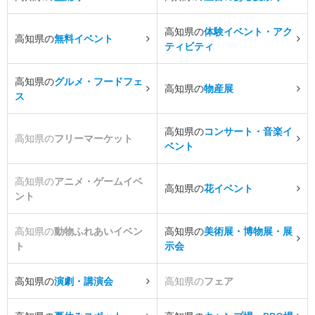
高知県の
体験イベント・アク
高知県の
無料イベント
ティビティ
高知県の
グルメ・フードフェ
高知県の
物産展
ス
高知県の
コンサート・音楽イ
高知県の
フリーマーケット
ベント
高知県の
アニメ・ゲームイベ
高知県の
花イベント
ント
高知県の
動物ふれあいイベン
高知県の
美術展・博物展・展
ト
示会
高知県の
演劇・講演会
高知県の
フェア