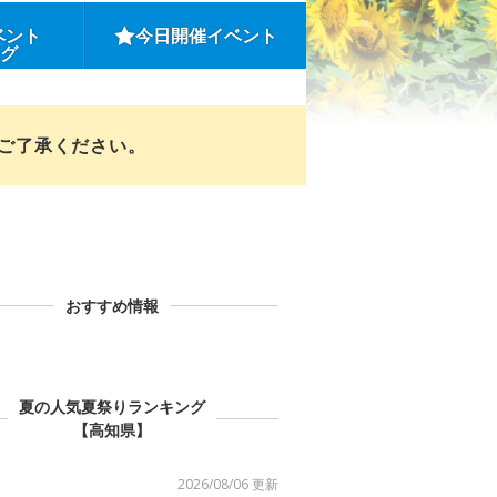
ベント
今日開催イベント
ング
めご了承ください。
おすすめ情報
夏の人気夏祭りランキング
【高知県】
2026/08/06 更新