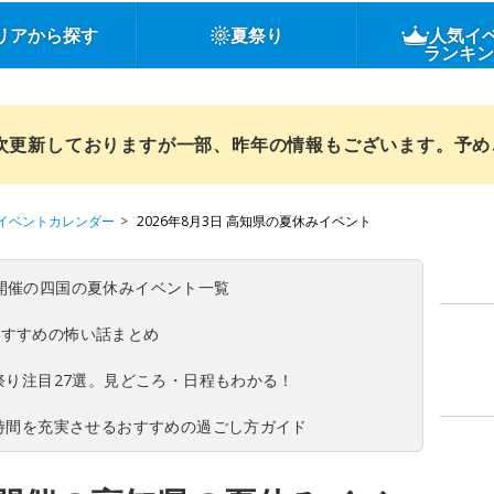
リアから探す
夏祭り
人気イ
ランキ
順次更新しておりますが一部、昨年の情報もございます。予
イベントカレンダー
2026年8月3日 高知県の夏休みイベント
(日)開催の四国の夏休みイベント一覧
おすすめの怖い話まとめ
夏祭り注目27選。見どころ・日程もわかる！
ち時間を充実させるおすすめの過ごし方ガイド