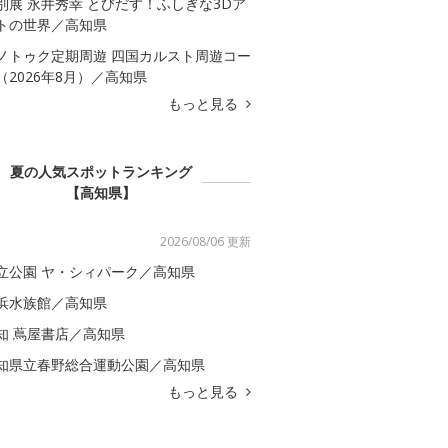
別展 永井秀幸 とびだす！ふしぎな3Dア
トの世界／高知県
ノトゥク定期周遊 四国カルスト周遊コー
（2026年8月）／高知県
もっと見る
夏の人気スポットランキング
【高知県】
2026/08/06 更新
立公園 ヤ・シィパーク／高知県
浜水族館／高知県
知 蔦屋書店／高知県
知県立春野総合運動公園／高知県
もっと見る