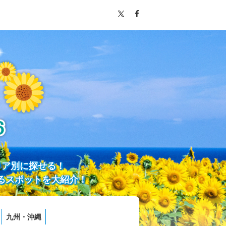
リア別に探せる！
るスポットを大紹介！
九州・沖縄