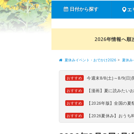
日付から探す
エ
2026年情報へ
夏休みイベント・おでかけ2026
夏休み
今週末8/8(土)～8/9
おすすめ
【漫画】夏に読みたい
おすすめ
【2026年版】全国の
おすすめ
【2026夏休み】おう
おすすめ