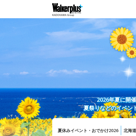
2026年夏に
夏祭りなどのイベン
夏休みイベント・おでかけ2026
北海