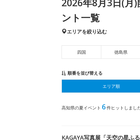
2026年8月3日
ント一覧
エリアを絞り込む
四国
徳島県
順番を並び替える
エリア順
6
高知県の夏イベント
件ヒットしまし
KAGAYA写真展「天空の星ふ