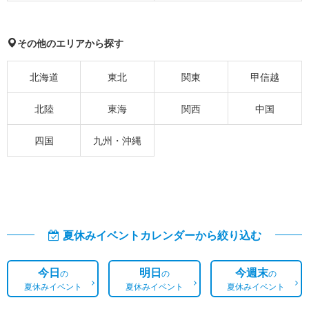
その他のエリアから探す
北海道
東北
関東
甲信越
北陸
東海
関西
中国
四国
九州・沖縄
夏休みイベントカレンダーから絞り込む
今日
明日
今週末
の
の
の
夏休みイベント
夏休みイベント
夏休みイベント