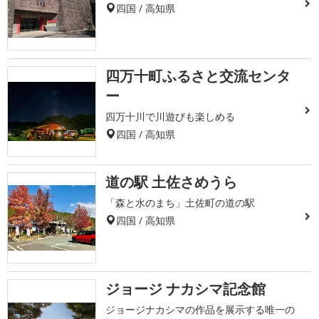
四国 / 高知県
四万十町ふるさと交流センタ
ー
四万十川で川遊びも楽しめる
四国 / 高知県
道の駅 土佐さめうら
「森と水のまち」土佐町の道の駅
四国 / 高知県
ジョージ ナカシマ記念館
ジョージナカシマの作品を展示する唯一の