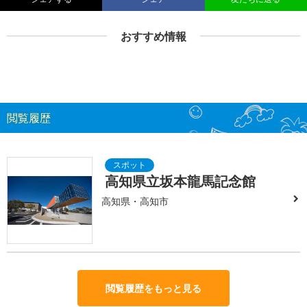
おすすめ情報
閲覧履歴
高知県立坂本龍馬記念館
高知県・高知市
閲覧履歴をもっと見る