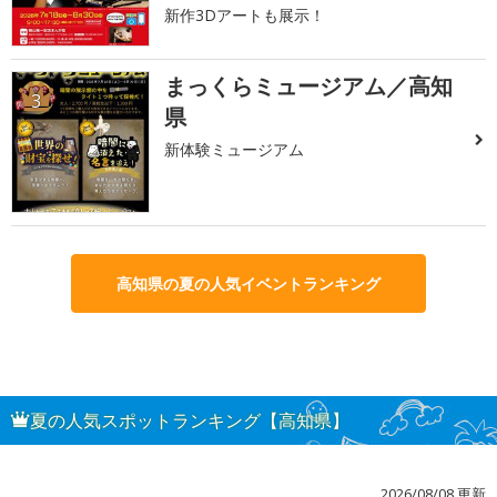
新作3Dアートも展示！
まっくらミュージアム／高知
3
県
新体験ミュージアム
高知県の夏の人気イベントランキング
夏の人気スポットランキング【高知県】
2026/08/08 更新