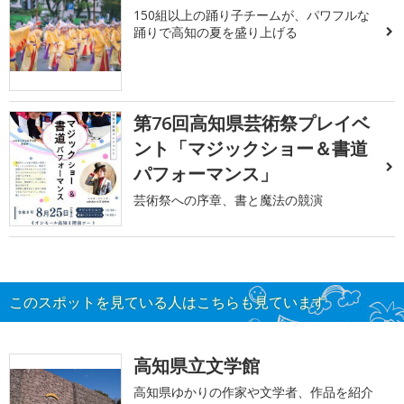
150組以上の踊り子チームが、パワフルな
踊りで高知の夏を盛り上げる
第76回高知県芸術祭プレイベ
ント「マジックショー＆書道
パフォーマンス」
芸術祭への序章、書と魔法の競演
このスポットを見ている人はこちらも見ています
高知県立文学館
高知県ゆかりの作家や文学者、作品を紹介