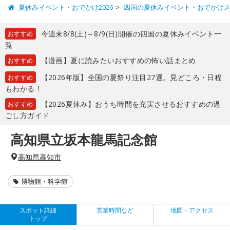
夏休みイベント・おでかけ2026
四国の夏休みイベント・おでかけ
今週末8/8(土)～8/9(日)開催の四国の夏休みイベント一
おすすめ
覧
【漫画】夏に読みたいおすすめの怖い話まとめ
おすすめ
【2026年版】全国の夏祭り注目27選。見どころ・日程
おすすめ
もわかる！
【2026夏休み】おうち時間を充実させるおすすめの過
おすすめ
ごし方ガイド
高知県立坂本龍馬記念館
高知県高知市
博物館・科学館
スポット詳細
営業時間など
地図・アクセス
トップ