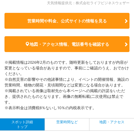
天気情報提供元：株式会社ライフビジネスウェザー
営業時間や料金、公式サイトの
情報を見る
地図・アクセス情報、電話番号を確認する
※掲載情報は2026年2月のものです。随時更新をしておりますが内容が
変更となっている場合がありますので、事前にご確認のうえ、おでかけ
ください。
※自然災害の影響やその他諸事情により、イベントの開催情報、施設の
営業時間、植物の開花・見頃期間などは変更になる場合があります。
※掲載されている画像は取材先から本ページへの掲載の許諾をいただ
き、提供されたものとなります。画像の無断転載(二次使用)は禁止で
す。
※表示料金は消費税8％ないし10％の内税表示です。
スポット詳細
営業時間など
地図・アクセス
トップ