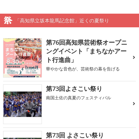
「高知県立坂本龍馬記念館」近くの夏祭り
第76回高知県芸術祭オープニ
ングイベント「まちなかアー
ト行進曲」
華やかな音色が、芸術祭の幕を告げる
第73回よさこい祭り
南国土佐の真夏のフェスティバル
第73回 よさこい祭り