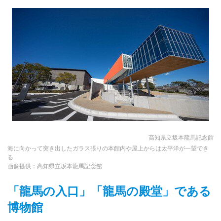
高知県立坂本龍馬記念館
海に向かって突き出したガラス張りの本館内や屋上からは太平洋が一望でき
る
画像提供：高知県立坂本龍馬記念館
「龍馬の入口」「龍馬の殿堂」である
博物館