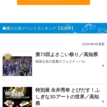
夏の人気イベントランキング【高知県】
2026/08/08 更新
第73回よさこい祭り／高知県
1
南国土佐の真夏のフェスティバル
特別展 永井秀幸 とびだす！ふ
2
しぎな3Dアートの世界／高知
県