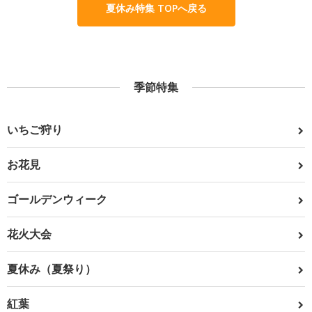
夏休み特集 TOPへ戻る
季節特集
いちご狩り
お花見
ゴールデンウィーク
花火大会
夏休み（夏祭り）
紅葉