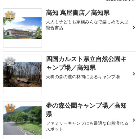
高知 蔦屋書店／高知県
1
大人も子どもも家族みんなで楽しめる大型
複合書店
四国カルスト県立自然公園キ
2
ャンプ場／高知県
天狗の森の麓の林間にあるキャンプ場
夢の森公園キャンプ場／高知
3
県
ファミリーキャンプにも最適な自然溢れる
スポット