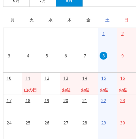
6月
7月
8月
月
火
水
木
金
土
日
1
2
3
4
5
6
7
8
9
10
11
12
13
14
15
16
山の日
お盆
お盆
お盆
お盆
17
18
19
20
21
22
23
24
25
26
27
28
29
30