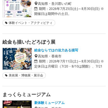
高知県・吾川郡いの町
期間：
2026年7月25日(土)～8月30日(日) ※
開催日は期間中の土日。
体験イベント・アクティビティ
絵金も描いたどろぼう展
絵金ならではの迫力ある描写
高知県・香南市
期間：
2026年7月11日(土)～8月30日(日) ※
定休日は月曜日（7/20・8/10は開館）、7/21
美術展・博物展・展示会
まっくらミュージアム
新体験ミュージアム