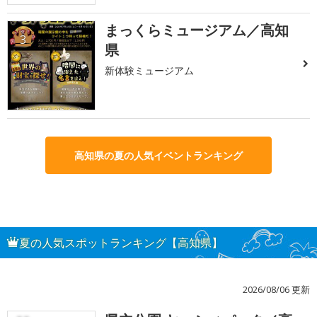
まっくらミュージアム／高知
3
県
新体験ミュージアム
高知県の夏の人気イベントランキング
夏の人気スポットランキング【高知県】
2026/08/06 更新