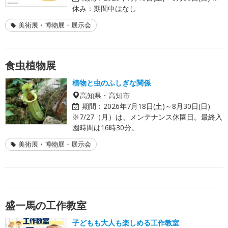
休み：期間中はなし
美術展・博物展・展示会
食虫植物展
植物と虫のふしぎな関係
高知県・高知市
期間：
2026年7月18日(土)～8月30日(日)
※7/27（月）は、メンテナンス休園日。最終入
園時間は16時30分。
美術展・博物展・展示会
盛一馬の工作教室
子どもも大人も楽しめる工作教室