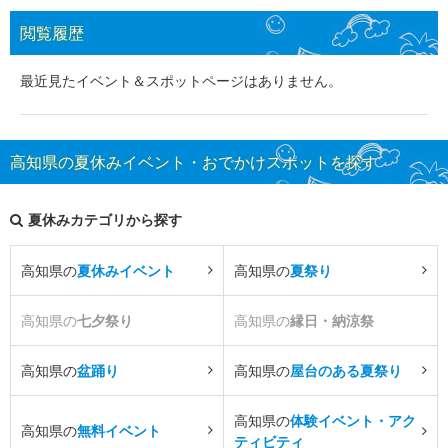
閲覧履歴
最近見たイベント＆スポットページはありません。
高知県の夏休みイベント・おでかけスポットを探す
夏休みカテゴリから探す
高知県の
夏休みイベント
高知県の
夏祭り
高知県の
七夕祭り
高知県の
縁日・納涼祭
高知県の
盆踊り
高知県の
屋台のある夏祭り
高知県の
体験イベント・アク
高知県の
無料イベント
ティビティ