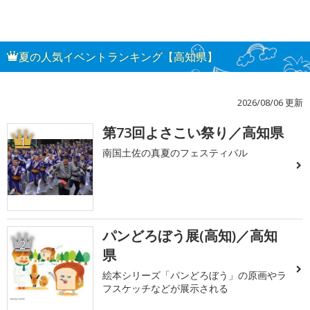
夏の人気イベントランキング【高知県】
2026/08/06 更新
第73回よさこい祭り／高知県
1
南国土佐の真夏のフェスティバル
パンどろぼう展(高知)／高知
2
県
絵本シリーズ「パンどろぼう」の原画やラ
フスケッチなどが展示される