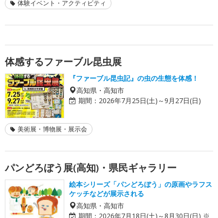
体験イベント・アクティビティ
体感するファーブル昆虫展
『ファーブル昆虫記』の虫の生態を体感！
高知県・高知市
期間：
2026年7月25日(土)～9月27日(日)
美術展・博物展・展示会
パンどろぼう展(高知)・県民ギャラリー
絵本シリーズ「パンどろぼう」の原画やラフス
ケッチなどが展示される
高知県・高知市
期間：
2026年7月18日(土)～8月30日(日) ※