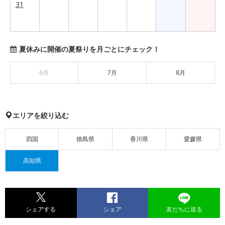
31
夏休みに開催の夏祭りを月ごとにチェック！
6月
7月
8月
エリアを絞り込む
四国
徳島県
香川県
愛媛県
高知県
シェアする
シェア
友だちに送る