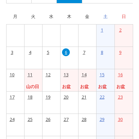
月
火
水
木
金
土
日
1
2
3
4
5
6
7
8
9
10
11
12
13
14
15
16
山の日
お盆
お盆
お盆
お盆
17
18
19
20
21
22
23
24
25
26
27
28
29
30