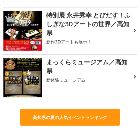
特別展 永井秀幸 とびだす！ふ
2
しぎな3Dアートの世界／高知
県
新作3Dアートも展示！
まっくらミュージアム／高知
3
県
新体験ミュージアム
高知県の夏の人気イベントランキング