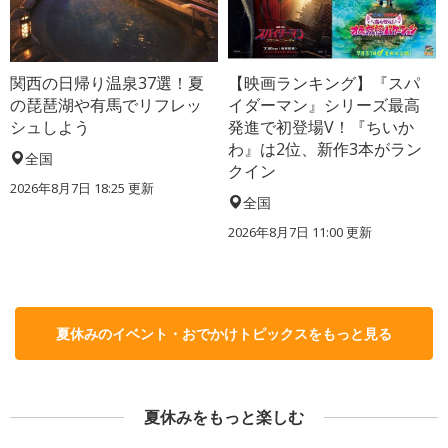
関西の日帰り温泉37選！夏
【映画ランキング】『スパ
の琵琶湖や有馬でリフレッ
イダーマン』シリーズ最高
シュしよう
発進で初登場V！『ちいか
わ』は2位、新作3本がラン
全国
クイン
2026年8月7日 18:25
更新
全国
2026年8月7日 11:00
更新
夏休みのイベント・おでかけトピックスをもっと見る
夏休みをもっと楽しむ