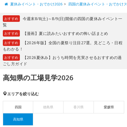
夏休みイベント・おでかけ2026
四国の夏休みイベント・おでかけ
今週末8/8(土)～8/9(日)開催の四国の夏休みイベント一
おすすめ
覧
【漫画】夏に読みたいおすすめの怖い話まとめ
おすすめ
【2026年版】全国の夏祭り注目27選。見どころ・日程
おすすめ
もわかる！
【2026夏休み】おうち時間を充実させるおすすめの過
おすすめ
ごし方ガイド
高知県の工場見学2026
エリアを絞り込む
四国
徳島県
香川県
愛媛県
高知県