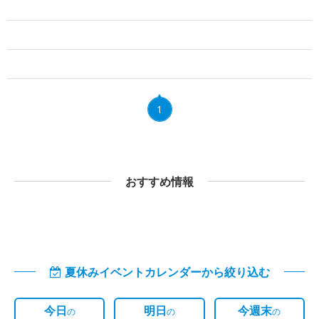
1
おすすめ情報
夏休みイベントカレンダーから絞り込む
今日
明日
今週末
の
の
の