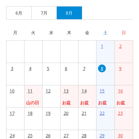
6月
7月
8月
月
火
水
木
金
土
日
1
2
3
4
5
6
7
8
9
10
11
12
13
14
15
16
山の日
お盆
お盆
お盆
お盆
17
18
19
20
21
22
23
24
25
26
27
28
29
30