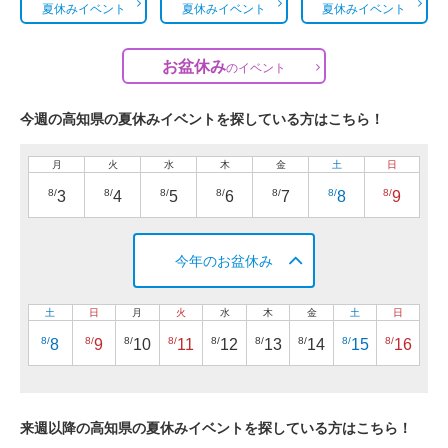
夏休みイベント
夏休みイベント
夏休みイベント
お盆休み
の
イベント
今週の高知県の夏休みイベントを探している方はこちら！
月
火
水
木
金
土
日
8/
8/
8/
8/
8/
8/
8/
3
4
5
6
7
8
9
今年のお盆休み
土
日
月
火
水
木
金
土
日
8/
8/
8/
8/
8/
8/
8/
8/
8/
8
9
10
11
12
13
14
15
16
来週以降の高知県の夏休みイベントを探している方はこちら！