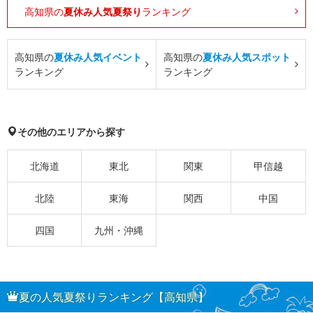
高知県の
夏休み人気夏祭り
ランキング
高知県の
夏休み人気イベント
高知県の
夏休み人気スポット
ランキング
ランキング
その他のエリアから探す
北海道
東北
関東
甲信越
北陸
東海
関西
中国
四国
九州・沖縄
夏の人気夏祭りランキング【高知県】