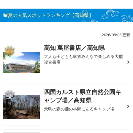
夏の人気スポットランキング【高知県】
2026/08/08 更新
高知 蔦屋書店／高知県
1
大人も子どもも家族みんなで楽しめる大型
複合書店
四国カルスト県立自然公園キ
2
ャンプ場／高知県
天狗の森の麓の林間にあるキャンプ場