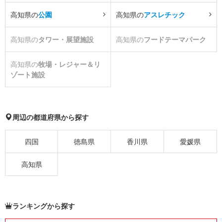
高知県の
公園
高知県の
アスレチック
高知県の
タワー・展望施設
高知県の
フードテーマパーク
高知県の
牧場・レジャー＆リ
ゾート施設
周辺の都道府県から探す
四国
徳島県
香川県
愛媛県
高知県
ランキングから探す