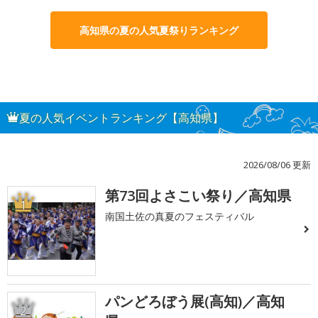
高知県の夏の人気夏祭りランキング
夏の人気イベントランキング【高知県】
2026/08/06 更新
第73回よさこい祭り／高知県
1
南国土佐の真夏のフェスティバル
パンどろぼう展(高知)／高知
2