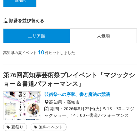
高知県
順番を並び替える
エリア順
人気順
10
高知県の夏イベント
件ヒットしました
第76回高知県芸術祭プレイベント「マジックシ
ョー＆書道パフォーマンス」
芸術祭への序章、書と魔法の競演
高知県・高知市
期間：
2026年8月25日(火) ※13：30～マジ
ックショー、14：00～書道パフォーマンス
夏祭り
無料イベント