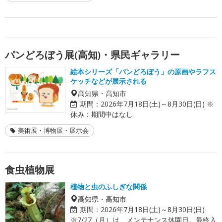
パンどろぼう展(高知)・県民ギャラリー
絵本シリーズ「パンどろぼう」の原画やラフス
ケッチなどが展示される
高知県・高知市
期間：
2026年7月18日(土)～8月30日(日) ※
休み：期間中はなし
美術展・博物展・展示会
食虫植物展
植物と虫のふしぎな関係
高知県・高知市
期間：
2026年7月18日(土)～8月30日(日)
※7/27（月）は、メンテナンス休園日。最終入