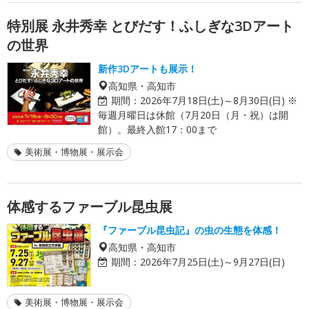
特別展 永井秀幸 とびだす！ふしぎな3Dアート
の世界
新作3Dアートも展示！
高知県・高知市
期間：
2026年7月18日(土)～8月30日(日) ※
毎週月曜日は休館（7月20日（月・祝）は開
館）。最終入館17：00まで
美術展・博物展・展示会
体感するファーブル昆虫展
『ファーブル昆虫記』の虫の生態を体感！
高知県・高知市
期間：
2026年7月25日(土)～9月27日(日)
美術展・博物展・展示会