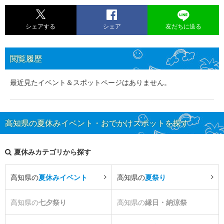
シェアする
シェア
友だちに送る
閲覧履歴
最近見たイベント＆スポットページはありません。
高知県の夏休みイベント・おでかけスポットを探す
夏休みカテゴリから探す
高知県の
夏休みイベント
高知県の
夏祭り
高知県の
七夕祭り
高知県の
縁日・納涼祭