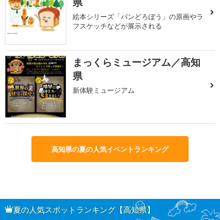
県
絵本シリーズ「パンどろぼう」の原画やラ
フスケッチなどが展示される
まっくらミュージアム／高知
3
県
新体験ミュージアム
高知県の夏の人気イベントランキング
夏の人気スポットランキング【高知県】