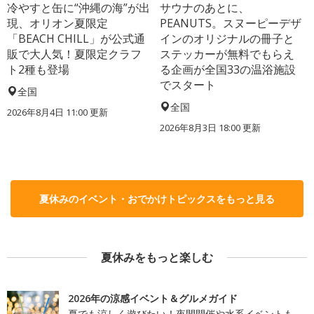
冷やすと缶に“沖縄の海”が出
サウナのあとに、
現、オリオン夏限定
PEANUTS。スヌーピーデザ
「BEACH CHILL」が公式通
インのオリジナルの冊子と
販で大人気！夏限定クラフ
ステッカーが無料でもらえ
ト2種も登場
る企画が全国33の温浴施設
でスタート
全国
全国
2026年8月4日 11:00
更新
2026年8月3日 18:00
更新
夏休みのイベント・おでかけトピックスをもっと見る
夏休みをもっと楽しむ
2026年の涼感イベント＆グルメガイド
夏でも涼しく遊びたい！夜間開催や水系イベントも