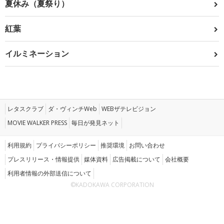
夏休み（夏祭り）
紅葉
イルミネーション
レタスクラブ
ダ・ヴィンチWeb
WEBザテレビジョン
MOVIE WALKER PRESS
毎日が発見ネット
利用規約
プライバシーポリシー
推奨環境
お問い合わせ
プレスリリース・情報提供
媒体資料
広告掲載について
会社概要
利用者情報の外部送信について
©KADOKAWA CORPORATION