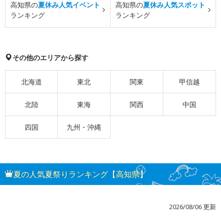
高知県の
夏休み人気イベント
高知県の
夏休み人気スポット
ランキング
ランキング
その他のエリアから探す
北海道
東北
関東
甲信越
北陸
東海
関西
中国
四国
九州・沖縄
夏の人気夏祭りランキング【高知県】
2026/08/06 更新