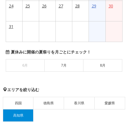
24
25
26
27
28
29
30
31
夏休みに開催の夏祭りを月ごとにチェック！
6月
7月
8月
エリアを絞り込む
四国
徳島県
香川県
愛媛県
高知県