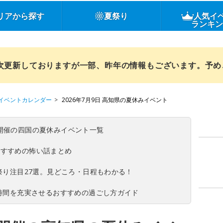
リアから探す
夏祭り
人気イ
ランキ
順次更新しておりますが一部、昨年の情報もございます。予
イベントカレンダー
2026年7月9日 高知県の夏休みイベント
(日)開催の四国の夏休みイベント一覧
おすすめの怖い話まとめ
夏祭り注目27選。見どころ・日程もわかる！
ち時間を充実させるおすすめの過ごし方ガイド