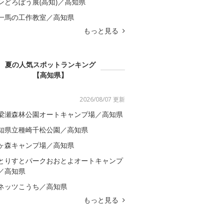
ンどろぼう展(高知)／高知県
一馬の工作教室／高知県
もっと見る
夏の人気スポットランキング
【高知県】
2026/08/07 更新
梁瀬森林公園オートキャンプ場／高知県
知県立種崎千松公園／高知県
ヶ森キャンプ場／高知県
とりすとパークおおとよオートキャンプ
／高知県
ネッツこうち／高知県
もっと見る