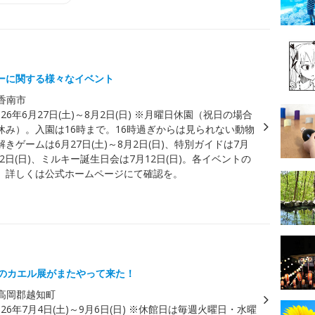
ト
ーに関する様々なイベント
香南市
026年6月27日(土)～8月2日(日) ※月曜日休園（祝日の場合
休み）。入園は16時まで。16時過ぎからは見られない動物
きゲームは6月27日(土)～8月2日(日)、特別ガイドは7月
・12日(日)、ミルキー誕生日会は7月12日(日)。各イベントの
、詳しくは公式ホームページにて確認を。
度のカエル展がまたやって来た！
高岡郡越知町
026年7月4日(土)～9月6日(日) ※休館日は毎週火曜日・水曜