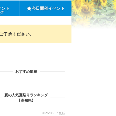
ベント
今日開催イベント
ング
めご了承ください。
おすすめ情報
夏の人気夏祭りランキング
【高知県】
2026/08/07 更新