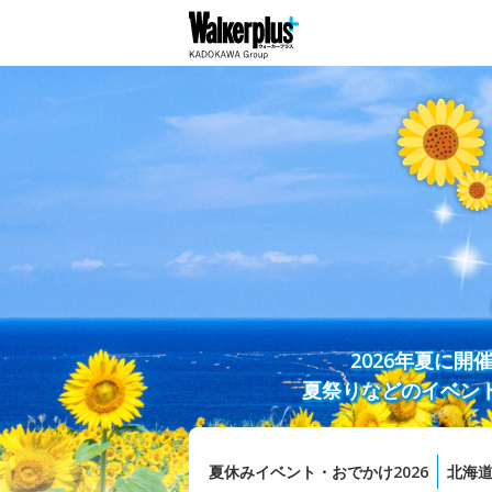
2026年夏に
夏祭りなどのイベン
夏休みイベント・おでかけ2026
北海