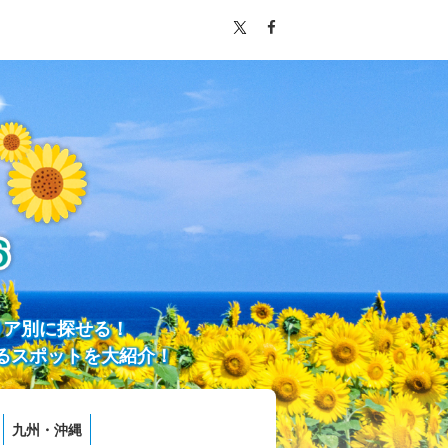
リア別に探せる！
るスポットを大紹介！
九州・沖縄