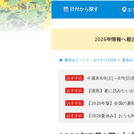
日付から探す
エ
2026年情報へ
夏休みイベント・おでかけ2026
夏休み
今週末8/8(土)～8/9
おすすめ
【漫画】夏に読みたい
おすすめ
【2026年版】全国の
おすすめ
【2026夏休み】おう
おすすめ