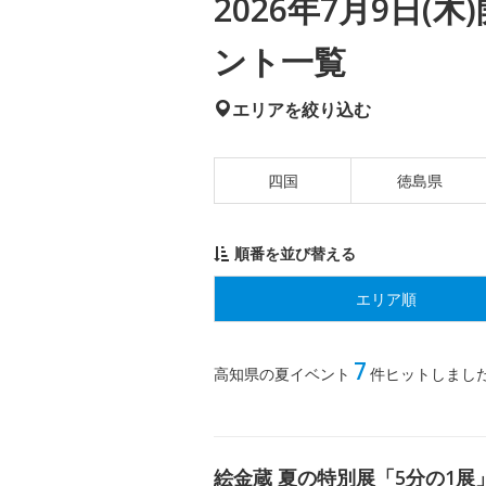
2026年7月9日
ント一覧
エリアを絞り込む
四国
徳島県
順番を並び替える
エリア順
7
高知県の夏イベント
件ヒットしまし
絵金蔵 夏の特別展「5分の1展