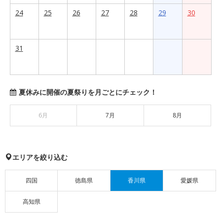
24
25
26
27
28
29
30
31
夏休みに開催の夏祭りを月ごとにチェック！
6月
7月
8月
エリアを絞り込む
四国
徳島県
香川県
愛媛県
高知県