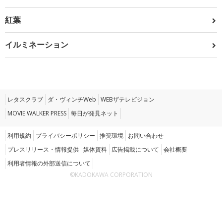
紅葉
イルミネーション
レタスクラブ
ダ・ヴィンチWeb
WEBザテレビジョン
MOVIE WALKER PRESS
毎日が発見ネット
利用規約
プライバシーポリシー
推奨環境
お問い合わせ
プレスリリース・情報提供
媒体資料
広告掲載について
会社概要
利用者情報の外部送信について
©KADOKAWA CORPORATION