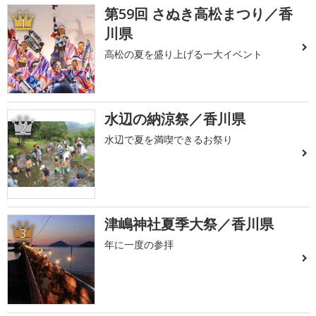
第59回 さぬき高松まつり／香
1
川県
高松の夏を盛り上げる一大イベント
水辺の納涼祭／香川県
2
水辺で夏を満喫できるお祭り
津嶋神社夏季大祭／香川県
3
年に一度の参拝