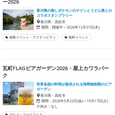
ー2026
香川県の推しポケモンのヤドンとうどん県との
コラボスタンプラリー
香川県・高松市
期間：
開催中～2026年12月31日(木)
体験イベント・アクティビティ
無料イベント
瓦町FLAGビアガーデン2026・屋上カワラパー
ク
世界各国の料理が提供される時間無制限のビア
ガーデン
香川県・高松市
期間：
2026年5月22日(金)～10月17日(土)
※休み：なし
グルメ・フードフェス