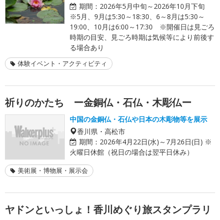
期間：
2026年5月中旬～2026年10月下旬
※5月、9月は5:30～18:30、6～8月は5:30～
19:00、10月は6:00～17:30 ※開催日は見ごろ
時期の目安、見ごろ時期は気候等により前後す
る場合あり
体験イベント・アクティビティ
祈りのかたち ー金銅仏・石仏・木彫仏ー
中国の金銅仏・石仏や日本の木彫物等を展示
香川県・高松市
期間：
2026年4月22日(水)～7月26日(日) ※
火曜日休館（祝日の場合は翌平日休み）
美術展・博物展・展示会
ヤドンといっしょ！香川めぐり旅スタンプラリ