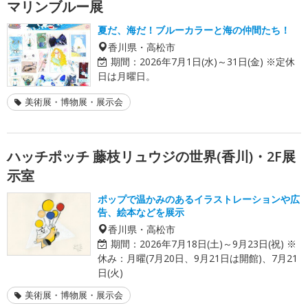
マリンブルー展
夏だ、海だ！ブルーカラーと海の仲間たち！
香川県・高松市
期間：
2026年7月1日(水)～31日(金) ※定休
日は月曜日。
美術展・博物展・展示会
ハッチポッチ 藤枝リュウジの世界(香川)・2F展
示室
ポップで温かみのあるイラストレーションや広
告、絵本などを展示
香川県・高松市
期間：
2026年7月18日(土)～9月23日(祝) ※
休み：月曜(7月20日、9月21日は開館)、7月21
日(火)
美術展・博物展・展示会