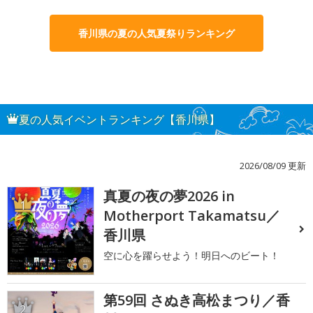
香川県の夏の人気夏祭りランキング
夏の人気イベントランキング【香川県】
2026/08/09 更新
真夏の夜の夢2026 in
1
Motherport Takamatsu／
香川県
空に心を躍らせよう！明日へのビート！
第59回 さぬき高松まつり／香
2