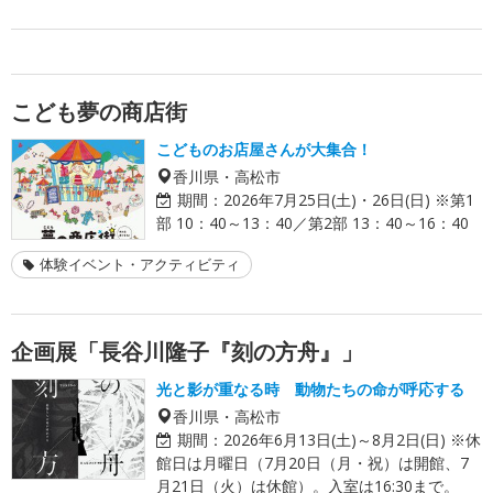
こども夢の商店街
こどものお店屋さんが大集合！
香川県・高松市
期間：
2026年7月25日(土)・26日(日) ※第1
部 10：40～13：40／第2部 13：40～16：40
体験イベント・アクティビティ
企画展「長谷川隆子『刻の方舟』」
光と影が重なる時 動物たちの命が呼応する
香川県・高松市
期間：
2026年6月13日(土)～8月2日(日) ※休
館日は月曜日（7月20日（月・祝）は開館、7
月21日（火）は休館）。入室は16:30まで。