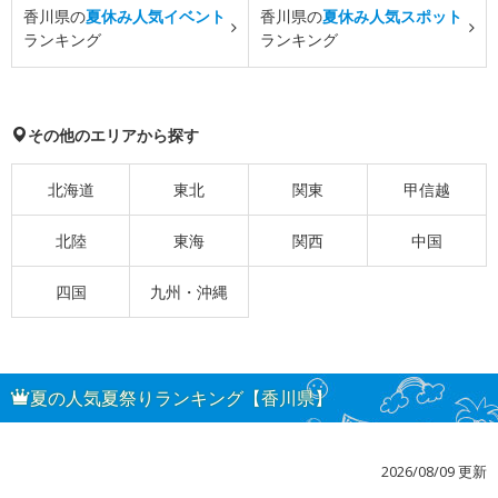
香川県の
夏休み人気イベント
香川県の
夏休み人気スポット
ランキング
ランキング
その他のエリアから探す
北海道
東北
関東
甲信越
北陸
東海
関西
中国
四国
九州・沖縄
夏の人気夏祭りランキング【香川県】
2026/08/09 更新