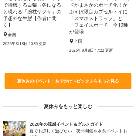
で待機する白猫→冬になる
ドがまさかのポーチ化！か
と現れる「腕枕ヤクザ」の
ぷえぼ限定カプセルトイに
予想外な生態【作者に聞
「スマホストラップ」と
く】
「フェイスポーチ」全10種
が登場
全国
全国
2026年8月8日 20:35
更新
2026年8月8日 17:22
更新
夏休みのイベント・おでかけトピックスをもっと見る
夏休みをもっと楽しむ
2026年の涼感イベント＆グルメガイド
夏でも涼しく遊びたい！夜間開催や水系イベントも