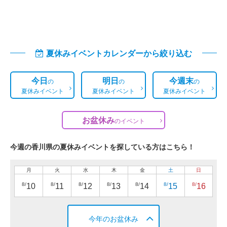
夏休みイベントカレンダーから絞り込む
今日
明日
今週末
の
の
の
夏休みイベント
夏休みイベント
夏休みイベント
お盆休み
の
イベント
今週の香川県の夏休みイベントを探している方はこちら！
月
火
水
木
金
土
日
8/
8/
8/
8/
8/
8/
8/
10
11
12
13
14
15
16
今年のお盆休み