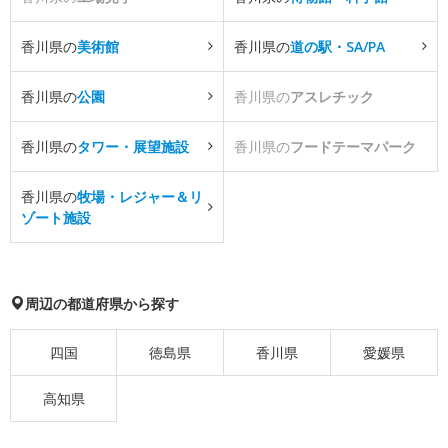
香川県の
美術館
香川県の
道の駅・SA/PA
香川県の
公園
香川県の
アスレチック
香川県の
タワー・展望施設
香川県の
フードテーマパーク
香川県の
牧場・レジャー＆リ
ゾート施設
周辺の都道府県から探す
四国
徳島県
香川県
愛媛県
高知県