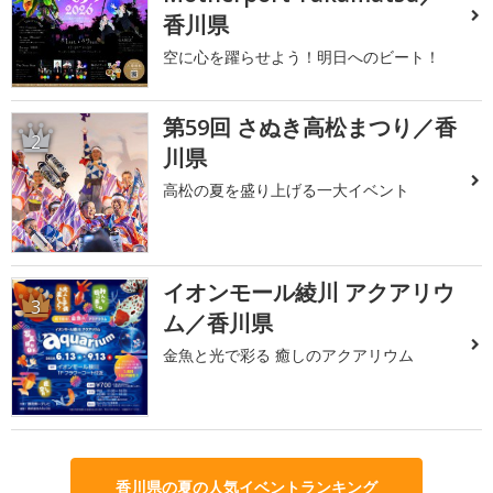
香川県
空に心を躍らせよう！明日へのビート！
第59回 さぬき高松まつり／香
2
川県
高松の夏を盛り上げる一大イベント
イオンモール綾川 アクアリウ
3
ム／香川県
金魚と光で彩る 癒しのアクアリウム
香川県の夏の人気イベントランキング