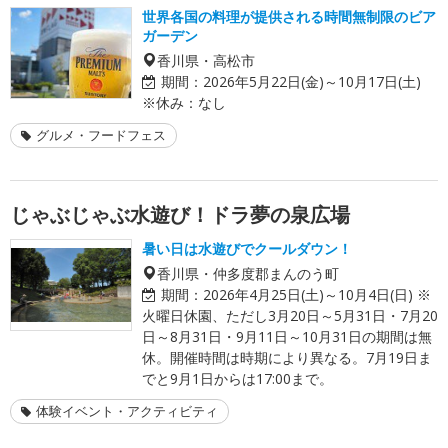
世界各国の料理が提供される時間無制限のビア
ガーデン
香川県・高松市
期間：
2026年5月22日(金)～10月17日(土)
※休み：なし
グルメ・フードフェス
じゃぶじゃぶ水遊び！ドラ夢の泉広場
暑い日は水遊びでクールダウン！
香川県・仲多度郡まんのう町
期間：
2026年4月25日(土)～10月4日(日) ※
火曜日休園、ただし3月20日～5月31日・7月20
日～8月31日・9月11日～10月31日の期間は無
休。開催時間は時期により異なる。7月19日ま
でと9月1日からは17:00まで。
体験イベント・アクティビティ