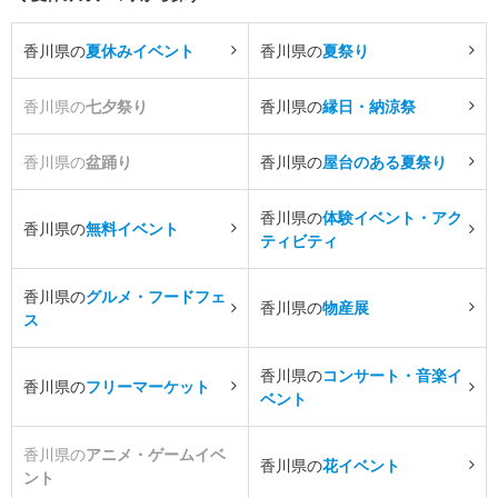
香川県の
夏休みイベント
香川県の
夏祭り
香川県の
七夕祭り
香川県の
縁日・納涼祭
香川県の
盆踊り
香川県の
屋台のある夏祭り
香川県の
体験イベント・アク
香川県の
無料イベント
ティビティ
香川県の
グルメ・フードフェ
香川県の
物産展
ス
香川県の
コンサート・音楽イ
香川県の
フリーマーケット
ベント
香川県の
アニメ・ゲームイベ
香川県の
花イベント
ント