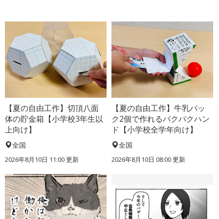
【夏の自由工作】切頂八面
【夏の自由工作】牛乳パッ
体の貯金箱【小学校3年生以
ク2個で作れるパクパクハン
上向け】
ド【小学校全学年向け】
全国
全国
2026年8月10日 11:00
更新
2026年8月10日 08:00
更新