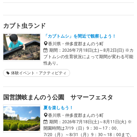
カブト虫ランド
「カブトムシ」を間近で観察しよう！
香川県・仲多度郡まんのう町
期間：
2026年7月18日(土)～8月2日(日) ※カ
ブトムシの生育状況によって期間が変わる可能
性あり。
体験イベント・アクティビティ
国営讃岐まんのう公園 サマーフェスタ
夏を楽しもう！
香川県・仲多度郡まんのう町
期間：
2026年7月18日(土)～8月11日(火) ※
開園時間は7/19（日）9：30～17：00、
7/20（月）～8/31（月）9：30～18：00まで。