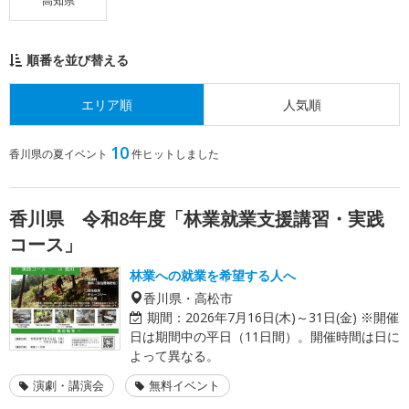
高知県
順番を並び替える
エリア順
人気順
10
香川県の夏イベント
件ヒットしました
香川県 令和8年度「林業就業支援講習・実践
コース」
林業への就業を希望する人へ
香川県・高松市
期間：
2026年7月16日(木)～31日(金) ※開催
日は期間中の平日（11日間）。開催時間は日に
よって異なる。
演劇・講演会
無料イベント