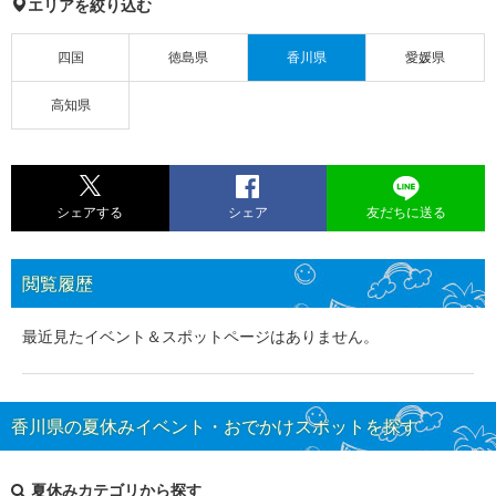
エリアを絞り込む
四国
徳島県
香川県
愛媛県
高知県
シェアする
シェア
友だちに送る
閲覧履歴
最近見たイベント＆スポットページはありません。
香川県の夏休みイベント・おでかけスポットを探す
夏休みカテゴリから探す