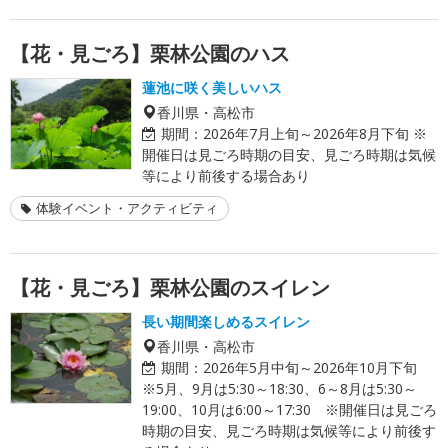
【花・見ごろ】栗林公園のハス
蓮池に咲く美しいハス
香川県・高松市
期間：
2026年7月上旬～2026年8月下旬 ※
開催日は見ごろ時期の目安、見ごろ時期は気候
等により前後する場合あり
体験イベント・アクティビティ
【花・見ごろ】栗林公園のスイレン
長い期間楽しめるスイレン
香川県・高松市
期間：
2026年5月中旬～2026年10月下旬
※5月、9月は5:30～18:30、6～8月は5:30～
19:00、10月は6:00～17:30 ※開催日は見ごろ
時期の目安、見ごろ時期は気候等により前後す