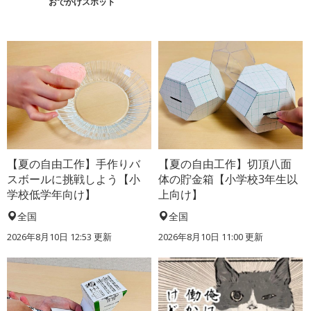
おでかけスポット
【夏の自由工作】手作りバ
【夏の自由工作】切頂八面
スボールに挑戦しよう【小
体の貯金箱【小学校3年生以
学校低学年向け】
上向け】
全国
全国
2026年8月10日 12:53
更新
2026年8月10日 11:00
更新