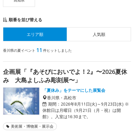
高知県
順番を並び替える
エリア順
人気順
11
香川県の夏イベント
件ヒットしました
企画展「『あそびにおいでよ！2』〜2026夏休
み 大島よしふみ彫刻展〜」
「夏休み」をテーマにした展覧会
香川県・高松市
期間：
2026年8月11日(火)～9月23日(水) ※
休館日は月曜日（9月21日（月・祝）は開
館）。入室は16:30まで。
美術展・博物展・展示会