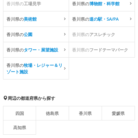
香川県の
工場見学
香川県の
博物館・科学館
香川県の
美術館
香川県の
道の駅・SA/PA
香川県の
公園
香川県の
アスレチック
香川県の
タワー・展望施設
香川県の
フードテーマパーク
香川県の
牧場・レジャー＆リ
ゾート施設
周辺の都道府県から探す
四国
徳島県
香川県
愛媛県
高知県