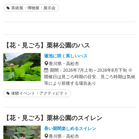
美術展・博物展・展示会
【花・見ごろ】栗林公園のハス
蓮池に咲く美しいハス
香川県・高松市
期間：
2026年7月上旬～2026年8月下旬 ※
開催日は見ごろ時期の目安、見ごろ時期は気候
等により前後する場合あり
体験イベント・アクティビティ
【花・見ごろ】栗林公園のスイレン
長い期間楽しめるスイレン
香川県・高松市