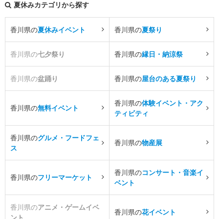
夏休みカテゴリから探す
香川県の
夏休みイベント
香川県の
夏祭り
香川県の
七夕祭り
香川県の
縁日・納涼祭
香川県の
盆踊り
香川県の
屋台のある夏祭り
香川県の
体験イベント・アク
香川県の
無料イベント
ティビティ
香川県の
グルメ・フードフェ
香川県の
物産展
ス
香川県の
コンサート・音楽イ
香川県の
フリーマーケット
ベント
香川県の
アニメ・ゲームイベ
香川県の
花イベント
ント