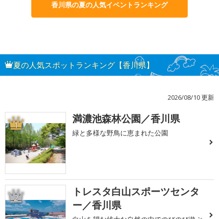
香川県の夏の人気イベントランキング
夏の人気スポットランキング【香川県】
2026/08/10 更新
満濃池森林公園／香川県
1
緑と多様な野鳥に恵まれた公園
トレスタ白山スポーツセンタ
2
ー／香川県