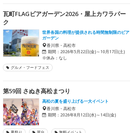
瓦町FLAGビアガーデン2026・屋上カワラパー
ク
世界各国の料理が提供される時間無制限のビア
ガーデン
香川県・高松市
期間：
2026年5月22日(金)～10月17日(土)
※休み：なし
グルメ・フードフェス
第59回 さぬき高松まつり
高松の夏を盛り上げる一大イベント
香川県・高松市
期間：
2026年8月12日(水)～14日(金)
夏祭り
屋台
無料イベント