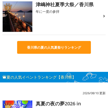
津嶋神社夏季大祭／香川県
3
年に一度の参拝
香川県の夏の人気夏祭りランキング
夏の人気イベントランキング【香川県】
2026/08/10 更新
真夏の夜の夢2026 in
1