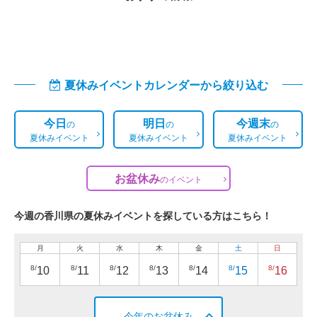
夏休みイベントカレンダーから絞り込む
今日
明日
今週末
の
の
の
夏休みイベント
夏休みイベント
夏休みイベント
お盆休み
の
イベント
今週の香川県の夏休みイベントを探している方はこちら！
月
火
水
木
金
土
日
8/
8/
8/
8/
8/
8/
8/
10
11
12
13
14
15
16
今年のお盆休み