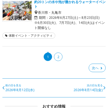
約20トンの水や泡が撒かれるウォーターイベン
ト
香川県・丸亀市
期間：
2026年6月27日(土)～8月23日(日)
※6月30日(火)、7月7日(火)、14日(火)はイベン
ト開催なし
体験イベント・アクティビティ
1
2
次へ
前の日を見る
次の日を見る
2026年8月12日(水)
2026年8月14日(金)
おすすめ情報