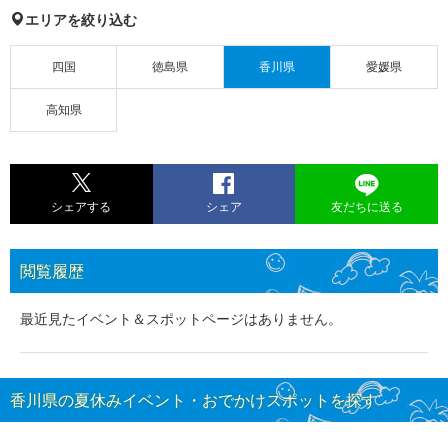
エリアを絞り込む
四国
徳島県
香川県
愛媛県
高知県
シェアする
シェア
友だちに送る
閲覧履歴
最近見たイベント＆スポットページはありません。
香川県の夏休みイベント・おでかけスポットを探す