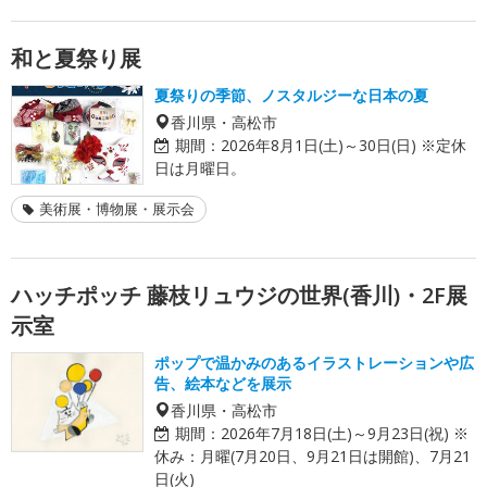
和と夏祭り展
夏祭りの季節、ノスタルジーな日本の夏
香川県・高松市
期間：
2026年8月1日(土)～30日(日) ※定休
日は月曜日。
美術展・博物展・展示会
ハッチポッチ 藤枝リュウジの世界(香川)・2F展
示室
ポップで温かみのあるイラストレーションや広
告、絵本などを展示
香川県・高松市
期間：
2026年7月18日(土)～9月23日(祝) ※
休み：月曜(7月20日、9月21日は開館)、7月21
日(火)