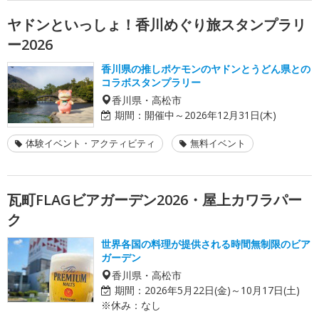
ヤドンといっしょ！香川めぐり旅スタンプラリ
ー2026
香川県の推しポケモンのヤドンとうどん県との
コラボスタンプラリー
香川県・高松市
期間：
開催中～2026年12月31日(木)
体験イベント・アクティビティ
無料イベント
瓦町FLAGビアガーデン2026・屋上カワラパー
ク
世界各国の料理が提供される時間無制限のビア
ガーデン
香川県・高松市
期間：
2026年5月22日(金)～10月17日(土)
※休み：なし