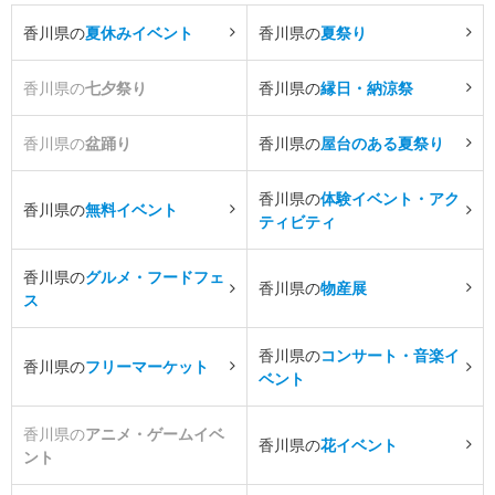
香川県の
夏休みイベント
香川県の
夏祭り
香川県の
七夕祭り
香川県の
縁日・納涼祭
香川県の
盆踊り
香川県の
屋台のある夏祭り
香川県の
体験イベント・アク
香川県の
無料イベント
ティビティ
香川県の
グルメ・フードフェ
香川県の
物産展
ス
香川県の
コンサート・音楽イ
香川県の
フリーマーケット
ベント
香川県の
アニメ・ゲームイベ
香川県の
花イベント
ント