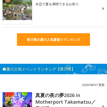
3
水辺で夏を満喫できるお祭り
香川県の夏の人気夏祭りランキング
夏の人気イベントランキング【香川県】
2026/08/07 更新
真夏の夜の夢2026 in
1
Motherport Takamatsu／