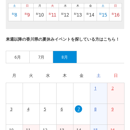
土
日
月
火
水
木
金
土
日
8/
8/
8/
8/
8/
8/
8/
8/
8/
8
9
10
11
12
13
14
15
16
来週以降の香川県の夏休みイベントを探している方はこちら！
6月
7月
8月
月
火
水
木
金
土
日
1
2
3
4
5
6
7
8
9
10
11
12
13
14
15
16