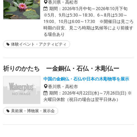
香川県・高松市
期間：
2026年5月中旬～2026年10月下旬
※5月、9月は5:30～18:30、6～8月は5:30～
19:00、10月は6:00～17:30 ※開催日は見ごろ
時期の目安、見ごろ時期は気候等により前後す
る場合あり
体験イベント・アクティビティ
祈りのかたち ー金銅仏・石仏・木彫仏ー
中国の金銅仏・石仏や日本の木彫物等を展示
香川県・高松市
期間：
2026年4月22日(水)～7月26日(日) ※
火曜日休館（祝日の場合は翌平日休み）
美術展・博物展・展示会