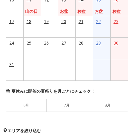
山の日
お盆
お盆
お盆
お盆
17
18
19
20
21
22
23
24
25
26
27
28
29
30
31
夏休みに開催の夏祭りを月ごとにチェック！
6月
7月
8月
エリアを絞り込む