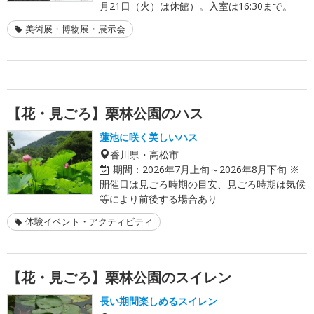
月21日（火）は休館）。入室は16:30まで。
美術展・博物展・展示会
【花・見ごろ】栗林公園のハス
蓮池に咲く美しいハス
香川県・高松市
期間：
2026年7月上旬～2026年8月下旬 ※
開催日は見ごろ時期の目安、見ごろ時期は気候
等により前後する場合あり
体験イベント・アクティビティ
【花・見ごろ】栗林公園のスイレン
長い期間楽しめるスイレン