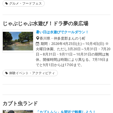
グルメ・フードフェス
じゃぶじゃぶ水遊び！ドラ夢の泉広場
暑い日は水遊びでクールダウン！
香川県・仲多度郡まんのう町
期間：
2026年4月25日(土)～10月4日(日) ※
火曜日休園、ただし3月20日～5月31日・7月20
日～8月31日・9月11日～10月31日の期間は無
休。開催時間は時期により異なる。7月19日ま
でと9月1日からは17:00まで。
体験イベント・アクティビティ
カブト虫ランド
「カブトムシ」を間近で観察しよう！