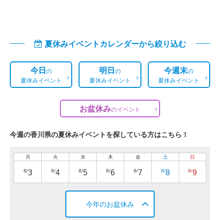
夏休みイベントカレンダーから絞り込む
今日
明日
今週末
の
の
の
夏休みイベント
夏休みイベント
夏休みイベント
お盆休み
の
イベント
今週の香川県の夏休みイベントを探している方はこちら！
月
火
水
木
金
土
日
8/
8/
8/
8/
8/
8/
8/
3
4
5
6
7
8
9
今年のお盆休み