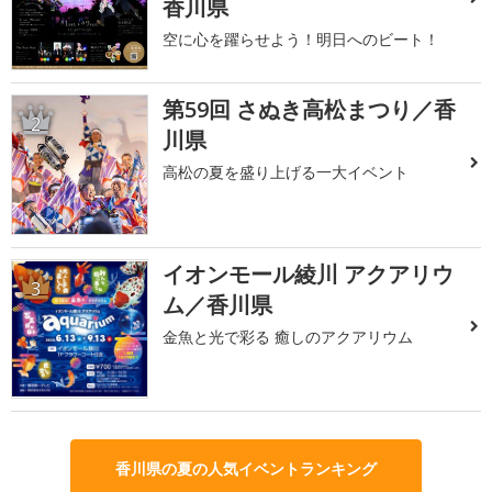
香川県
空に心を躍らせよう！明日へのビート！
第59回 さぬき高松まつり／香
2
川県
高松の夏を盛り上げる一大イベント
イオンモール綾川 アクアリウ
3
ム／香川県
金魚と光で彩る 癒しのアクアリウム
香川県の夏の人気イベントランキング