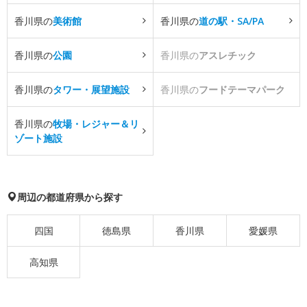
香川県の
美術館
香川県の
道の駅・SA/PA
香川県の
公園
香川県の
アスレチック
香川県の
タワー・展望施設
香川県の
フードテーマパーク
香川県の
牧場・レジャー＆リ
ゾート施設
周辺の都道府県から探す
四国
徳島県
香川県
愛媛県
高知県