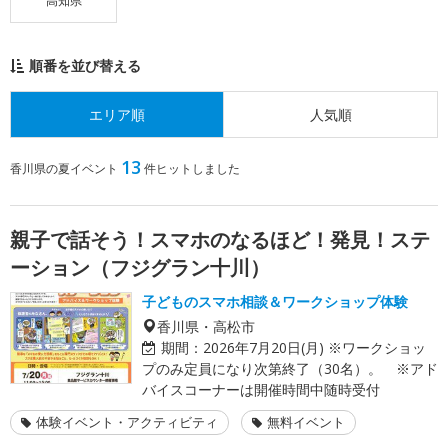
高知県
順番を並び替える
エリア順
人気順
13
香川県の夏イベント
件ヒットしました
親子で話そう！スマホのなるほど！発見！ステ
ーション（フジグラン十川）
子どものスマホ相談＆ワークショップ体験
香川県・高松市
期間：
2026年7月20日(月) ※ワークショッ
プのみ定員になり次第終了（30名）。 ※アド
バイスコーナーは開催時間中随時受付
体験イベント・アクティビティ
無料イベント