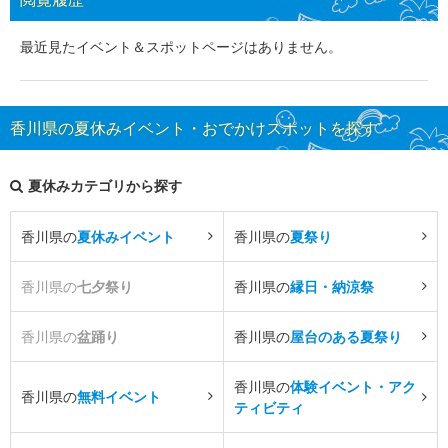
最近見たイベント＆スポットページはありません。
香川県の夏休みイベント・おでかけスポットを探す
夏休みカテゴリから探す
香川県の
夏休みイベント
香川県の
夏祭り
香川県の
七夕祭り
香川県の
縁日・納涼祭
香川県の
盆踊り
香川県の
屋台のある夏祭り
香川県の
体験イベント・アク
香川県の
無料イベント
ティビティ