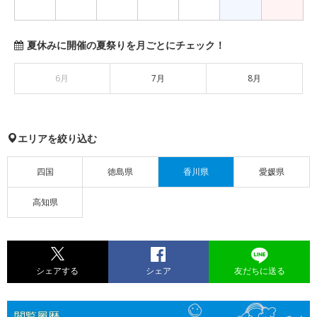
夏休みに開催の夏祭りを月ごとにチェック！
6月
7月
8月
エリアを絞り込む
四国
徳島県
香川県
愛媛県
高知県
シェアする
シェア
友だちに送る
閲覧履歴