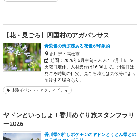
【花・見ごろ】四国村のアガパンサス
青紫色の清涼感ある花色が印象的
香川県・高松市
期間：
2026年6月中旬～2026年7月上旬 ※
火曜日定休。入村受付は16:30まで。開催日は
見ごろ時期の目安、見ごろ時期は気候等により
前後する場合あり。
体験イベント・アクティビティ
ヤドンといっしょ！香川めぐり旅スタンプラリ
ー2026
香川県の推しポケモンのヤドンとうどん県との