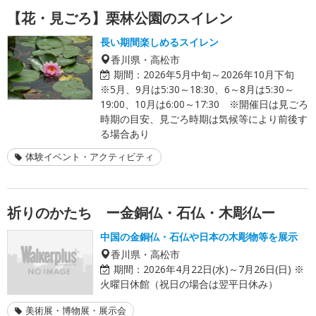
【花・見ごろ】栗林公園のスイレン
長い期間楽しめるスイレン
香川県・高松市
期間：
2026年5月中旬～2026年10月下旬
※5月、9月は5:30～18:30、6～8月は5:30～
19:00、10月は6:00～17:30 ※開催日は見ごろ
時期の目安、見ごろ時期は気候等により前後す
る場合あり
体験イベント・アクティビティ
祈りのかたち ー金銅仏・石仏・木彫仏ー
中国の金銅仏・石仏や日本の木彫物等を展示
香川県・高松市
期間：
2026年4月22日(水)～7月26日(日) ※
火曜日休館（祝日の場合は翌平日休み）
美術展・博物展・展示会