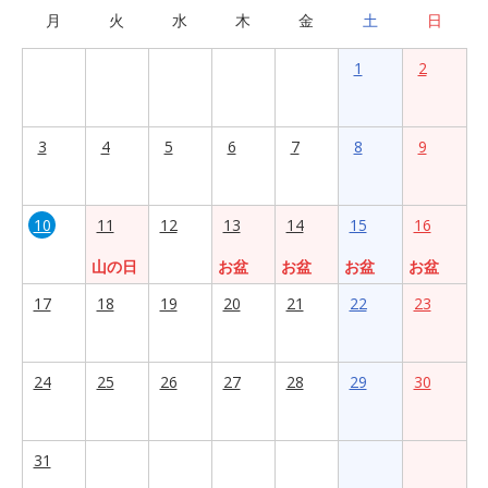
月
火
水
木
金
土
日
1
2
3
4
5
6
7
8
9
10
11
12
13
14
15
16
山の日
お盆
お盆
お盆
お盆
17
18
19
20
21
22
23
24
25
26
27
28
29
30
31