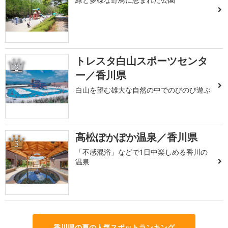
トレスタ白山スポーツセンタ
2
ー／香川県
白山を望む雄大な自然の中でのびのび遊ぶ
高松ぽかぽか温泉／香川県
3
「不感混浴」などで1日中楽しめる香川の
温泉
香川県の夏の人気スポットランキング