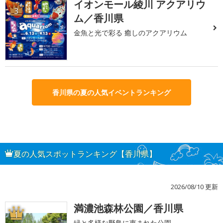
イオンモール綾川 アクアリウ
3
ム／香川県
金魚と光で彩る 癒しのアクアリウム
香川県の夏の人気イベントランキング
夏の人気スポットランキング【香川県】
2026/08/10 更新
満濃池森林公園／香川県
1
緑と多様な野鳥に恵まれた公園