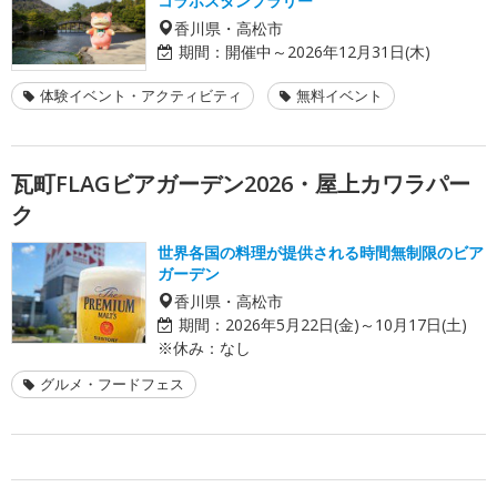
コラボスタンプラリー
香川県・高松市
期間：
開催中～2026年12月31日(木)
体験イベント・アクティビティ
無料イベント
瓦町FLAGビアガーデン2026・屋上カワラパー
ク
世界各国の料理が提供される時間無制限のビア
ガーデン
香川県・高松市
期間：
2026年5月22日(金)～10月17日(土)
※休み：なし
グルメ・フードフェス