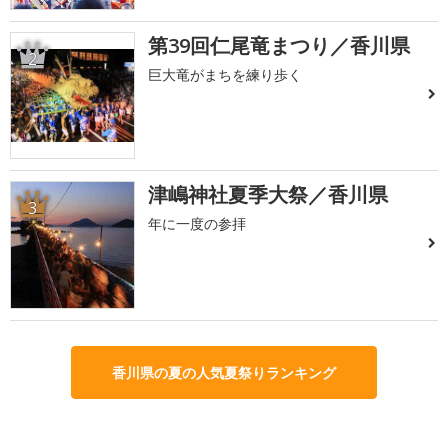
第39回仁尾竜まつり／香川県
2
巨大竜がまちを練り歩く
津嶋神社夏季大祭／香川県
3
年に一度の参拝
香川県の夏の人気夏祭りランキング