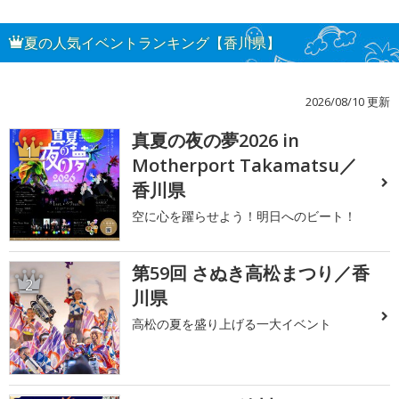
夏の人気イベントランキング【香川県】
2026/08/10 更新
真夏の夜の夢2026 in
1
Motherport Takamatsu／
香川県
空に心を躍らせよう！明日へのビート！
第59回 さぬき高松まつり／香
2
川県
高松の夏を盛り上げる一大イベント