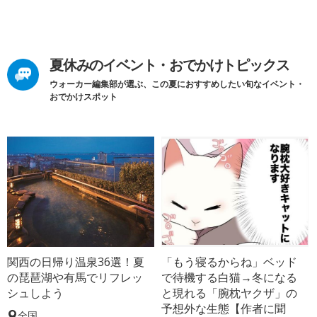
夏休みのイベント・おでかけトピックス
ウォーカー編集部が選ぶ、この夏におすすめしたい旬なイベント・
おでかけスポット
関西の日帰り温泉36選！夏
「もう寝るからね」ベッド
の琵琶湖や有馬でリフレッ
で待機する白猫→冬になる
シュしよう
と現れる「腕枕ヤクザ」の
予想外な生態【作者に聞
全国