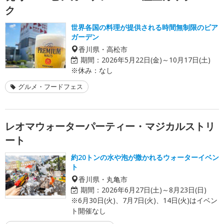
ク
世界各国の料理が提供される時間無制限のビア
ガーデン
香川県・高松市
期間：
2026年5月22日(金)～10月17日(土)
※休み：なし
グルメ・フードフェス
レオマウォーターパーティー・マジカルストリ
ート
約20トンの水や泡が撒かれるウォーターイベン
ト
香川県・丸亀市
期間：
2026年6月27日(土)～8月23日(日)
※6月30日(火)、7月7日(火)、14日(火)はイベン
ト開催なし