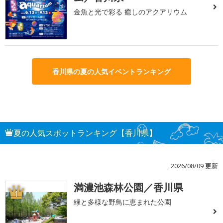
金魚と光で彩る 癒しのアクアリウム
香川県の夏の人気イベントランキング
夏の人気スポットランキング【香川県】
2026/08/09 更新
満濃池森林公園／香川県
1
緑と多様な野鳥に恵まれた公園