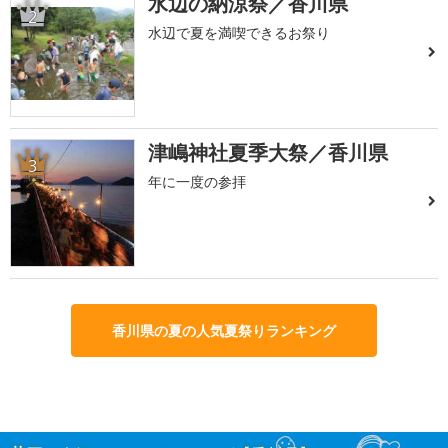
水辺の納涼祭／香川県
2
水辺で夏を満喫できるお祭り
津嶋神社夏季大祭／香川県
3
年に一度の参拝
香川県の夏の人気夏祭りランキング