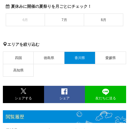
夏休みに開催の夏祭りを月ごとにチェック！
6月
7月
8月
エリアを絞り込む
四国
徳島県
香川県
愛媛県
高知県
シェアする
シェア
友だちに送る
閲覧履歴