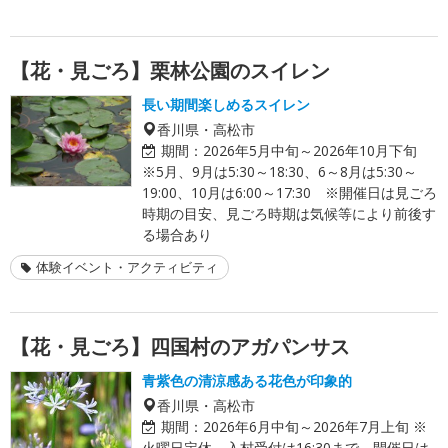
【花・見ごろ】栗林公園のスイレン
長い期間楽しめるスイレン
香川県・高松市
期間：
2026年5月中旬～2026年10月下旬
※5月、9月は5:30～18:30、6～8月は5:30～
19:00、10月は6:00～17:30 ※開催日は見ごろ
時期の目安、見ごろ時期は気候等により前後す
る場合あり
体験イベント・アクティビティ
【花・見ごろ】四国村のアガパンサス
青紫色の清涼感ある花色が印象的
香川県・高松市
期間：
2026年6月中旬～2026年7月上旬 ※
火曜日定休。入村受付は16:30まで。開催日は