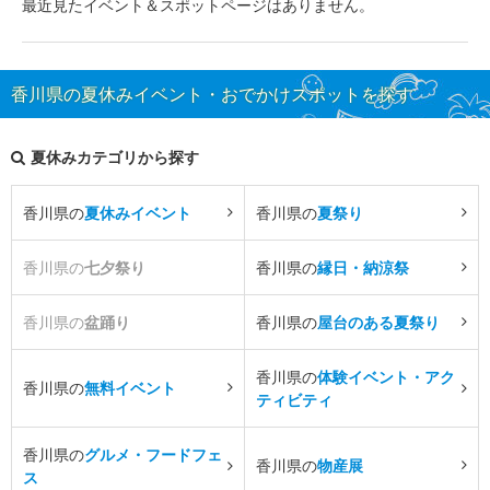
最近見たイベント＆スポットページはありません。
香川県の夏休みイベント・おでかけスポットを探す
夏休みカテゴリから探す
香川県の
夏休みイベント
香川県の
夏祭り
香川県の
七夕祭り
香川県の
縁日・納涼祭
香川県の
盆踊り
香川県の
屋台のある夏祭り
香川県の
体験イベント・アク
香川県の
無料イベント
ティビティ
香川県の
グルメ・フードフェ
香川県の
物産展
ス