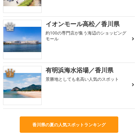
イオンモール高松／香川県
2
約100の専門店が集う海辺のショッピング
モール
有明浜海水浴場／香川県
3
景勝地としても名高い人気のスポット
香川県の夏の人気スポットランキング