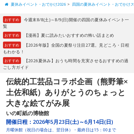
夏休みイベント・おでかけ2026
四国の夏休みイベント・おでかけ
今週末8/8(土)～8/9(日)開催の四国の夏休みイベント一
おすすめ
覧
【漫画】夏に読みたいおすすめの怖い話まとめ
おすすめ
【2026年版】全国の夏祭り注目27選。見どころ・日程
おすすめ
もわかる！
【2026夏休み】おうち時間を充実させるおすすめの過
おすすめ
ごし方ガイド
伝統的工芸品コラボ企画（熊野筆×
土佐和紙）ありがとうのちょっと
大きな絵てがみ展
いの町紙の博物館
開催日程：
2026年5月23日(土)～6月14日(日)
月曜休館（祝日の場合は、翌日休）・最終日は15：00まで