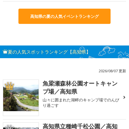
高知県の夏の人気イベントランキング
夏の人気スポットランキング【高知県】
2026/08/07 更新
魚梁瀬森林公園オートキャン
1
プ場／高知県
山々に囲まれた湖畔のキャンプ場でのんび
り過ごす
高知県立種崎千松公園／高知