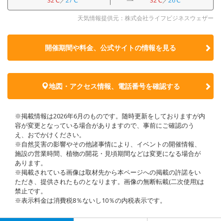
32℃
／
27℃
32℃
／
26℃
天気情報提供元：株式会社ライフビジネスウェザー
開催期間や料金、公式サイトの
情報を見る
地図・アクセス情報、電話番号を確認する
※掲載情報は2026年6月のものです。随時更新をしておりますが内
容が変更となっている場合がありますので、事前にご確認のう
え、おでかけください。
※自然災害の影響やその他諸事情により、イベントの開催情報、
施設の営業時間、植物の開花・見頃期間などは変更になる場合が
あります。
※掲載されている画像は取材先から本ページへの掲載の許諾をい
ただき、提供されたものとなります。画像の無断転載(二次使用)は
禁止です。
※表示料金は消費税8％ないし10％の内税表示です。