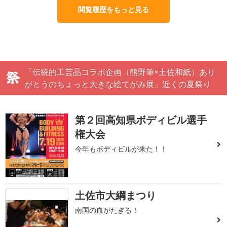
閲覧履歴をもっと見る
「伝統的工芸品コラボ企画（熊野筆×土佐和紙）あり
がとうのちょっと大きな絵てがみ展」近くの夏祭り
第２回高知県ボディビル選手
権大会
今年もボディビルが来た！！
土佐市大綱まつり
南国の血がたぎる！