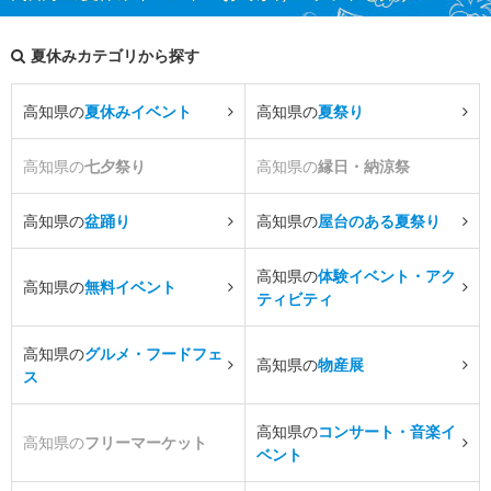
夏休みカテゴリから探す
高知県の
夏休みイベント
高知県の
夏祭り
高知県の
七夕祭り
高知県の
縁日・納涼祭
高知県の
盆踊り
高知県の
屋台のある夏祭り
高知県の
体験イベント・アク
高知県の
無料イベント
ティビティ
高知県の
グルメ・フードフェ
高知県の
物産展
ス
高知県の
コンサート・音楽イ
高知県の
フリーマーケット
ベント