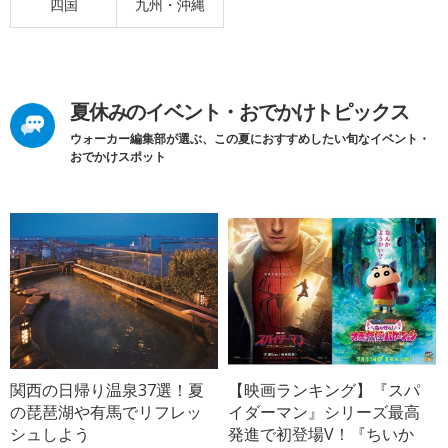
四国
九州・沖縄
夏休みのイベント・おでかけトピックス
ウォーカー編集部が選ぶ、この夏におすすめしたい旬なイベント・
おでかけスポット
関西の日帰り温泉37選！夏
【映画ランキング】『スパ
の琵琶湖や有馬でリフレッ
イダーマン』シリーズ最高
シュしよう
発進で初登場V！『ちいか