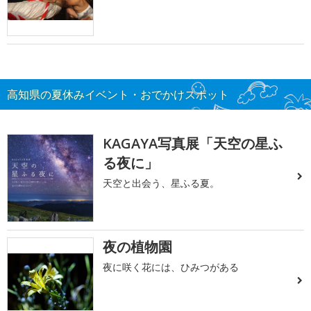
高知県の夏休みイベント・おでかけスポット
KAGAYA写真展「天空の星ふ
る夜に」
天空と出会う、星ふる夏。
夜の植物園
夜に咲く花には、ひみつがある