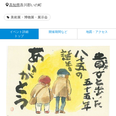
高知県
吾川郡いの町
美術展・博物展・展示会
イベント詳細
開催期間など
地図・アクセス
トップ