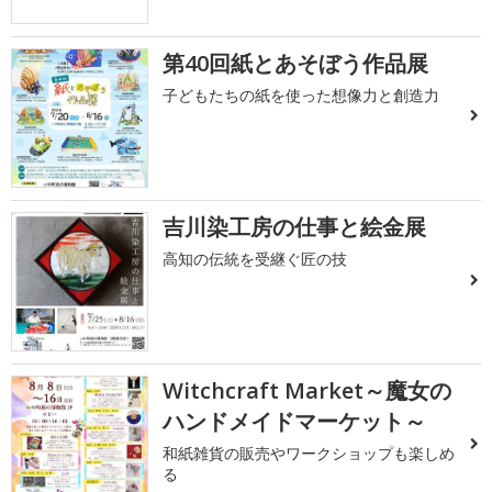
第40回紙とあそぼう作品展
子どもたちの紙を使った想像力と創造力
吉川染工房の仕事と絵金展
高知の伝統を受継ぐ匠の技
Witchcraft Market～魔女の
ハンドメイドマーケット～
和紙雑貨の販売やワークショップも楽しめ
る