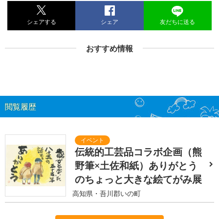
シェアする
シェア
友だちに送る
おすすめ情報
閲覧履歴
伝統的工芸品コラボ企画（熊
野筆×土佐和紙）ありがとう
のちょっと大きな絵てがみ展
高知県・吾川郡いの町