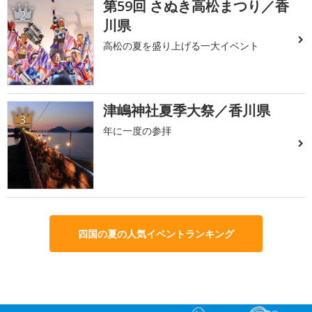
第59回 さぬき高松まつり／香
2
川県
高松の夏を盛り上げる一大イベント
津嶋神社夏季大祭／香川県
3
年に一度の参拝
四国の夏の人気イベントランキング