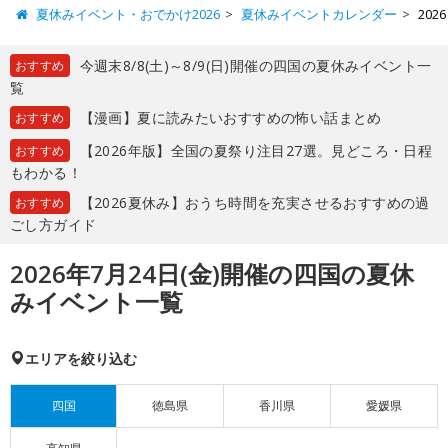
夏休みイベント・おでかけ2026
夏休みイベントカレンダー
20
今週末8/8(土)～8/9(日)開催の四国の夏休みイベント一
おすすめ
覧
【漫画】夏に読みたいおすすめの怖い話まとめ
おすすめ
【2026年版】全国の夏祭り注目27選。見どころ・日程
おすすめ
もわかる！
【2026夏休み】おうち時間を充実させるおすすめの過
おすすめ
ごし方ガイド
2026年7月24日(金)開催の四国の夏休
みイベント一覧
エリアを絞り込む
四国
徳島県
香川県
愛媛県