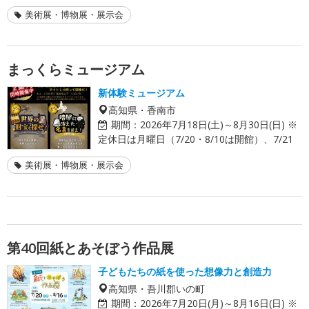
美術展・博物展・展示会
まっくらミュージアム
新体験ミュージアム
高知県・香南市
期間：
2026年7月18日(土)～8月30日(日) ※
定休日は月曜日（7/20・8/10は開館）、7/21
美術展・博物展・展示会
第40回紙とあそぼう作品展
子どもたちの紙を使った想像力と創造力
高知県・吾川郡いの町
期間：
2026年7月20日(月)～8月16日(日) ※