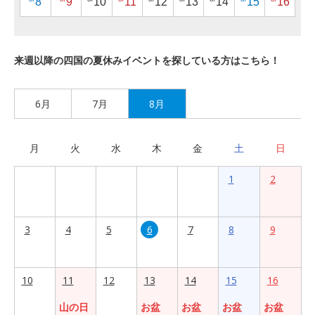
8
9
10
11
12
13
14
15
16
来週以降の四国の夏休みイベントを探している方はこちら！
6月
7月
8月
月
火
水
木
金
土
日
1
2
3
4
5
6
7
8
9
10
11
12
13
14
15
16
山の日
お盆
お盆
お盆
お盆