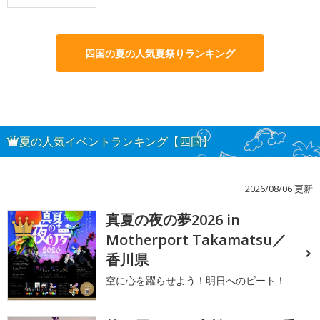
四国の夏の人気夏祭りランキング
夏の人気イベントランキング【四国】
2026/08/06 更新
真夏の夜の夢2026 in
1
Motherport Takamatsu／
香川県
空に心を躍らせよう！明日へのビート！