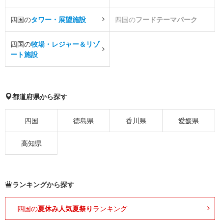
四国の
タワー・展望施設
四国の
フードテーマパーク
四国の
牧場・レジャー＆リゾ
ート施設
都道府県から探す
四国
徳島県
香川県
愛媛県
高知県
ランキングから探す
四国の
夏休み人気夏祭り
ランキング