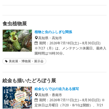
食虫植物展
植物と虫のふしぎな関係
高知県・高知市
期間：
2026年7月18日(土)～8月30日(日)
※7/27（月）は、メンテナンス休園日。最終入
園時間は16時30分。
美術展・博物展・展示会
絵金も描いたどろぼう展
絵金ならではの迫力ある描写
高知県・香南市
期間：
2026年7月11日(土)～8月30日(日) ※
定休日は月曜日（7/20・8/10は開館）、7/21