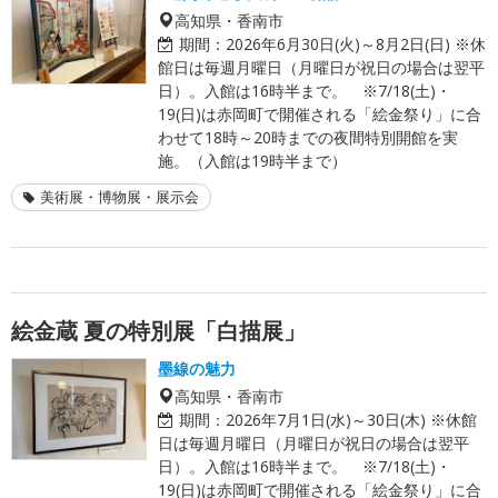
高知県・香南市
期間：
2026年6月30日(火)～8月2日(日) ※休
館日は毎週月曜日（月曜日が祝日の場合は翌平
日）。入館は16時半まで。 ※7/18(土)・
19(日)は赤岡町で開催される「絵金祭り」に合
わせて18時～20時までの夜間特別開館を実
施。（入館は19時半まで）
美術展・博物展・展示会
絵金蔵 夏の特別展「白描展」
墨線の魅力
高知県・香南市
期間：
2026年7月1日(水)～30日(木) ※休館
日は毎週月曜日（月曜日が祝日の場合は翌平
日）。入館は16時半まで。 ※7/18(土)・
19(日)は赤岡町で開催される「絵金祭り」に合