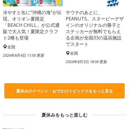
冷やすと缶に“沖縄の海”が出
サウナのあとに、
現、オリオン夏限定
PEANUTS。スヌーピーデザ
「BEACH CHILL」が公式通
インのオリジナルの冊子と
販で大人気！夏限定クラフ
ステッカーが無料でもらえ
ト2種も登場
る企画が全国33の温浴施設
でスタート
全国
全国
2026年8月4日 11:00
更新
2026年8月3日 18:00
更新
夏休みのイベント・おでかけトピックスをもっと見る
夏休みをもっと楽しむ