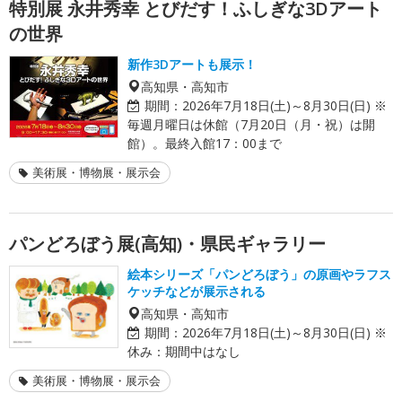
特別展 永井秀幸 とびだす！ふしぎな3Dアート
の世界
新作3Dアートも展示！
高知県・高知市
期間：
2026年7月18日(土)～8月30日(日) ※
毎週月曜日は休館（7月20日（月・祝）は開
館）。最終入館17：00まで
美術展・博物展・展示会
パンどろぼう展(高知)・県民ギャラリー
絵本シリーズ「パンどろぼう」の原画やラフス
ケッチなどが展示される
高知県・高知市
期間：
2026年7月18日(土)～8月30日(日) ※
休み：期間中はなし
美術展・博物展・展示会