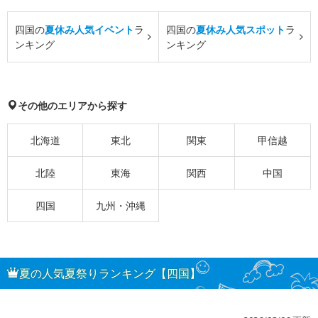
四国の
夏休み人気イベント
ラ
四国の
夏休み人気スポット
ラ
ンキング
ンキング
その他のエリアから探す
北海道
東北
関東
甲信越
北陸
東海
関西
中国
四国
九州・沖縄
夏の人気夏祭りランキング【四国】