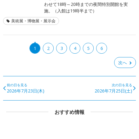
わせて18時～20時までの夜間特別開館を実
施。（入館は19時半まで）
美術展・博物展・展示会
1
2
3
4
5
6
次へ
前の日を見る
次の日を見る
2026年7月23日(木)
2026年7月25日(土)
おすすめ情報