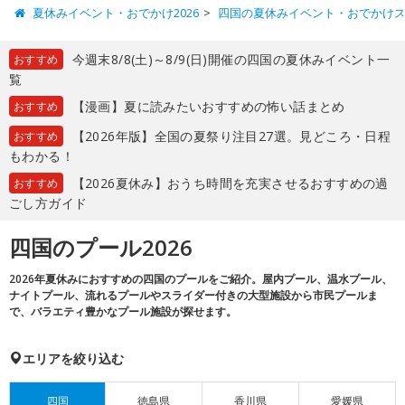
夏休みイベント・おでかけ2026
四国の夏休みイベント・おでかけ
今週末8/8(土)～8/9(日)開催の四国の夏休みイベント一
おすすめ
覧
【漫画】夏に読みたいおすすめの怖い話まとめ
おすすめ
【2026年版】全国の夏祭り注目27選。見どころ・日程
おすすめ
もわかる！
【2026夏休み】おうち時間を充実させるおすすめの過
おすすめ
ごし方ガイド
四国のプール2026
2026年夏休みにおすすめの四国のプールをご紹介。屋内プール、温水プール、
ナイトプール、流れるプールやスライダー付きの大型施設から市民プールま
で、バラエティ豊かなプール施設が探せます。
エリアを絞り込む
四国
徳島県
香川県
愛媛県