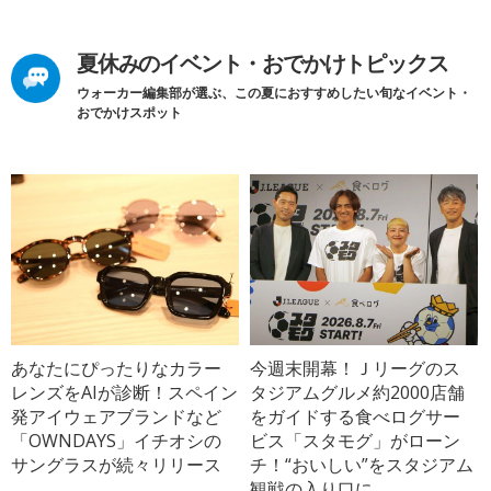
夏休みのイベント・おでかけトピックス
ウォーカー編集部が選ぶ、この夏におすすめしたい旬なイベント・
おでかけスポット
あなたにぴったりなカラー
今週末開幕！Ｊリーグのス
レンズをAIが診断！スペイン
タジアムグルメ約2000店舗
発アイウェアブランドなど
をガイドする食べログサー
「OWNDAYS」イチオシの
ビス「スタモグ」がローン
サングラスが続々リリース
チ！“おいしい”をスタジアム
観戦の入り口に