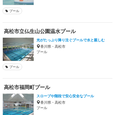
プール
高松市立仏生山公園温水プール
光がたっぷり降り注ぐプールで水と親しむ
香川県・高松市
プール
プール
高松市福岡町プール
スロープや階段で安心安全なプール
香川県・高松市
プール