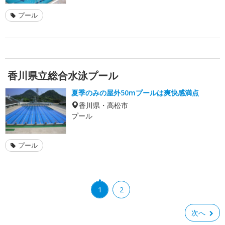
プール
香川県立総合水泳プール
夏季のみの屋外50mプールは爽快感満点
香川県・高松市
プール
プール
1
2
次へ