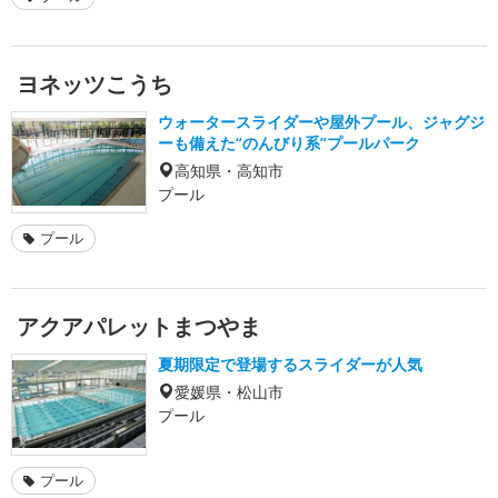
ヨネッツこうち
ウォータースライダーや屋外プール、ジャグジ
ーも備えた“のんびり系”プールパーク
高知県・高知市
プール
プール
アクアパレットまつやま
夏期限定で登場するスライダーが人気
愛媛県・松山市
プール
プール