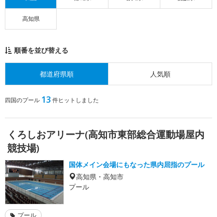
高知県
順番を並び替える
都道府県順
人気順
13
四国のプール
件ヒットしました
くろしおアリーナ(高知市東部総合運動場屋内
競技場)
国体メイン会場にもなった県内屈指のプール
高知県・高知市
プール
プール