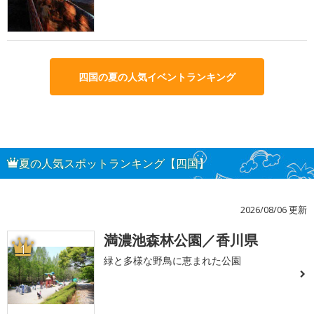
四国の夏の人気イベントランキング
夏の人気スポットランキング【四国】
2026/08/06 更新
満濃池森林公園／香川県
1
緑と多様な野鳥に恵まれた公園