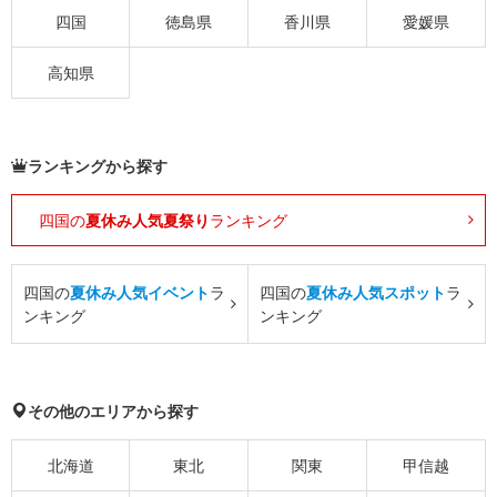
四国
徳島県
香川県
愛媛県
高知県
ランキングから探す
四国の
夏休み人気夏祭り
ランキング
四国の
夏休み人気イベント
ラ
四国の
夏休み人気スポット
ラ
ンキング
ンキング
その他のエリアから探す
北海道
東北
関東
甲信越