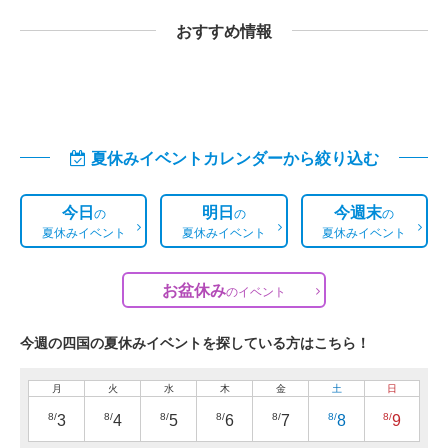
おすすめ情報
夏休みイベントカレンダーから絞り込む
今日
明日
今週末
の
の
の
夏休みイベント
夏休みイベント
夏休みイベント
お盆休み
の
イベント
今週の四国の夏休みイベントを探している方はこちら！
月
火
水
木
金
土
日
8/
8/
8/
8/
8/
8/
8/
3
4
5
6
7
8
9