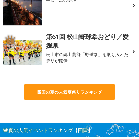
第61回 松山野球拳おどり／愛
3
媛県
松山市の郷土芸能「野球拳」を取り入れた
祭りが開催
四国の夏の人気夏祭りランキング
夏の人気イベントランキング【四国】