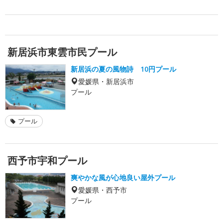
新居浜市東雲市民プール
新居浜の夏の風物詩 10円プール
愛媛県・新居浜市
プール
プール
西予市宇和プール
爽やかな風が心地良い屋外プール
愛媛県・西予市
プール